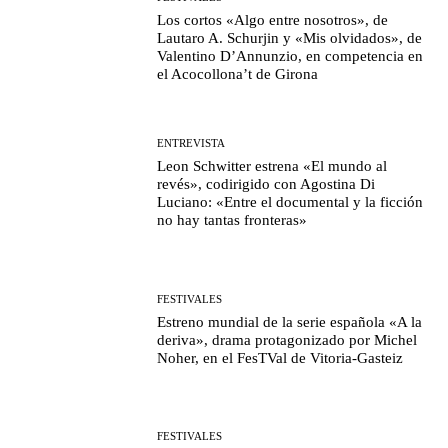
Los cortos «Algo entre nosotros», de
Lautaro A. Schurjin y «Mis olvidados», de
Valentino D’Annunzio, en competencia en
el Acocollona’t de Girona
ENTREVISTA
Leon Schwitter estrena «El mundo al
revés», codirigido con Agostina Di
Luciano: «Entre el documental y la ficción
no hay tantas fronteras»
FESTIVALES
Estreno mundial de la serie española «A la
deriva», drama protagonizado por Michel
Noher, en el FesTVal de Vitoria-Gasteiz
FESTIVALES