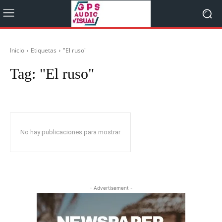
Inicio
Etiquetas
"El ruso"
Tag:
"El ruso"
No hay publicaciones para mostrar
- Advertisement -