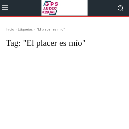
Inicio
Etiquetas
"El placer es mío"
Tag:
"El placer es mío"