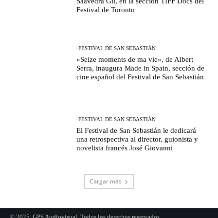
Saavedra Gil, en la sección TIFF Docs del
Festival de Toronto
-FESTIVAL DE SAN SEBASTIÁN
«Seize moments de ma vie», de Albert
Serra, inaugura Made in Spain, sección de
cine español del Festival de San Sebastián
-FESTIVAL DE SAN SEBASTIÁN
El Festival de San Sebastián le dedicará
una retrospectiva al director, guionista y
novelista francés José Giovanni
Cargar más
© 2025, GPS Audiovisual. Todos los derechos reservados.