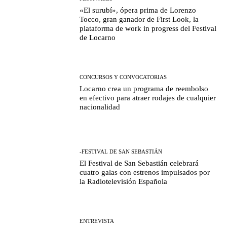
«El surubí», ópera prima de Lorenzo
Tocco, gran ganador de First Look, la
plataforma de work in progress del Festival
de Locarno
CONCURSOS Y CONVOCATORIAS
Locarno crea un programa de reembolso
en efectivo para atraer rodajes de cualquier
nacionalidad
-FESTIVAL DE SAN SEBASTIÁN
El Festival de San Sebastián celebrará
cuatro galas con estrenos impulsados por
la Radiotelevisión Española
ENTREVISTA