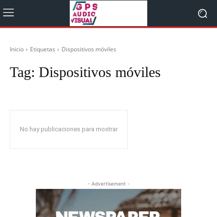
Inicio
Etiquetas
Dispositivos móviles
Tag:
Dispositivos móviles
No hay publicaciones para mostrar
- Advertisement -