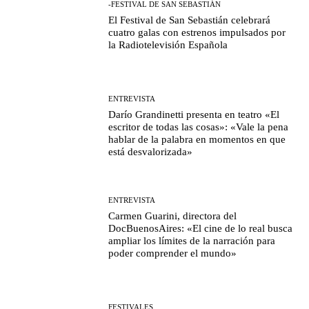
-FESTIVAL DE SAN SEBASTIÁN
El Festival de San Sebastián celebrará
cuatro galas con estrenos impulsados por
la Radiotelevisión Española
ENTREVISTA
Darío Grandinetti presenta en teatro «El
escritor de todas las cosas»: «Vale la pena
hablar de la palabra en momentos en que
está desvalorizada»
ENTREVISTA
Carmen Guarini, directora del
DocBuenosAires: «El cine de lo real busca
ampliar los límites de la narración para
poder comprender el mundo»
FESTIVALES