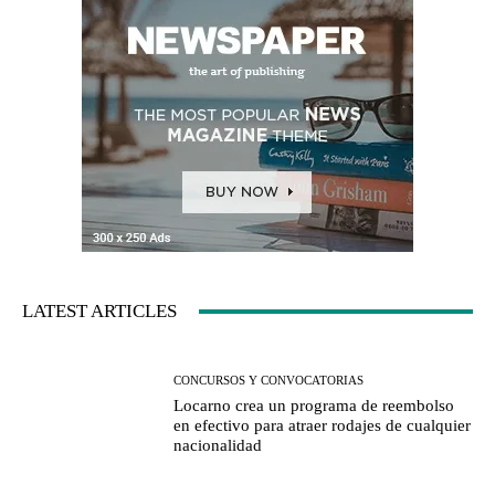
LATEST ARTICLES
CONCURSOS Y CONVOCATORIAS
Locarno crea un programa de reembolso
en efectivo para atraer rodajes de cualquier
nacionalidad