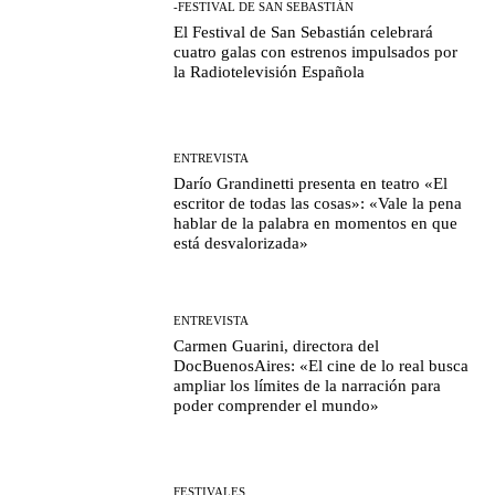
-FESTIVAL DE SAN SEBASTIÁN
El Festival de San Sebastián celebrará
cuatro galas con estrenos impulsados por
la Radiotelevisión Española
ENTREVISTA
Darío Grandinetti presenta en teatro «El
escritor de todas las cosas»: «Vale la pena
hablar de la palabra en momentos en que
está desvalorizada»
ENTREVISTA
Carmen Guarini, directora del
DocBuenosAires: «El cine de lo real busca
ampliar los límites de la narración para
poder comprender el mundo»
FESTIVALES