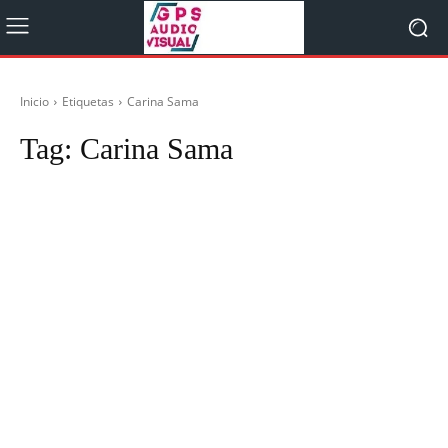
Inicio
Etiquetas
Carina Sama
Tag:
Carina Sama