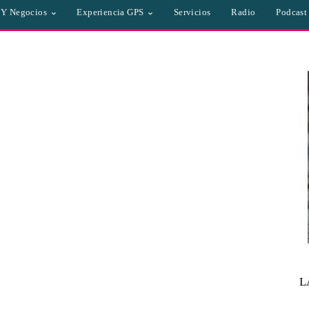
a Y Negocios
Experiencia GPS
Servicios
Radio
Podcast
L