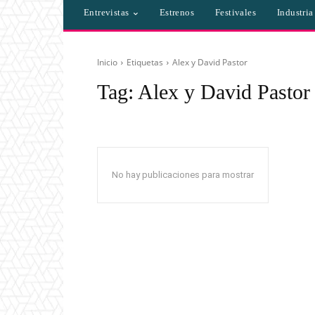
Entrevistas
Estrenos
Festivales
Industri
Inicio
Etiquetas
Alex y David Pastor
Tag:
Alex y David Pastor
No hay publicaciones para mostrar