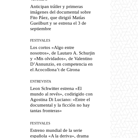
Anticipan tráiler y primeras
imágenes del documental sobre
Fito Páez, que dirigió Matías
Gueilburt y se estrena el 3 de
septiembre
FESTIVALES
Los cortos «Algo entre
nosotros», de Lautaro A. Schurjin
y «Mis olvidados», de Valentino
D’Annunzio, en competencia en
el Acocollona’t de Girona
ENTREVISTA
Leon Schwitter estrena «El
mundo al revés», codirigido con
Agostina Di Luciano: «Entre el
documental y la ficción no hay
tantas fronteras»
FESTIVALES
Estreno mundial de la serie
española «A la deriva», drama