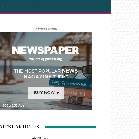
- Advertisement -
ATEST ARTICLES
-ANTICIPO