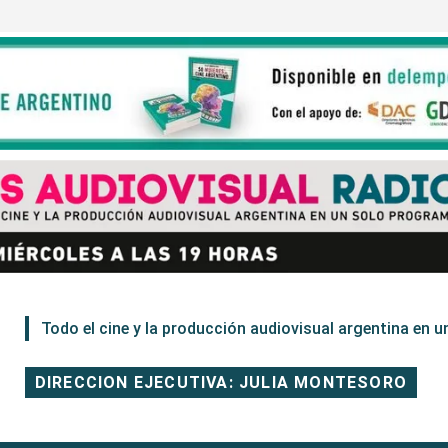
Todo el cine y la producción audiovisual argentina en un
DIRECCION EJECUTIVA: JULIA MONTESORO