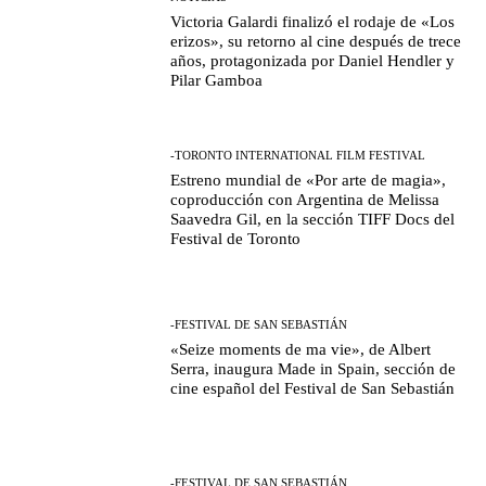
Victoria Galardi finalizó el rodaje de «Los
erizos», su retorno al cine después de trece
años, protagonizada por Daniel Hendler y
Pilar Gamboa
-TORONTO INTERNATIONAL FILM FESTIVAL
Estreno mundial de «Por arte de magia»,
coproducción con Argentina de Melissa
Saavedra Gil, en la sección TIFF Docs del
Festival de Toronto
-FESTIVAL DE SAN SEBASTIÁN
«Seize moments de ma vie», de Albert
Serra, inaugura Made in Spain, sección de
cine español del Festival de San Sebastián
-FESTIVAL DE SAN SEBASTIÁN