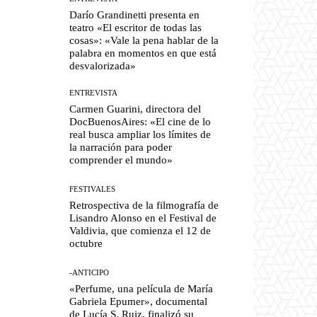
Darío Grandinetti presenta en
teatro «El escritor de todas las
cosas»: «Vale la pena hablar de la
palabra en momentos en que está
desvalorizada»
ENTREVISTA
Carmen Guarini, directora del
DocBuenosAires: «El cine de lo
real busca ampliar los límites de
la narración para poder
comprender el mundo»
FESTIVALES
Retrospectiva de la filmografía de
Lisandro Alonso en el Festival de
Valdivia, que comienza el 12 de
octubre
-ANTICIPO
«Perfume, una película de María
Gabriela Epumer», documental
de Lucía S. Ruiz, finalizó su