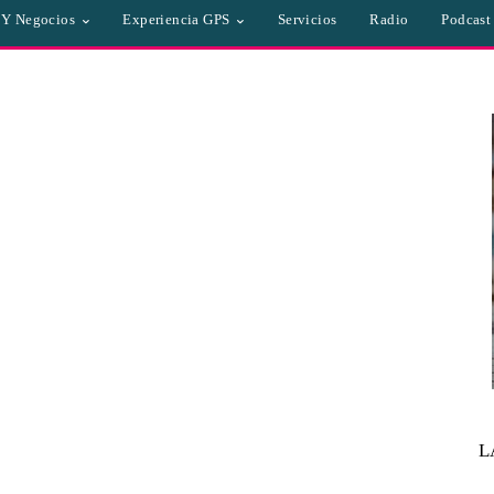
a Y Negocios
Experiencia GPS
Servicios
Radio
Podcast
L