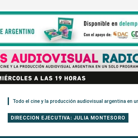
Todo el cine y la producción audiovisual argentina en un
DIRECCION EJECUTIVA: JULIA MONTESORO