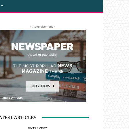
- Advertisement -
ATEST ARTICLES
ENTREVISTA