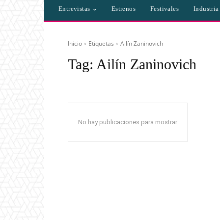
Entrevistas
Estrenos
Festivales
Industri
Inicio
Etiquetas
Ailín Zaninovich
Tag:
Ailín Zaninovich
No hay publicaciones para mostrar