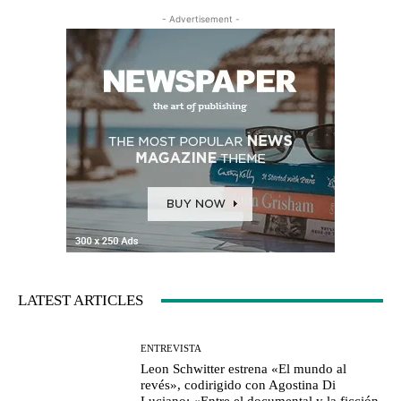
- Advertisement -
LATEST ARTICLES
ENTREVISTA
Leon Schwitter estrena «El mundo al
revés», codirigido con Agostina Di
Luciano: «Entre el documental y la ficción