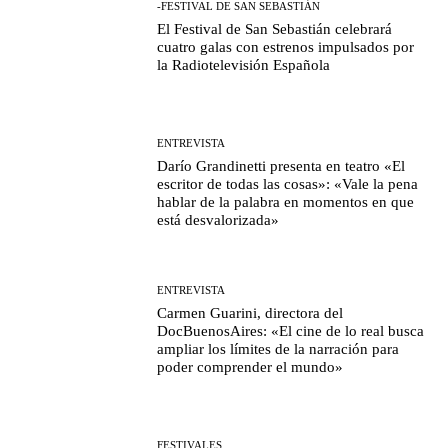
-FESTIVAL DE SAN SEBASTIÁN
El Festival de San Sebastián celebrará
cuatro galas con estrenos impulsados por
la Radiotelevisión Española
ENTREVISTA
Darío Grandinetti presenta en teatro «El
escritor de todas las cosas»: «Vale la pena
hablar de la palabra en momentos en que
está desvalorizada»
ENTREVISTA
Carmen Guarini, directora del
DocBuenosAires: «El cine de lo real busca
ampliar los límites de la narración para
poder comprender el mundo»
FESTIVALES