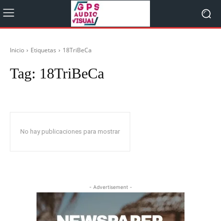
Inicio
Etiquetas
18TriBeCa
Tag:
18TriBeCa
No hay publicaciones para mostrar
- Advertisement -