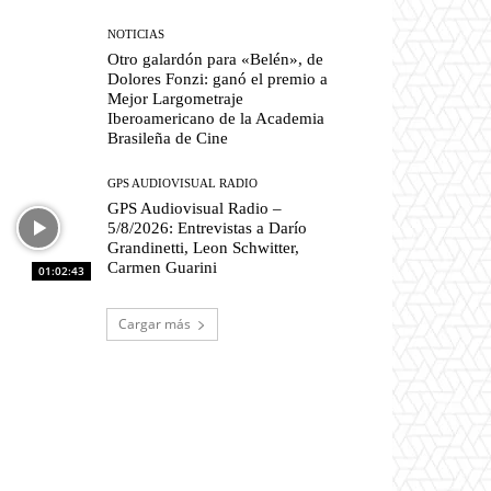
NOTICIAS
Otro galardón para «Belén», de
Dolores Fonzi: ganó el premio a
Mejor Largometraje
Iberoamericano de la Academia
Brasileña de Cine
GPS AUDIOVISUAL RADIO
GPS Audiovisual Radio –
5/8/2026: Entrevistas a Darío
Grandinetti, Leon Schwitter,
Carmen Guarini
01:02:43
Cargar más