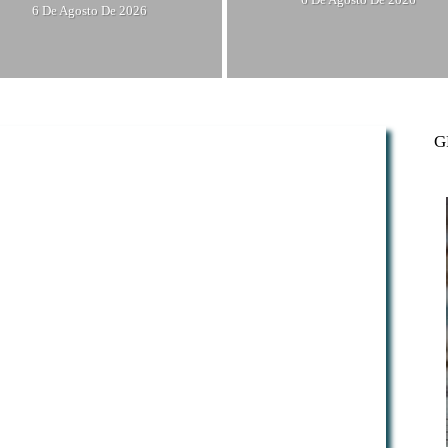
6 De Agosto De 2026
G