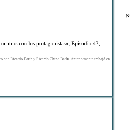
N
uentros con los protagonistas», Episodio 43,
to con Ricardo Darín y Ricardo Chino Darín. Anteriormente trabajó en