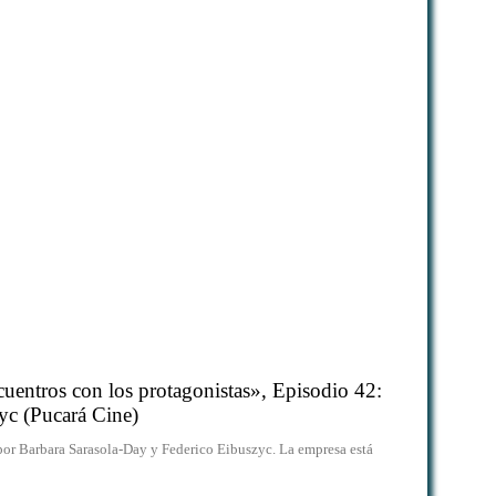
uentros con los protagonistas», Episodio 42:
yc (Pucará Cine)
por Barbara Sarasola-Day y Federico Eibuszyc. La empresa está