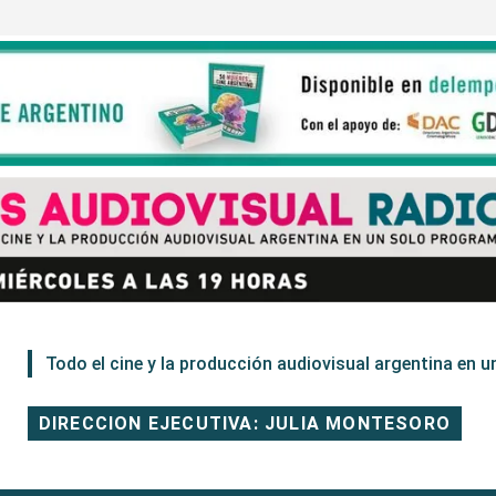
Todo el cine y la producción audiovisual argentina en un
DIRECCION EJECUTIVA: JULIA MONTESORO