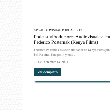
GPS AUDIOVISUAL PODCAST - T2
Podcast «Productores Audiovisuales: enc
Federico Posternak (Kenya Films)
Federico Posternak es socio fundador de Kenya Films jun
Pol-Ka cine, Patagonik y más...
28 De Diciembre De 2021
Ver completo