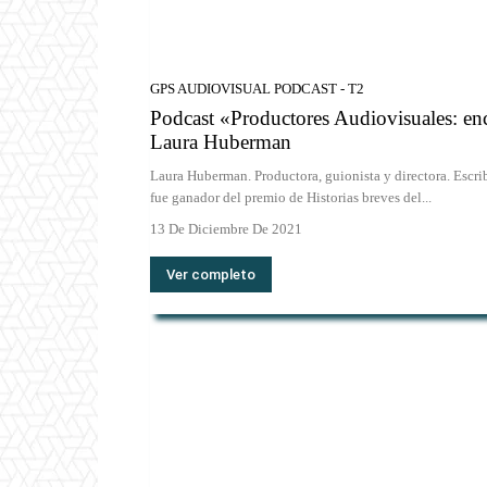
GPS AUDIOVISUAL PODCAST - T2
Podcast «Productores Audiovisuales: enc
Laura Huberman
Laura Huberman. Productora, guionista y directora. Escrib
fue ganador del premio de Historias breves del...
13 De Diciembre De 2021
Ver completo