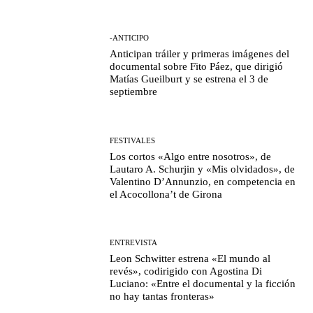
-ANTICIPO
Anticipan tráiler y primeras imágenes del
documental sobre Fito Páez, que dirigió
Matías Gueilburt y se estrena el 3 de
septiembre
FESTIVALES
Los cortos «Algo entre nosotros», de
Lautaro A. Schurjin y «Mis olvidados», de
Valentino D’Annunzio, en competencia en
el Acocollona’t de Girona
ENTREVISTA
Leon Schwitter estrena «El mundo al
revés», codirigido con Agostina Di
Luciano: «Entre el documental y la ficción
no hay tantas fronteras»