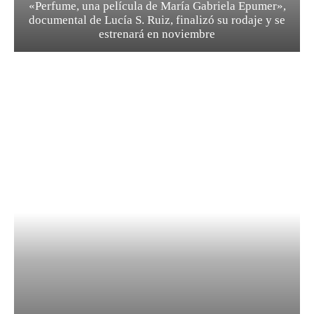
«Perfume, una película de María Gabriela Epumer»,
documental de Lucía S. Ruiz, finalizó su rodaje y se
estrenará en noviembre