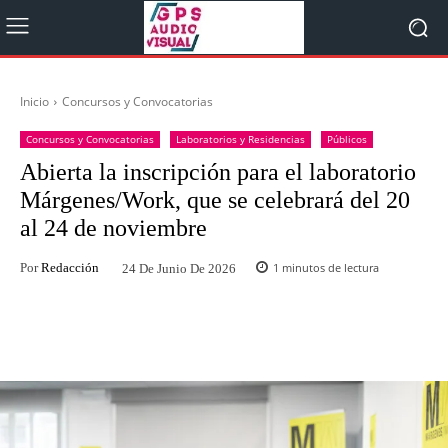
Inicio
Concursos y Convocatorias
Concursos y Convocatorias
Laboratorios y Residencias
Públicos
Abierta la inscripción para el laboratorio
Márgenes/Work, que se celebrará del 20
al 24 de noviembre
Por
Redacción
1
minutos de lectura
24 De Junio De 2026
Facebook
Twitter
WhatsApp