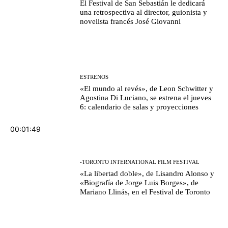
El Festival de San Sebastián le dedicará
una retrospectiva al director, guionista y
novelista francés José Giovanni
ESTRENOS
«El mundo al revés», de Leon Schwitter y
Agostina Di Luciano, se estrena el jueves
6: calendario de salas y proyecciones
00:01:49
-TORONTO INTERNATIONAL FILM FESTIVAL
«La libertad doble», de Lisandro Alonso y
«Biografía de Jorge Luis Borges», de
Mariano Llinás, en el Festival de Toronto