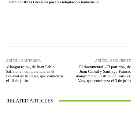
Pitch de Obras Literarias para su Adaptación Audiovisual
Facebook
Twitter
WhatsApp
ARTÍCULO ANTERIOR
ARTÍCULO SIGUIENTE
«Hangar rojo», de Juan Pablo
El documental «El partido», de
Sallato, en competencia en el
Juan Cabral y Santiago Franco,
Festival de Malasia, que comienza
inaugurará el Festival de Karlovy
el 18 de julio
Vary, que comienza el 3 de julio
RELATED ARTICLES