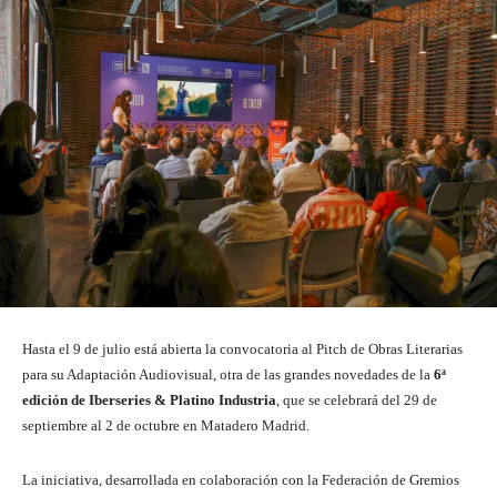
Hasta el 9 de julio está abierta la convocatoria al Pitch de Obras Literarias
para su Adaptación Audiovisual, otra de las grandes novedades de la
6ª
edición de Iberseries & Platino Industria
, que se celebrará del 29 de
septiembre al 2 de octubre en Matadero Madrid.
La iniciativa, desarrollada en colaboración con la Federación de Gremios