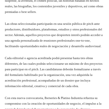
suspense, la aventura, el crimen policial, las historias basadas en hechos
reales, las biografías, los contenidos juveniles y deportivos, así como obras
premiadas o best sellers.
Las obras seleccionadas participarán en una sesión pública de pitch ante
productores, distribuidores, plataformas, estudios y otros profesionales del
sector. Además, aquellos proyectos que despierten interés podrán acceder a
una agenda personalizada de reuniones profesionales one-to-one,
facilitando oportunidades reales de negociación y desarrollo audiovisual.
Cada editorial o agencia acreditada podrá presentar hasta tres obras
diferentes, de las cuales podrán seleccionarse un máximo de dos proyectos
para participar en el pitch. Las candidaturas deberán formalizarse a través
del formulario habilitado por la organización, una vez adquirida la
acreditación profesional, acompañadas de un dossier que incluya
información editorial, creativa y comercial de cada obra.
Con esta nueva convocatoria, Iberseries & Platino Industria refuerza su
compromiso con la creación de oportunidades de negocio, el impulso a la