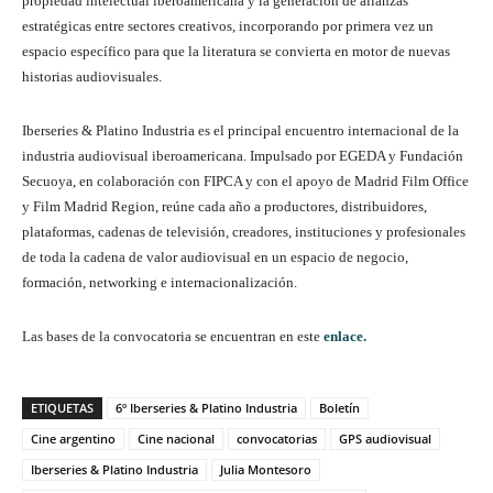
propiedad intelectual iberoamericana y la generación de alianzas
estratégicas entre sectores creativos, incorporando por primera vez un
espacio específico para que la literatura se convierta en motor de nuevas
historias audiovisuales.
Iberseries & Platino Industria es el principal encuentro internacional de la
industria audiovisual iberoamericana. Impulsado por EGEDA y Fundación
Secuoya, en colaboración con FIPCA y con el apoyo de Madrid Film Office
y Film Madrid Region, reúne cada año a productores, distribuidores,
plataformas, cadenas de televisión, creadores, instituciones y profesionales
de toda la cadena de valor audiovisual en un espacio de negocio,
formación, networking e internacionalización.
Las bases de la convocatoria se encuentran en este
enlace.
ETIQUETAS
6º Iberseries & Platino Industria
Boletín
Cine argentino
Cine nacional
convocatorias
GPS audiovisual
Iberseries & Platino Industria
Julia Montesoro