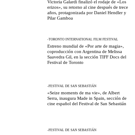
Victoria Galardi finalizó el rodaje de «Los
erizos», su retorno al cine después de trece
años, protagonizada por Daniel Hendler y
Pilar Gamboa
-TORONTO INTERNATIONAL FILM FESTIVAL
Estreno mundial de «Por arte de magia»,
coproducción con Argentina de Melissa
Saavedra Gil, en la sección TIFF Docs del
Festival de Toronto
-FESTIVAL DE SAN SEBASTIÁN
«Seize moments de ma vie», de Albert
Serra, inaugura Made in Spain, sección de
cine español del Festival de San Sebastián
-FESTIVAL DE SAN SEBASTIÁN