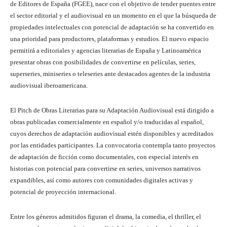
de Editores de España (FGEE), nace con el objetivo de tender puentes entre
el sector editorial y el audiovisual en un momento en el que la búsqueda de
propiedades intelectuales con potencial de adaptación se ha convertido en
una prioridad para productores, plataformas y estudios. El nuevo espacio
permitirá a editoriales y agencias literarias de España y Latinoamérica
presentar obras con posibilidades de convertirse en películas, series,
superseries, miniseries o teleseries ante destacados agentes de la industria
audiovisual iberoamericana.
El Pitch de Obras Literarias para su Adaptación Audiovisual está dirigido a
obras publicadas comercialmente en español y/o traducidas al español,
cuyos derechos de adaptación audiovisual estén disponibles y acreditados
por las entidades participantes. La convocatoria contempla tanto proyectos
de adaptación de ficción como documentales, con especial interés en
historias con potencial para convertirse en series, universos narrativos
expandibles, así como autores con comunidades digitales activas y
potencial de proyección internacional.
Entre los géneros admitidos figuran el drama, la comedia, el thriller, el