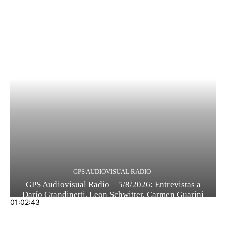
GPS AUDIOVISUAL RADIO
GPS Audiovisual Radio – 5/8/2026: Entrevistas a
Darío Grandinetti, Leon Schwitter, Carmen Guarini
01:02:43