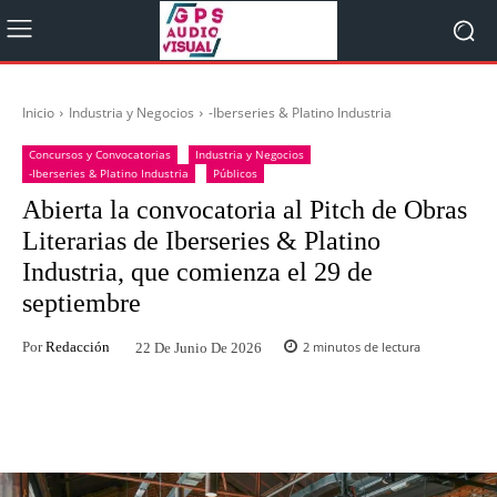
Inicio
Industria y Negocios
-Iberseries & Platino Industria
Concursos y Convocatorias
Industria y Negocios
-Iberseries & Platino Industria
Públicos
Abierta la convocatoria al Pitch de Obras
Literarias de Iberseries & Platino
Industria, que comienza el 29 de
septiembre
Por
Redacción
2
minutos de lectura
22 De Junio De 2026
Facebook
Twitter
WhatsApp