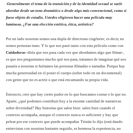
-Generalmente el tema de la transición y de la identidad sexual se suele
abordar desde un tono dramático o desde algo más convencional, como si
fuese objeto de estudio. Ustedes eligieron hacer una película muy
luminosa. ¿Fue una elección estética, ética, artística?
Por un lado nosotras somos una dupla de directoras cisgénero; es decir, no
somos personas trans. Y lo que nos pasó tanto con esta película como con
Cuidadoras
-diría que nos pasa cada vez que abordamos algo que filmar-,
es que nos preguntamos mucho qué nos pasa, tratamos de imaginar qué nos
pasaría a nosotras si fuéramos las personas filmadas o narradas. Porque hay
mucha generosidad en el poner el cuerpo (sobre todo en un documental)
con gente que no es actriz o que está encarnando su propia vida.
Entonces, creo que hay cierto pudor en lo que buscamos contar o lo que no.
Aparte, ¿qué podemos contribuir hoy a la enorme cantidad de narrativas
sobre diversidad? Hay historias que salen bien: salen bien cuando el
contexto acompaña, aunque el contexto nunca es suficiente y hay que
pelear por ese contexto que puede acompañar. Tristán lo dijo (está dando
entrevistas con nosotras bastante seguido, es hermosa la experiencia, no