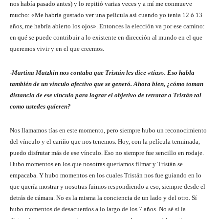
nos había pasado antes) y lo repitió varias veces y a mí me conmueve
mucho: «Me habría gustado ver una película así cuando yo tenía 12 ó 13
años, me habría abierto los ojos». Entonces la elección va por ese camino:
en qué se puede contribuir a lo existente en dirección al mundo en el que
queremos vivir y en el que creemos.
-Martina Matzkin nos contaba que Tristán les dice «tías». Eso habla
también de un vínculo afectivo que se generó. Ahora bien, ¿cómo toman
distancia de ese vínculo para lograr el objetivo de retratar a Tristán tal
como ustedes quieren?
Nos llamamos tías en este momento, pero siempre hubo un reconocimiento
del vínculo y el cariño que nos tenemos. Hoy, con la película terminada,
puedo disfrutar más de ese vínculo. Eso no siempre fue sencillo en rodaje.
Hubo momentos en los que nosotras queríamos filmar y Tristán se
empacaba. Y hubo momentos en los cuales Tristán nos fue guiando en lo
que quería mostrar y nosotras fuimos respondiendo a eso, siempre desde el
detrás de cámara. No es la misma la conciencia de un lado y del otro. Sí
hubo momentos de desacuerdos a lo largo de los 7 años. No sé si la