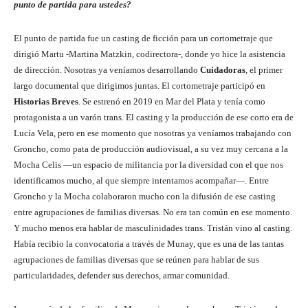
punto de partida para ustedes?
El punto de partida fue un casting de ficción para un cortometraje que
dirigió Martu -Martina Matzkin, codirectora-, donde yo hice la asistencia
de dirección. Nosotras ya veníamos desarrollando
Cuidadoras
, el primer
largo documental que dirigimos juntas. El cortometraje participó en
Historias Breves
. Se estrenó en 2019 en Mar del Plata y tenía como
protagonista a un varón trans. El casting y la producción de ese corto era de
Lucía Vela, pero en ese momento que nosotras ya veníamos trabajando con
Groncho, como pata de producción audiovisual, a su vez muy cercana a la
Mocha Celis —un espacio de militancia por la diversidad con el que nos
identificamos mucho, al que siempre intentamos acompañar—. Entre
Groncho y la Mocha colaboraron mucho con la difusión de ese casting
entre agrupaciones de familias diversas. No era tan común en ese momento.
Y mucho menos era hablar de masculinidades trans. Tristán vino al casting.
Había recibio la convocatoria a través de Munay, que es una de las tantas
agrupaciones de familias diversas que se reúnen para hablar de sus
particularidades, defender sus derechos, armar comunidad.