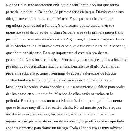
Mocha Celis, una asociación civil y un bachillerato popular que forma
parte de la película. De hecho, la primera feria en la que Tristán vende sus
dibujos fue en el contexto de la Mocha Fest, que es un festival que
organizan para recaudar fondos. Y el discurso que se escucha en ese
momento es el discurso de Virginia Silveira, que es la primera mujer trans
presidenta de una asociación civil en Argentina, la primera dirigente trans
de la Mocha en los 15 años de existencia, que fue estudiante de la Mocha y
que ahora es dirigente. Es muy importante el crecimiento de esa
generación. Actualmente, desde la Mocha hay recortes presupuestarios muy
pesados que obstaculizan mucho el funcionamiento diario. Además del
programa educativo, tiene programas de acceso a derechos de los que
Tristán también formó parte: cómo armar un currículum aplicado a
búsquedas laborales, cómo acceder a un asesoramiento jurídico para poder
dar los pasos en su transición. Muchos de ellos están narrados en la
película. Pero hay una estructura civil detrás de lo que la película cuenta
que se le hace muy difícil el sostén diario. No solamente por los ataques
institucionales, las mermas, los recortes, sino también porque es una
organización que se sostiene por donaciones y la gente está muy apretada
económicamente para donar un mango. Todo el contexto es muy adverso.