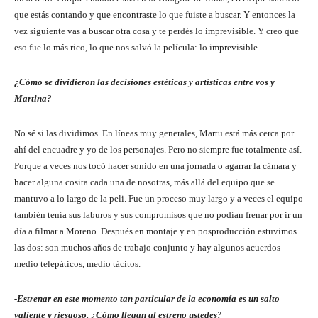
que estás contando y que encontraste lo que fuiste a buscar. Y entonces la
vez siguiente vas a buscar otra cosa y te perdés lo imprevisible. Y creo que
eso fue lo más rico, lo que nos salvó la película: lo imprevisible.
¿Cómo se dividieron las decisiones estéticas y artísticas entre vos y
Martina?
No sé si las dividimos. En líneas muy generales, Martu está más cerca por
ahí del encuadre y yo de los personajes. Pero no siempre fue totalmente así.
Porque a veces nos tocó hacer sonido en una jornada o agarrar la cámara y
hacer alguna cosita cada una de nosotras, más allá del equipo que se
mantuvo a lo largo de la peli. Fue un proceso muy largo y a veces el equipo
también tenía sus laburos y sus compromisos que no podían frenar por ir un
día a filmar a Moreno. Después en montaje y en posproducción estuvimos
las dos: son muchos años de trabajo conjunto y hay algunos acuerdos
medio telepáticos, medio tácitos.
-Estrenar en este momento tan particular de la economía es un salto
valiente y riesgoso. ¿Cómo llegan al estreno ustedes?