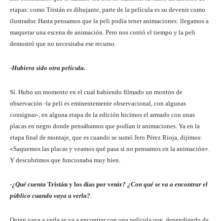
etapas: como Tristán es dibujante, parte de la película es su devenir como
ilustrador. Hasta pensamos que la peli podía tener animaciones: llegamos a
maquetar una escena de animación. Pero nos corrió el tiempo y la peli
demostró que no necesitaba ese recurso.
-Hubiera sido otra película.
Sí. Hubo un momento en el cual habiendo filmado un montón de
observación -la peli es eminentemente observacional, con algunas
consignas-, en alguna etapa de la edición hicimos el armado con unas
placas en negro donde pensábamos que podían ir animaciones. Ya en la
etapa final de montaje, que es cuando se sumó Jero Pérez Rioja, dijimos:
«Saquemos las placas y veamos qué pasa si no pensamos en la animación».
Y descubrimos que funcionaba muy bien.
-¿Qué cuenta
Tristán y los días por venir
? ¿Con qué se va a encontrar el
público cuando vaya a verla?
Quien vaya a verla se va a encontrar con una película que, dependiendo de