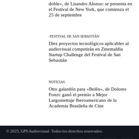
doble», de Lisandro Alonso: se presenta en
el Festival de New York, que comienza el
25 de septiembre
-FESTIVAL DE SAN SEBASTIÁN
Diez proyectos tecnológicos aplicables al
audiovisual competirán en Zinemaldia
Startup Challenge del Festival de San
Sebastián
NOTICIAS
Otro galardón para «Belén», de Dolores
Fonzi: ganó el premio a Mejor
Largometraje Iberoamericano de la
Academia Brasileña de Cine
© 2025, GPS Audiovisual. Todos los derechos reservados.