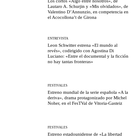
Los cortos «Algo entre nosotros», de
Lautaro A. Schurjin y «Mis olvidados», de
Valentino D’Annunzio, en competencia en
el Acocollona’t de Girona
ENTREVISTA
Leon Schwitter estrena «El mundo al
revés», codirigido con Agostina Di
Luciano: «Entre el documental y la ficción
no hay tantas fronteras»
FESTIVALES
Estreno mundial de la serie española «A la
deriva», drama protagonizado por Michel
Noher, en el FesTVal de Vitoria-Gasteiz
FESTIVALES
Estreno estadounidense de «La libertad