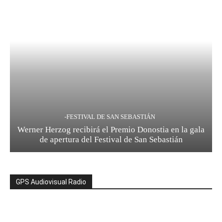
-FESTIVAL DE SAN SEBASTIÁN
Werner Herzog recibirá el Premio Donostia en la gala
de apertura del Festival de San Sebastián
GPS Audiovisual Radio