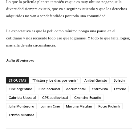
Lo que la película plantea también es que es muy obtuso negar que la
diversidad siempre existió, que va a seguir existiendo y que los derechos
adquiridos no van a ser defendidos por toda una comunidad.
La expectativa es que la peli como mínimo ponga una pausa en el
cotidiano y nos recuerde todo eso que logramos. Y todo lo que falta lograr,
más allá de esta circunstancia.
Julia Montesoro
ETIQUETAS
"Tristán y los días por venir"
Aníbal Garisto
Boletín
Cine argentino
Cine nacional
documental
entrevista
Estreno
Gabriela Uassouf
GPS audiovisual
Groncho Estudio
Julia Montesoro
Lumen Cine
Martina Matzkin
Rocío Pichirili
Tristán Miranda