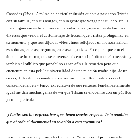
Cansadas
(Risas)
. A mí me da particular ilusión qué va a pasar con Tristán
con su familia, con sus amiges, con la gente que venga por su lado. En La
Plata organizamos funciones conversadas con agrupaciones de familias
diversas que vieron el cortometraje de ficción que Tristán protagonizó en
su momento y que nos dijeron: «Nos vimos reflejados un montón ahí, en
esas dudas, en esas preguntas, en esas angustias». Yo espero que con el
docu pase lo mismo, que se converse más entre el público que lo necesita y
también el público que por ahí no es tan afín a la temática pero que
encuentra en esta peli la universalidad de una relación madre-hijo, de un
crecer, de las dudas cuando uno se asoma a la adultez. Todo eso es el
corazón de la peli y tengo expectativa de que resuene. Fundamentalmente
igual me dan muchas ganas de ver que Tristán se encuentre con un público
y con la película.
-¿Cuáles son las expectativas que tienen ustedes respecto de la temática
que aborda el documental en relación a esta coyuntura?
Es un momento muy duro, efectivamente. Yo nombré al principio a la