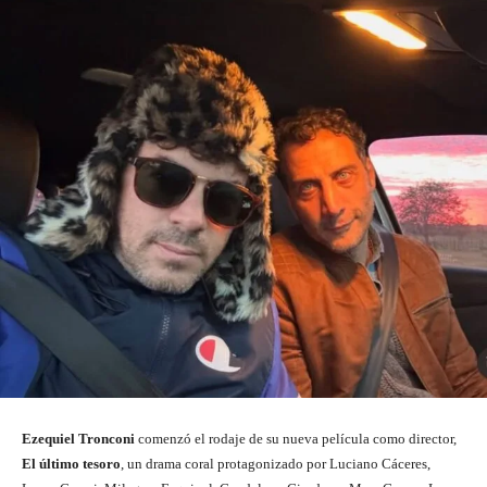
Ezequiel Tronconi
comenzó el rodaje de su nueva película como director,
El último tesoro
, un drama coral protagonizado por Luciano Cáceres,