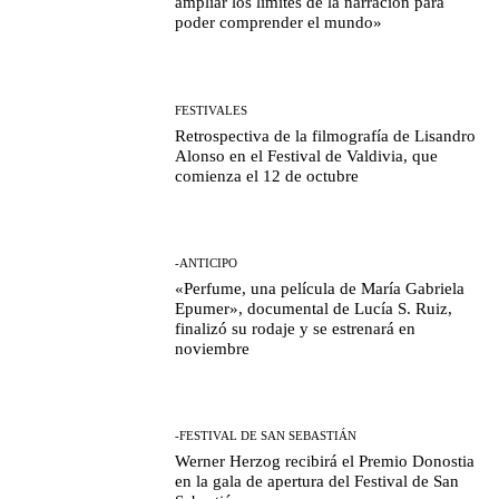
ampliar los límites de la narración para
poder comprender el mundo»
FESTIVALES
Retrospectiva de la filmografía de Lisandro
Alonso en el Festival de Valdivia, que
comienza el 12 de octubre
-ANTICIPO
«Perfume, una película de María Gabriela
Epumer», documental de Lucía S. Ruiz,
finalizó su rodaje y se estrenará en
noviembre
-FESTIVAL DE SAN SEBASTIÁN
Werner Herzog recibirá el Premio Donostia
en la gala de apertura del Festival de San