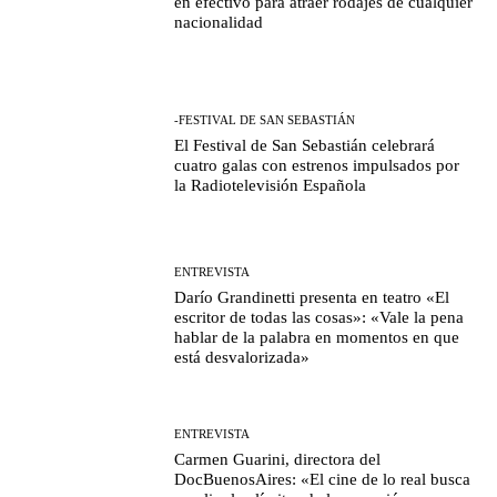
en efectivo para atraer rodajes de cualquier
nacionalidad
-FESTIVAL DE SAN SEBASTIÁN
El Festival de San Sebastián celebrará
cuatro galas con estrenos impulsados por
la Radiotelevisión Española
ENTREVISTA
Darío Grandinetti presenta en teatro «El
escritor de todas las cosas»: «Vale la pena
hablar de la palabra en momentos en que
está desvalorizada»
ENTREVISTA
Carmen Guarini, directora del
DocBuenosAires: «El cine de lo real busca