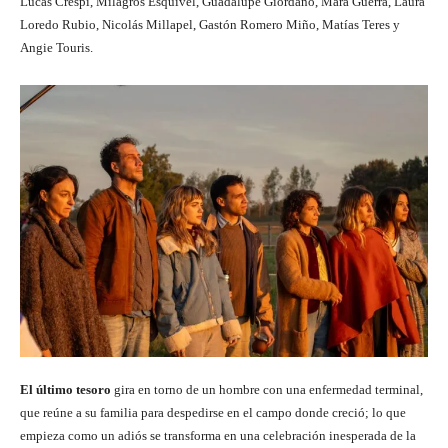
Lucas Crespi, Milagros Esquivel, Guadalupe Giordano, Mara Guerra, Laura
Loredo Rubio, Nicolás Millapel, Gastón Romero Miño, Matías Teres y
Angie Touris.
El último tesoro
gira en torno de un hombre con una enfermedad terminal,
que reúne a su familia para despedirse en el campo donde creció; lo que
empieza como un adiós se transforma en una celebración inesperada de la