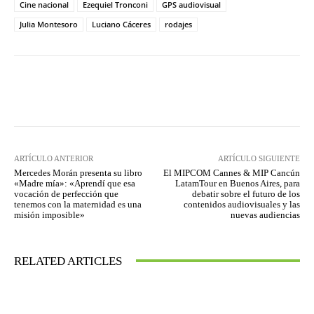
Cine nacional
Ezequiel Tronconi
GPS audiovisual
Julia Montesoro
Luciano Cáceres
rodajes
Facebook
Twitter
WhatsApp
ARTÍCULO ANTERIOR
ARTÍCULO SIGUIENTE
Mercedes Morán presenta su libro
El MIPCOM Cannes & MIP Cancún
«Madre mía»: «Aprendí que esa
LatamTour en Buenos Aires, para
vocación de perfección que
debatir sobre el futuro de los
tenemos con la maternidad es una
contenidos audiovisuales y las
misión imposible»
nuevas audiencias
RELATED ARTICLES