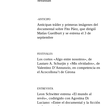
Sebastián
-ANTICIPO
Anticipan tráiler y primeras imágenes del
documental sobre Fito Páez, que dirigió
Matías Gueilburt y se estrena el 3 de
septiembre
FESTIVALES
Los cortos «Algo entre nosotros», de
Lautaro A. Schurjin y «Mis olvidados», de
Valentino D’Annunzio, en competencia en
el Acocollona’t de Girona
ENTREVISTA
Leon Schwitter estrena «El mundo al
revés», codirigido con Agostina Di
Luciano: «Entre el documental y la ficción