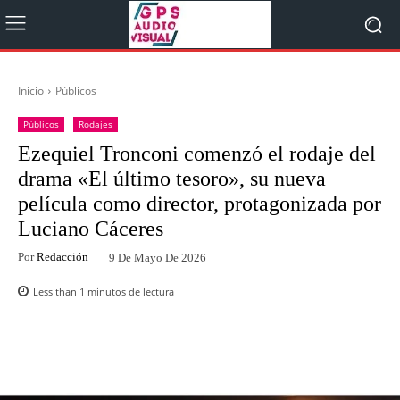
Inicio
Públicos
Públicos
Rodajes
Ezequiel Tronconi comenzó el rodaje del
drama «El último tesoro», su nueva
película como director, protagonizada por
Luciano Cáceres
Por
Redacción
9 De Mayo De 2026
Less than 1
minutos de lectura
Facebook
Twitter
WhatsApp