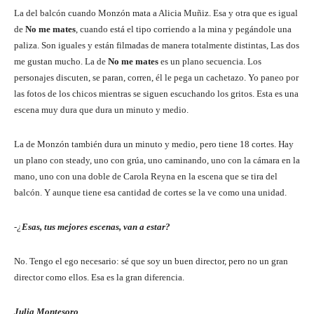
La del balcón cuando Monzón mata a Alicia Muñiz. Esa y otra que es igual
de
No me mates
, cuando está el tipo corriendo a la mina y pegándole una
paliza. Son iguales y están filmadas de manera totalmente distintas, Las dos
me gustan mucho. La de
No me mates
es un plano secuencia. Los
personajes discuten, se paran, corren, él le pega un cachetazo. Yo paneo por
las fotos de los chicos mientras se siguen escuchando los gritos. Esta es una
escena muy dura que dura un minuto y medio.
La de Monzón también dura un minuto y medio, pero tiene 18 cortes. Hay
un plano con steady, uno con grúa, uno caminando, uno con la cámara en la
mano, uno con una doble de Carola Reyna en la escena que se tira del
balcón. Y aunque tiene esa cantidad de cortes se la ve como una unidad.
-¿
Esas, tus mejores escenas, van a estar?
No. Tengo el ego necesario: sé que soy un buen director, pero no un gran
director como ellos. Esa es la gran diferencia.
Julia Montesoro