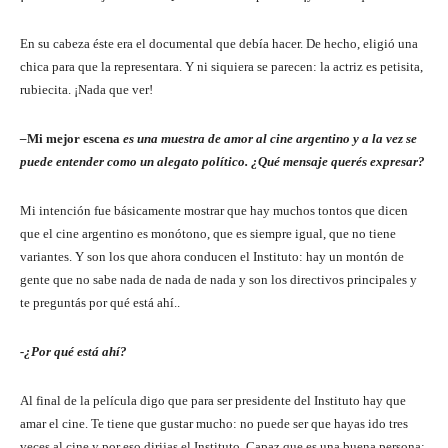
En su cabeza éste era el documental que debía hacer. De hecho, eligió una
chica para que la representara. Y ni siquiera se parecen: la actriz es petisita,
rubiecita. ¡Nada que ver!
–
Mi mejor escena
es una muestra de amor al cine argentino y a la vez se
puede entender como un alegato político. ¿Qué mensaje querés expresar?
Mi intención fue básicamente mostrar que hay muchos tontos que dicen
que el cine argentino es monótono, que es siempre igual, que no tiene
variantes. Y son los que ahora conducen el Instituto: hay un montón de
gente que no sabe nada de nada de nada y son los directivos principales y
te preguntás por qué está ahí..
-¿Por qué está ahí?
Al final de la película digo que para ser presidente del Instituto hay que
amar el cine. Te tiene que gustar mucho: no puede ser que hayas ido tres
veces al cine y por eso dirijas el Instituto. Capaz que es una buena persona: