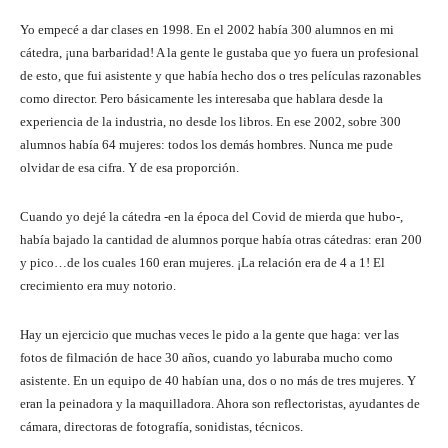
Yo empecé a dar clases en 1998. En el 2002 había 300 alumnos en mi
cátedra, ¡una barbaridad! A la gente le gustaba que yo fuera un profesional
de esto, que fui asistente y que había hecho dos o tres películas razonables
como director. Pero básicamente les interesaba que hablara desde la
experiencia de la industria, no desde los libros. En ese 2002, sobre 300
alumnos había 64 mujeres: todos los demás hombres. Nunca me pude
olvidar de esa cifra. Y de esa proporción.
Cuando yo dejé la cátedra -en la época del Covid de mierda que hubo-,
había bajado la cantidad de alumnos porque había otras cátedras: eran 200
y pico…de los cuales 160 eran mujeres. ¡La relación era de 4 a 1! El
crecimiento era muy notorio.
Hay un ejercicio que muchas veces le pido a la gente que haga: ver las
fotos de filmación de hace 30 años, cuando yo laburaba mucho como
asistente. En un equipo de 40 habían una, dos o no más de tres mujeres. Y
eran la peinadora y la maquilladora. Ahora son reflectoristas, ayudantes de
cámara, directoras de fotografía, sonidistas, técnicos.