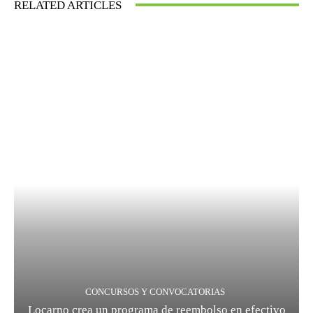
RELATED ARTICLES
CONCURSOS Y CONVOCATORIAS
Locarno crea un programa de reembolso en efectivo