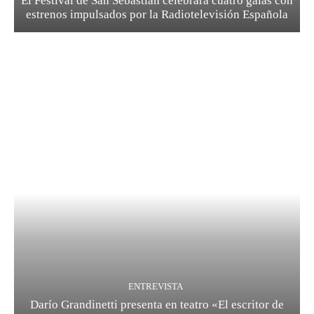
El Festival de San Sebastián celebrará cuatro galas con
estrenos impulsados por la Radiotelevisión Española
ENTREVISTA
Darío Grandinetti presenta en teatro «El escritor de