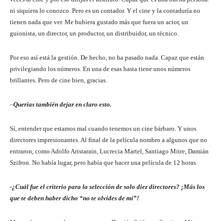
ni siquiera lo conozco. Pero es un contador. Y el cine y la contaduría no
tienen nada que ver. Me hubiera gustado más que fuera un actor, un
guionista, un director, un productor, un distribuidor, un técnico.
Por eso así está la gestión. De hecho, no ha pasado nada. Capaz que están
privilegiando los números. En una de esas hasta tiene unos números
brillantes. Pero de cine bien, gracias.
–
Querías también dejar en claro esto.
Sí, entender que estamos mal cuando tenemos un cine bárbaro. Y unos
directores impresionantes. Al final de la película nombro a algunos que no
entraron, como Adolfo Aristarain, Lucrecia Martel, Santiago Mitre, Damián
Szifron. No había lugar, pero había que hacer una película de 12 horas.
-¿Cuál fue el criterio para la selección de solo diez directores?
¡Más los
que te deben haber dicho “no te olvides de mí”!