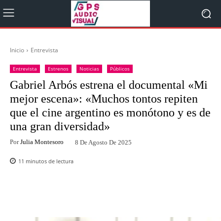
Inicio
Entrevista
Entrevista
Estrenos
Noticias
Públicos
Gabriel Arbós estrena el documental «Mi
mejor escena»: «Muchos tontos repiten
que el cine argentino es monótono y es de
una gran diversidad»
Por
Julia Montesoro
8 De Agosto De 2025
11
minutos de lectura
Facebook
Twitter
WhatsApp