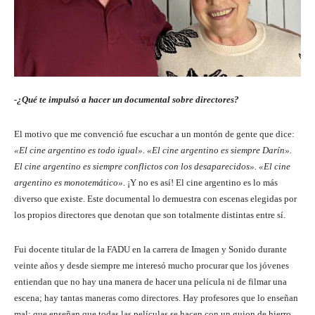
-¿Qué te impulsó a hacer un documental sobre directores?
El motivo que me convenció fue escuchar a un montón de gente que dice:
«El cine argentino es todo igual». «El cine argentino es siempre Darín».
El cine argentino es siempre conflictos con los desaparecidos». «El cine
argentino es monotemático».
¡Y no es así! El cine argentino es lo más
diverso que existe. Este documental lo demuestra con escenas elegidas por
los propios directores que denotan que son totalmente distintas entre sí.
Fui docente titular de la FADU en la carrera de Imagen y Sonido durante
veinte años y desde siempre me interesó mucho procurar que los jóvenes
entiendan que no hay una manera de hacer una película ni de filmar una
escena; hay tantas maneras como directores. Hay profesores que lo enseñan
mal; que enseñan que todas las películas se hacen con un guion de hierro,