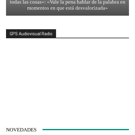
todas las cosas»: «Vale la pena hablar de la palabra en
momentos en que está desvalorizada»
GPS Audiovisual Radio
NOVEDADES