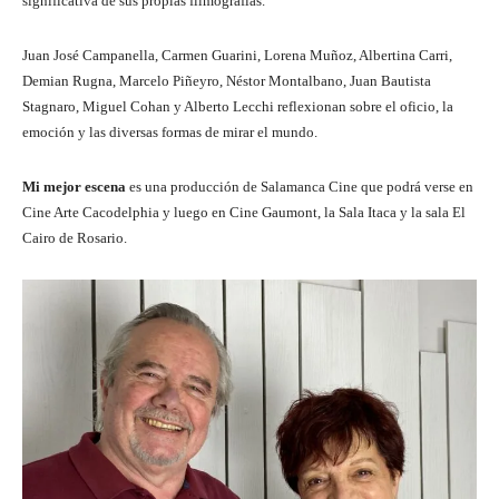
significativa de sus propias filmografías.
Juan José Campanella, Carmen Guarini, Lorena Muñoz, Albertina Carri,
Demian Rugna, Marcelo Piñeyro, Néstor Montalbano, Juan Bautista
Stagnaro, Miguel Cohan y Alberto Lecchi reflexionan sobre el oficio, la
emoción y las diversas formas de mirar el mundo.
Mi mejor escena
es una producción de Salamanca Cine que podrá verse en
Cine Arte Cacodelphia y luego en Cine Gaumont, la Sala Itaca y la sala El
Cairo de Rosario.