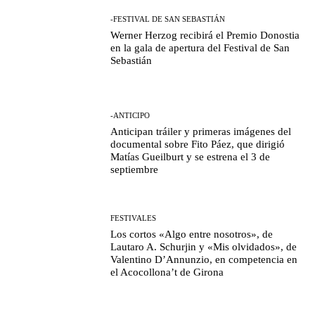
-FESTIVAL DE SAN SEBASTIÁN
Werner Herzog recibirá el Premio Donostia
en la gala de apertura del Festival de San
Sebastián
-ANTICIPO
Anticipan tráiler y primeras imágenes del
documental sobre Fito Páez, que dirigió
Matías Gueilburt y se estrena el 3 de
septiembre
FESTIVALES
Los cortos «Algo entre nosotros», de
Lautaro A. Schurjin y «Mis olvidados», de
Valentino D’Annunzio, en competencia en
el Acocollona’t de Girona