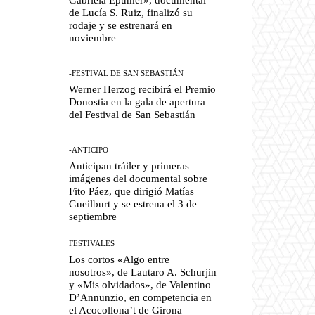
de Lucía S. Ruiz, finalizó su
rodaje y se estrenará en
noviembre
-FESTIVAL DE SAN SEBASTIÁN
Werner Herzog recibirá el Premio
Donostia en la gala de apertura
del Festival de San Sebastián
-ANTICIPO
Anticipan tráiler y primeras
imágenes del documental sobre
Fito Páez, que dirigió Matías
Gueilburt y se estrena el 3 de
septiembre
FESTIVALES
Los cortos «Algo entre
nosotros», de Lautaro A. Schurjin
y «Mis olvidados», de Valentino
D’Annunzio, en competencia en
el Acocollona’t de Girona