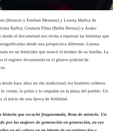
lms (Horacio y Esteban Mentasti) y Lorena Muñoz de
icitas Raffo), Centuria Films (Belén Bernuy) y Asako
desde el documental nos invita a repensar las historias que
resignificarlas desde una perspectiva diferente. Lorena
rada en un femicidio que marcó el destino de su familia. La
r el registro documental en el género policial de
cto.
a desde hace años un rito tradicional: los hombres solteros
 lo cortan, lo pelan y lo empalan en la plaza del pueblo. Un
 el inicio de una época de fertilidad.
 historia que escuché fragmentada, llena de misterio. Un
do por las mujeres de generación en generación, en voz
eltas en mi cabeza en un intento de reconstrucción y