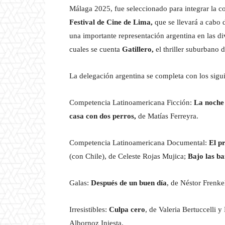
Málaga 2025, fue seleccionado para integrar la 
Festival de Cine de Lima,
que se llevará a cabo d
una importante representación argentina en las di
cuales se cuenta
Gatillero,
el thriller suburbano d
La delegación argentina se completa con los siguie
Competencia Latinoamericana Ficción:
La noche 
casa con dos perros,
de Matías Ferreyra.
Competencia Latinoamericana Documental:
El p
(con Chile), de Celeste Rojas Mujica;
Bajo las ba
Galas:
Después de un buen día
, de Néstor Frenke
Irresistibles:
Culpa cero
, de Valeria Bertuccelli 
Albornoz Iniesta.