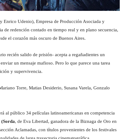
y Enrico Udenio), Empresa de Producción Asociada y
ria de redención contado en tiempo real y en plano secuencia,
desde el corazón más oscuro de Buenos Aires.
rio recién salido de prisión- acepta a regañadientes un
enviar un mensaje mafioso. Pero lo que parece una tarea
aición y supervivencia.
Mariano Torre, Matias Desiderio, Susana Varela, Gonzalo
rá al público 34 películas latinoamericanas en competencia
n
(Sorda
, de Eva Libertad, ganadora de la Biznaga de Oro en
sección Aclamadas, con títulos provenientes de los festivales
nalidades de larga trayectoria cinematográfica.