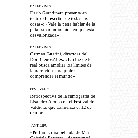
ENTREVISTA
Darío Grandinetti presenta en
teatro «El escritor de todas las
cosas»: «Vale la pena hablar de la
palabra en momentos en que está
desvalorizada»
ENTREVISTA
Carmen Guarini, directora del
DocBuenosAires: «El cine de lo
real busca ampliar los límites de
la narración para poder
comprender el mundo»
FESTIVALES
Retrospectiva de la filmografía de
Lisandro Alonso en el Festival de
Valdivia, que comienza el 12 de
octubre
-ANTICIPO
«Perfume, una película de María
Gabriela Epumer», documental