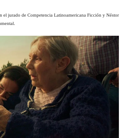
 el jurado de Competencia Latinoamericana Ficción y Néstor
umental.