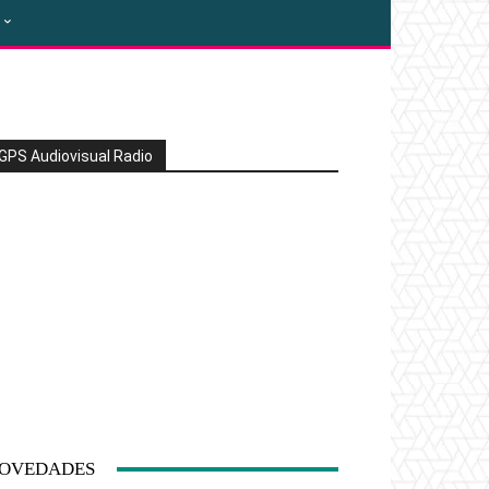
GPS Audiovisual Radio
OVEDADES