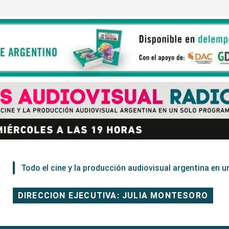
Todo el cine y la producción audiovisual argentina en un
DIRECCION EJECUTIVA: JULIA MONTESORO