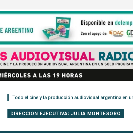
Todo el cine y la producción audiovisual argentina en un
DIRECCION EJECUTIVA: JULIA MONTESORO