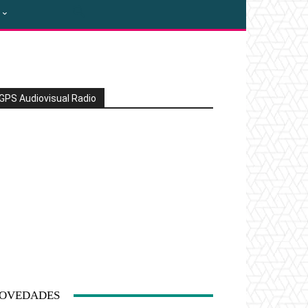
GPS Audiovisual Radio
OVEDADES