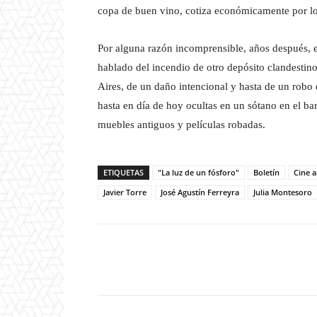
copa de buen vino, cotiza económicamente por lo
Por alguna razón incomprensible, años después, el 
hablado del incendio de otro depósito clandestin
Aires, de un daño intencional y hasta de un robo
hasta en día de hoy ocultas en un sótano en el ba
muebles antiguos y películas robadas.
ETIQUETAS
"La luz de un fósforo"
Boletín
Cine a
Javier Torre
José Agustín Ferreyra
Julia Montesoro
Facebook
T
Cuota