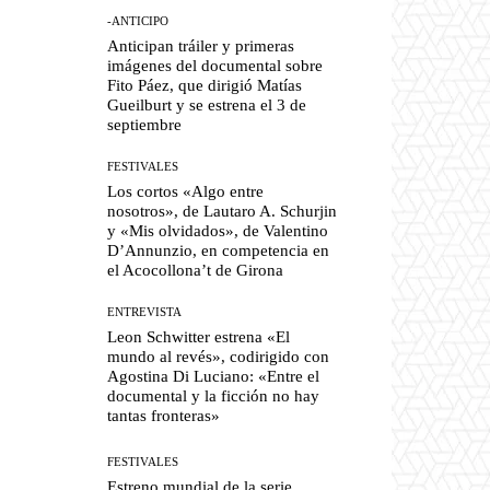
-ANTICIPO
Anticipan tráiler y primeras
imágenes del documental sobre
Fito Páez, que dirigió Matías
Gueilburt y se estrena el 3 de
septiembre
FESTIVALES
Los cortos «Algo entre
nosotros», de Lautaro A. Schurjin
y «Mis olvidados», de Valentino
D’Annunzio, en competencia en
el Acocollona’t de Girona
ENTREVISTA
Leon Schwitter estrena «El
mundo al revés», codirigido con
Agostina Di Luciano: «Entre el
documental y la ficción no hay
tantas fronteras»
FESTIVALES
Estreno mundial de la serie