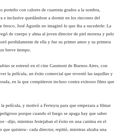
o porteño con calores de cuarenta grados a la sombra,
a e inclusive quedándose a dormir en los rincones del
e fresco, José Agustín no imaginó lo que iba a sucederle: La
regó de cuerpo y alma al joven director de piel morena y pelo
amoró perdidamente de ella y fue su primer amor y su primera
 un breve tiempo.
ubias
se estrenó en el cine Gaumont de Buenos Aires, con
er la película, un éxito comercial que reventó las taquillas y
porada, en la que compitieron incluso contra exitosos films que
e la película, y motivó a Ferreyra para que empezara a filmar
es peligroso porque cuando el fuego se apaga hay que saber
r –dijo, mientras festejaban el éxito en una cantina en el
o que quisiera– cada director, repitió, mientras alzaba una