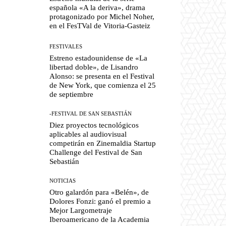
española «A la deriva», drama
protagonizado por Michel Noher,
en el FesTVal de Vitoria-Gasteiz
FESTIVALES
Estreno estadounidense de «La
libertad doble», de Lisandro
Alonso: se presenta en el Festival
de New York, que comienza el 25
de septiembre
-FESTIVAL DE SAN SEBASTIÁN
Diez proyectos tecnológicos
aplicables al audiovisual
competirán en Zinemaldia Startup
Challenge del Festival de San
Sebastián
NOTICIAS
Otro galardón para «Belén», de
Dolores Fonzi: ganó el premio a
Mejor Largometraje
Iberoamericano de la Academia