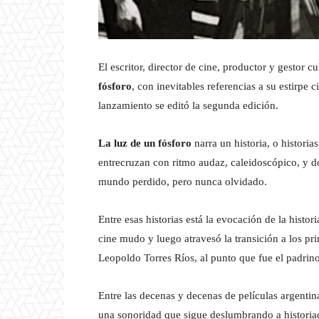
El escritor, director de cine, productor y gestor cu
fósforo
, con inevitables referencias a su estirpe 
lanzamiento se editó la segunda edición.
La luz de un fósforo
narra un historia, o historia
entrecruzan con ritmo audaz, caleidoscópico, y don
mundo perdido, pero nunca olvidado.
Entre esas historias está la evocación de la histori
cine mudo y luego atravesó la transición a los p
Leopoldo Torres Ríos, al punto que fue el padrin
Entre las decenas y decenas de películas argentin
una sonoridad que sigue deslumbrando a historiad