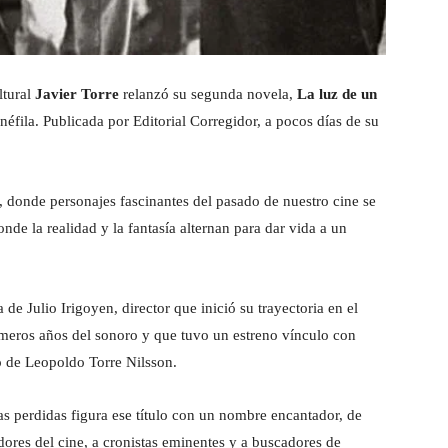
ltural
Javier Torre
relanzó su segunda novela,
La luz de un
cinéfila. Publicada por Editorial Corregidor, a pocos días de su
s, donde personajes fascinantes del pasado de nuestro cine se
de la realidad y la fantasía alternan para dar vida a un
a de Julio Irigoyen, director que inició su trayectoria en el
rimeros años del sonoro y que tuvo un estreno vínculo con
o de Leopoldo Torre Nilsson.
as perdidas figura ese título con un nombre encantador, de
ores del cine, a cronistas eminentes y a buscadores de