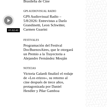
Brasileña de Cine
GPS AUDIOVISUAL RADIO
GPS Audiovisual Radio –
5/8/2026: Entrevistas a Darío
Grandinetti, Leon Schwitter,
Carmen Guarini
01:02:43
FESTIVALES
Programación del Festival
DocBuenosAires, que le otorgará
un Premio a la Trayectoria a
Alejandro Fernández Mouján
NOTICIAS
Victoria Galardi finalizó el rodaje
de «Los erizos», su retorno al
cine después de trece años,
protagonizada por Daniel
Hendler y Pilar Gamboa