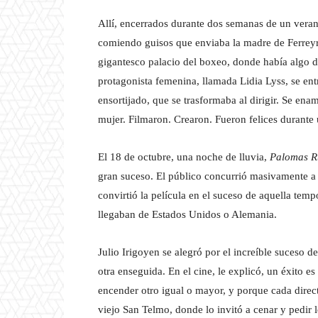
Allí, encerrados durante dos semanas de un veran
comiendo guisos que enviaba la madre de Ferreyr
gigantesco palacio del boxeo, donde había algo d
protagonista femenina, llamada Lidia Lyss, se ent
ensortijado, que se trasformaba al dirigir. Se en
mujer. Filmaron. Crearon. Fueron felices durante
El 18 de octubre, una noche de lluvia,
Palomas R
gran suceso. El público concurrió masivamente a v
convirtió la película en el suceso de aquella tem
llegaban de Estados Unidos o Alemania.
Julio Irigoyen se alegró por el increíble suceso d
otra enseguida. En el cine, le explicó, un éxito 
encender otro igual o mayor, y porque cada directo
viejo San Telmo, donde lo invitó a cenar y pedir l