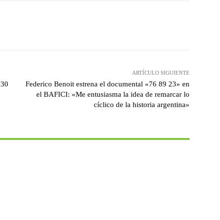
witter
WhatsApp
Linkedin
Email
ARTÍCULO SIGUIENTE
 30
Federico Benoit estrena el documental «76 89 23» en
el BAFICI: «Me entusiasma la idea de remarcar lo
cíclico de la historia argentina»