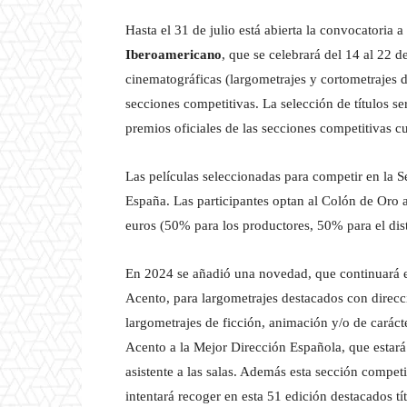
Hasta el 31 de julio está abierta la convocatoria a
Iberoamericano
, que se celebrará del 14 al 22 
cinematográficas (largometrajes y cortometrajes d
secciones competitivas. La selección de títulos s
premios oficiales de las secciones competitivas 
Las películas seleccionadas para competir en la S
España. Las participantes optan al Colón de Oro 
euros (50% para los productores, 50% para el dist
En 2024 se añadió una novedad, que continuará en
Acento, para largometrajes destacados con direcc
largometrajes de ficción, animación y/o de caráct
Acento a la Mejor Dirección Española, que estará 
asistente a las salas. Además esta sección competi
intentará recoger en esta 51 edición destacados t