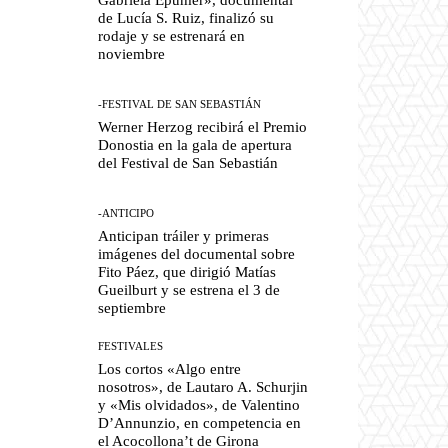
de Lucía S. Ruiz, finalizó su
rodaje y se estrenará en
noviembre
-FESTIVAL DE SAN SEBASTIÁN
Werner Herzog recibirá el Premio
Donostia en la gala de apertura
del Festival de San Sebastián
-ANTICIPO
Anticipan tráiler y primeras
imágenes del documental sobre
Fito Páez, que dirigió Matías
Gueilburt y se estrena el 3 de
septiembre
FESTIVALES
Los cortos «Algo entre
nosotros», de Lautaro A. Schurjin
y «Mis olvidados», de Valentino
D’Annunzio, en competencia en
el Acocollona’t de Girona