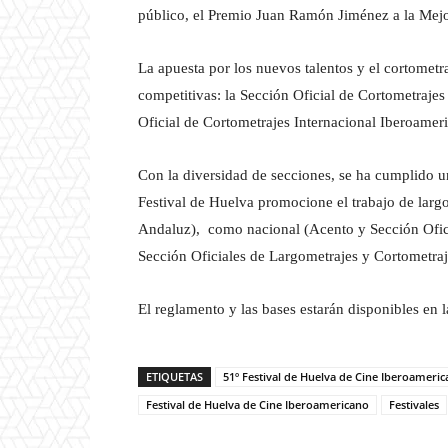
público, el Premio Juan Ramón Jiménez a la Mejo
La apuesta por los nuevos talentos y el cortometr
competitivas: la Sección Oficial de Cortometrajes
Oficial de Cortometrajes Internacional Iberoamer
Con la diversidad de secciones, se ha cumplido un
Festival de Huelva promocione el trabajo de largo
Andaluz), como nacional (Acento y Sección Oficia
Sección Oficiales de Largometrajes y Cortometra
El reglamento y las bases estarán disponibles en 
ETIQUETAS
51º Festival de Huelva de Cine Iberoameri
Festival de Huelva de Cine Iberoamericano
Festivales