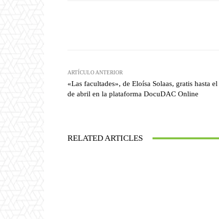
Facebook
T
Cuota
ARTÍCULO ANTERIOR
«Las facultades», de Eloísa Solaas, gratis hasta el
de abril en la plataforma DocuDAC Online
RELATED ARTICLES