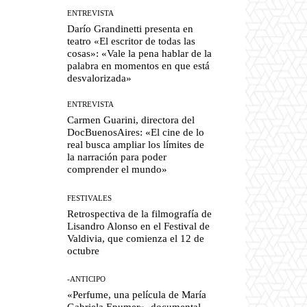
ENTREVISTA
Darío Grandinetti presenta en
teatro «El escritor de todas las
cosas»: «Vale la pena hablar de la
palabra en momentos en que está
desvalorizada»
ENTREVISTA
Carmen Guarini, directora del
DocBuenosAires: «El cine de lo
real busca ampliar los límites de
la narración para poder
comprender el mundo»
FESTIVALES
Retrospectiva de la filmografía de
Lisandro Alonso en el Festival de
Valdivia, que comienza el 12 de
octubre
-ANTICIPO
«Perfume, una película de María
Gabriela Epumer», documental