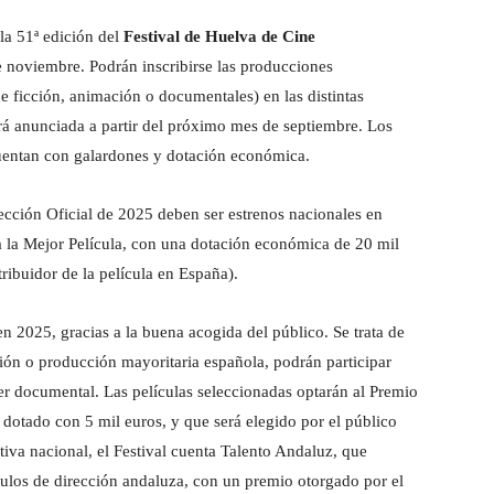
 la 51ª edición del
Festival de Huelva de Cine
de noviembre. Podrán inscribirse las producciones
e ficción, animación o documentales) en las distintas
erá anunciada a partir del próximo mes de septiembre. Los
cuentan con galardones y dotación económica.
ección Oficial de 2025 deben ser estrenos nacionales en
a la Mejor Película, con una dotación económica de 20 mil
ribuidor de la película en España).
 2025, gracias a la buena acogida del público. Se trata de
ión o producción mayoritaria española, podrán participar
er documental. Las películas seleccionadas optarán al Premio
dotado con 5 mil euros, y que será elegido por el público
tiva nacional, el Festival cuenta Talento Andaluz, que
ítulos de dirección andaluza, con un premio otorgado por el