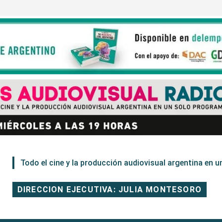
Todo el cine y la producción audiovisual argentina en un
DIRECCION EJECUTIVA: JULIA MONTESORO