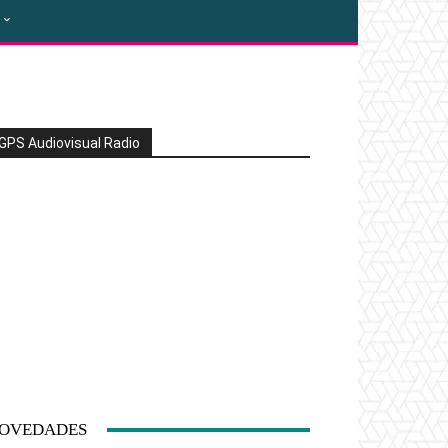
GPS Audiovisual Radio
OVEDADES