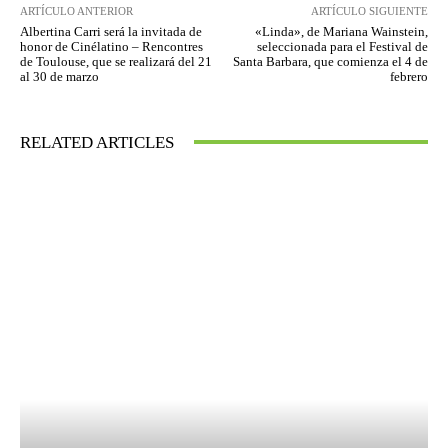
ARTÍCULO ANTERIOR
ARTÍCULO SIGUIENTE
Albertina Carri será la invitada de
«Linda», de Mariana Wainstein,
honor de Cinélatino – Rencontres
seleccionada para el Festival de
de Toulouse, que se realizará del 21
Santa Barbara, que comienza el 4 de
al 30 de marzo
febrero
RELATED ARTICLES