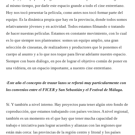
al mismo tiempo, por darle este espacio grande a todo el cine entrerriano.
Hoy nos tocó presentar la película, como antes nos tocó formar parte del
equipo. Es la dinámica propia que hay en la provincia, donde todos somos
relativamente jóvenes y en actividad. Todos estamos filmando o tratando
de hacer nuestras películas. Estamos en constante movimiento, con lo cual
es lo que siempre nos planteamos: somos un equipo amplio, una gran
selección de cineastas, de realizadores y productores que le ponemos el
cuerpo al asunto y a lo que nos toque para llevar adelante nuestro espacio.
Siempre con buen diálogo, en pos de lograr el objetivo común de poner en
una vidriera, en un espacio importante, a nuestro cine entrerriano.
-Este año el concepto de trazar lazos se reforzó muy particularmente con
los convenios entre el FICER y San Sebastián y el Festival de Málaga.
Sí. Y también a nivel interno. Hay proyectos para tener algún otro fondo de
coproducción, que estamos trabajando con países vecinos. A nivel regional,
también es un momento en el que hay que tener mucha capacidad de
trabajo e iniciativa para lograr acuerdos y alianzas con las regiones que
están más cerca: las provincias de la región centro y litoral y los países