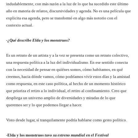
indudablemente, con más razón a la luz de lo que ha sucedido este último
año en materia de relatos, discursividades y agenda. No es una película que
explicita esa agenda, pero se transformó en algo más notorio con el
contexto actual.
-¿Qué describe Elda y los monstruos?
Es un retrato de un artista y a la vez se presenta como un retrato colectivo,
una respuesta política a la luz del individualismo. En ese sentido conecta
con la necesidad de pensar en quiénes somos, cómo habitamos, en qué
creemos, hacia dónde vamos, cómo podríamos vivir estos días y la amistad
como respuesta, en este caso política, al hecho de un momento histórico
que prioriza el retiro a lo individual, el retiro al confinamiento. Creo que
despliega un universo amplio de diversidades y miradas de lo que
queremos ser y lo que podemos llegar a hacer.
Visto desde lugar, sí tranquilamente podría hablarse como gesto político.
-Elda y los monstruos
tuvo su estreno mundial en el Festival