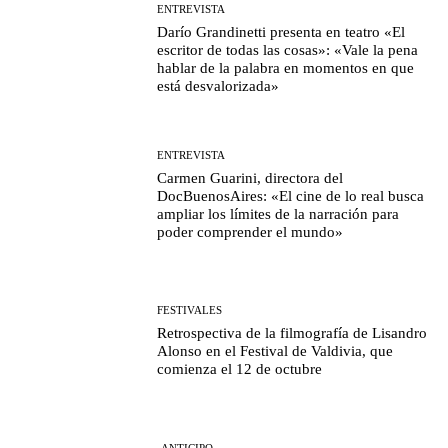
ENTREVISTA
Darío Grandinetti presenta en teatro «El
escritor de todas las cosas»: «Vale la pena
hablar de la palabra en momentos en que
está desvalorizada»
ENTREVISTA
Carmen Guarini, directora del
DocBuenosAires: «El cine de lo real busca
ampliar los límites de la narración para
poder comprender el mundo»
FESTIVALES
Retrospectiva de la filmografía de Lisandro
Alonso en el Festival de Valdivia, que
comienza el 12 de octubre
-ANTICIPO