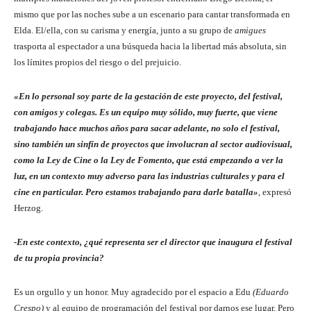
mismo que por las noches sube a un escenario para cantar transformada en
Elda. El/ella, con su carisma y energía, junto a su grupo de
amigues
trasporta al espectador a una búsqueda hacia la libertad más absoluta, sin
los límites propios del riesgo o del prejuicio.
«En lo personal soy parte de la gestación de este proyecto, del festival,
con amigos y colegas. Es un equipo muy sólido, muy fuerte, que viene
trabajando hace muchos años para sacar adelante, no solo el festival,
sino también un sinfín de proyectos que involucran al sector audiovisual,
como la Ley de Cine o la Ley de Fomento, que está empezando a ver la
luz, en un contexto muy adverso para las industrias culturales y para el
cine en particular. Pero estamos trabajando para darle batalla»
, expresó
Herzog.
-En este contexto, ¿qué representa ser el director que inaugura el festival
de tu propia provincia?
Es un orgullo y un honor. Muy agradecido por el espacio a Edu
(Eduardo
Crespo)
y al equipo de programación del festival por darnos ese lugar. Pero