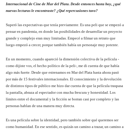
Internacional de Cine de Mar del Plata. Desde entonces hasta hoy, ¿qué
nuevas lecturas le encontraste? ¿Qué repercusiones tuvo?
Superó las expectativas que tenía previamente. Es una peli que se empezó a
pensar en pandemia, en donde las posibilidades de desarrollar un proyecto
grande y complejo eran muy limitadas. Empecé a filmar un retrato que
luego empezó a crecer, porque también había un personaje muy potente.
En un momento, cuando apareció la dimensión colectiva de la película -
como dijiste vos, el hecho político de la peli-, me di cuenta de que había
algo más fuerte. Desde que estrenamos en Mar del Plata hasta ahora pasó
por más de 15 festivales internacionales. El conocimiento y la devolución
de distintos tipos de público me hizo dar cuenta de que la película traspasa
la pantalla, abraza al espectador con mucha frescura y honestidad. Los
límites entre el documental y la ficción se borran casi por completo y las
personas hablan de una manera muy directa.
Es una película sobre la identidad, pero también sobre qué queremos ser
como humanidad. En ese sentido, es quizás un camino a trazar, un camino a