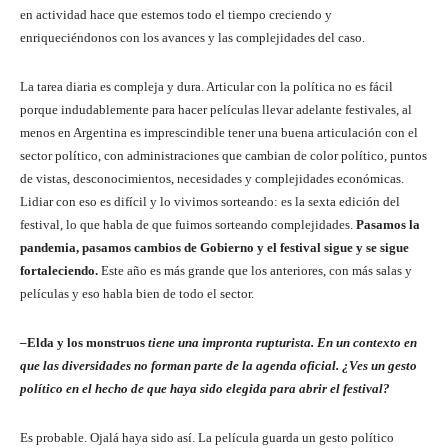
en actividad hace que estemos todo el tiempo creciendo y
enriqueciéndonos con los avances y las complejidades del caso.
La tarea diaria es compleja y dura. Articular con la política no es fácil
porque indudablemente para hacer películas llevar adelante festivales, al
menos en Argentina es imprescindible tener una buena articulación con el
sector político, con administraciones que cambian de color político, puntos
de vistas, desconocimientos, necesidades y complejidades económicas.
Lidiar con eso es difícil y lo vivimos sorteando: es la sexta edición del
festival, lo que habla de que fuimos sorteando complejidades.
Pasamos la
pandemia, pasamos cambios de Gobierno y el festival sigue y se sigue
fortaleciendo.
Este año es más grande que los anteriores, con más salas y
películas y eso habla bien de todo el sector.
–
Elda y los monstruos
tiene una impronta rupturista. En un contexto en
que las diversidades no forman parte de la agenda oficial. ¿Ves un gesto
político en el hecho de que haya sido elegida para abrir el festival?
Es probable. Ojalá haya sido así. La película guarda un gesto político