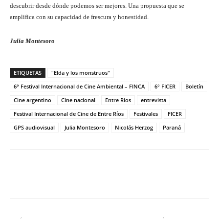
descubrir desde dónde podemos ser mejores. Una propuesta que se
amplifica con su capacidad de frescura y honestidad.
Julia Montesoro
ETIQUETAS
"Elda y los monstruos"
6° Festival Internacional de Cine Ambiental – FINCA
6° FICER
Boletín
Cine argentino
Cine nacional
Entre Ríos
entrevista
Festival Internacional de Cine de Entre Ríos
Festivales
FICER
GPS audiovisual
Julia Montesoro
Nicolás Herzog
Paraná
Facebook
Twitter
WhatsApp