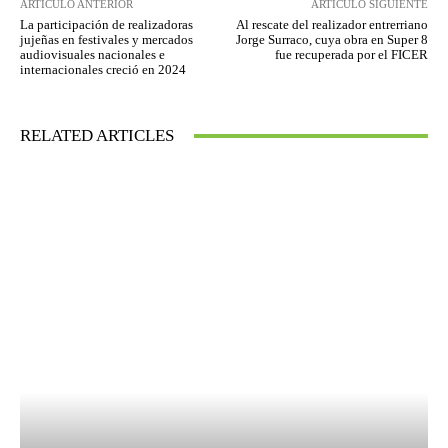
ARTÍCULO ANTERIOR
ARTÍCULO SIGUIENTE
La participación de realizadoras
Al rescate del realizador entrerriano
jujeñas en festivales y mercados
Jorge Surraco, cuya obra en Super 8
audiovisuales nacionales e
fue recuperada por el FICER
internacionales creció en 2024
RELATED ARTICLES