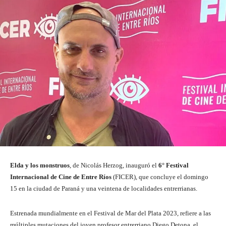
Elda y los monstruos
, de Nicolás Herzog, inauguró el
6° Festival
Internacional de Cine de Entre Ríos
(FICER), que concluye el domingo
15 en la ciudad de Paraná y una veintena de localidades entrerrianas.
Estrenada mundialmente en el Festival de Mar del Plata 2023, refiere a las
múltiples mutaciones del joven profesor entrerriano Diego Detona, el