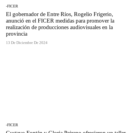
-FICER
El gobernador de Entre Ríos, Rogelio Frigerio,
anunció en el FICER medidas para promover la
realización de producciones audiovisuales en la
provincia
13 De Diciembre De 2024
-FICER
Gustavo Fontán y Gloria Peirano ofrecieron un taller