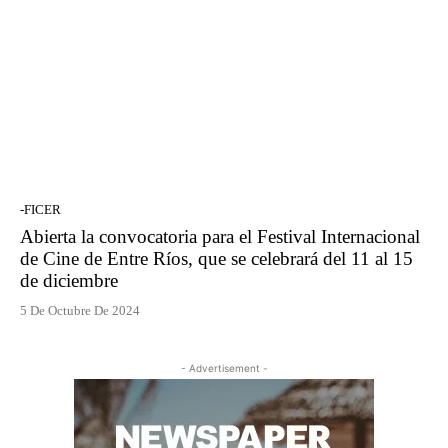
-FICER
Abierta la convocatoria para el Festival Internacional
de Cine de Entre Ríos, que se celebrará del 11 al 15
de diciembre
5 De Octubre De 2024
- Advertisement -