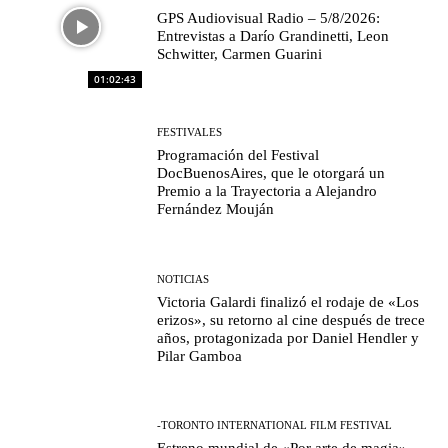
GPS Audiovisual Radio – 5/8/2026:
Entrevistas a Darío Grandinetti, Leon
Schwitter, Carmen Guarini
01:02:43
FESTIVALES
Programación del Festival
DocBuenosAires, que le otorgará un
Premio a la Trayectoria a Alejandro
Fernández Mouján
NOTICIAS
Victoria Galardi finalizó el rodaje de «Los
erizos», su retorno al cine después de trece
años, protagonizada por Daniel Hendler y
Pilar Gamboa
-TORONTO INTERNATIONAL FILM FESTIVAL