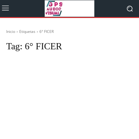
Inicio
Etiquetas
6° FICER
Tag:
6° FICER