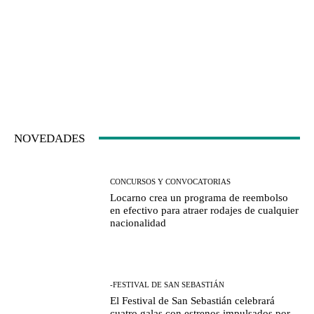
NOVEDADES
CONCURSOS Y CONVOCATORIAS
Locarno crea un programa de reembolso
en efectivo para atraer rodajes de cualquier
nacionalidad
-FESTIVAL DE SAN SEBASTIÁN
El Festival de San Sebastián celebrará
cuatro galas con estrenos impulsados por