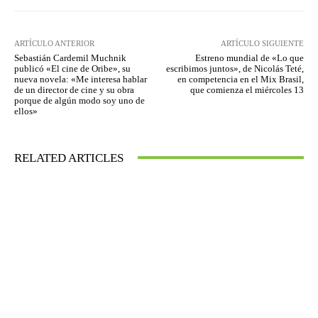
ARTÍCULO ANTERIOR
ARTÍCULO SIGUIENTE
Sebastián Cardemil Muchnik
Estreno mundial de «Lo que
publicó «El cine de Oribe», su
escribimos juntos», de Nicolás Teté,
nueva novela: «Me interesa hablar
en competencia en el Mix Brasil,
de un director de cine y su obra
que comienza el miércoles 13
porque de algún modo soy uno de
ellos»
RELATED ARTICLES