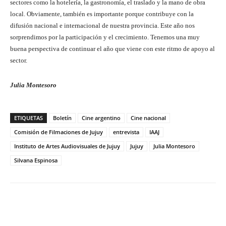
sectores como la hotelería, la gastronomía, el traslado y la mano de obra
local. Obviamente, también es importante porque contribuye con la
difusión nacional e internacional de nuestra provincia. Este año nos
sorprendimos por la participación y el crecimiento. Tenemos una muy
buena perspectiva de continuar el año que viene con este ritmo de apoyo al
sector.
Julia Montesoro
ETIQUETAS
Boletín
Cine argentino
Cine nacional
Comisión de Filmaciones de Jujuy
entrevista
IAAJ
Instituto de Artes Audiovisuales de Jujuy
Jujuy
Julia Montesoro
Silvana Espinosa
Facebook
Twitter
WhatsApp