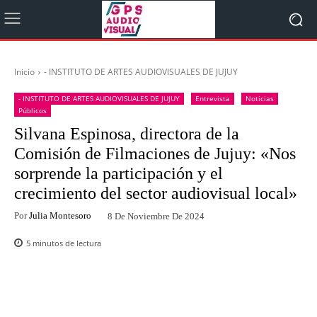
Inicio
- INSTITUTO DE ARTES AUDIOVISUALES DE JUJUY
- INSTITUTO DE ARTES AUDIOVISUALES DE JUJUY
Entrevista
Noticias
Públicos
Silvana Espinosa, directora de la
Comisión de Filmaciones de Jujuy: «Nos
sorprende la participación y el
crecimiento del sector audiovisual local»
Por
Julia Montesoro
8 De Noviembre De 2024
5
minutos de lectura
Facebook
Twitter
WhatsApp