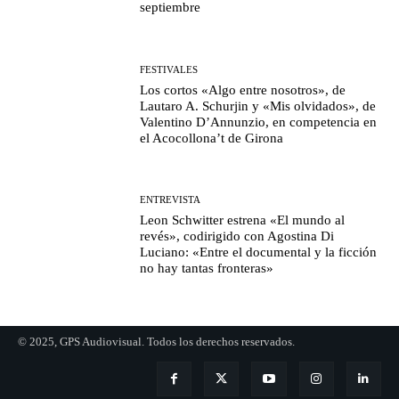
septiembre
FESTIVALES
Los cortos «Algo entre nosotros», de
Lautaro A. Schurjin y «Mis olvidados», de
Valentino D’Annunzio, en competencia en
el Acocollona’t de Girona
ENTREVISTA
Leon Schwitter estrena «El mundo al
revés», codirigido con Agostina Di
Luciano: «Entre el documental y la ficción
no hay tantas fronteras»
© 2025, GPS Audiovisual. Todos los derechos reservados.