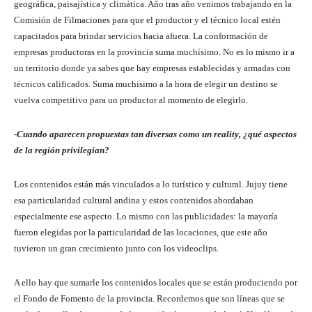
geográfica, paisajística y climática. Año tras año venimos trabajando en la
Comisión de Filmaciones para que el productor y el técnico local estén
capacitados para brindar servicios hacia afuera. La conformación de
empresas productoras en la provincia suma muchísimo. No es lo mismo ir a
un territorio donde ya sabes que hay empresas establecidas y armadas con
técnicos calificados. Suma muchísimo a la hora de elegir un destino se
vuelva competitivo para un productor al momento de elegirlo.
-Cuando aparecen propuestas tan diversas como un reality, ¿qué aspectos
de la región privilegian?
Los contenidos están más vinculados a lo turístico y cultural. Jujuy tiene
esa particularidad cultural andina y estos contenidos abordaban
especialmente ese aspecto. Lo mismo con las publicidades: la mayoría
fueron elegidas por la particularidad de las locaciones, que este año
tuvieron un gran crecimiento junto con los videoclips.
A ello hay que sumarle los contenidos locales que se están produciendo por
el Fondo de Fomento de la provincia. Recordemos que son líneas que se