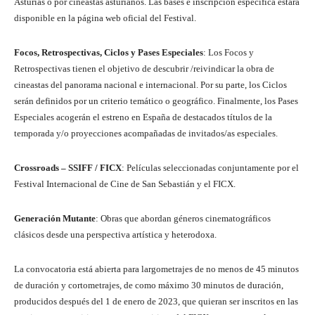
Asturias o por cineastas asturianos. Las bases e inscripción específica estará
disponible en la página web oficial del Festival.
Focos, Retrospectivas, Ciclos y Pases Especiales
: Los Focos y
Retrospectivas tienen el objetivo de descubrir /reivindicar la obra de
cineastas del panorama nacional e internacional. Por su parte, los Ciclos
serán definidos por un criterio temático o geográfico. Finalmente, los Pases
Especiales acogerán el estreno en España de destacados títulos de la
temporada y/o proyecciones acompañadas de invitados/as especiales.
Crossroads – SSIFF / FICX
: Películas seleccionadas conjuntamente por el
Festival Internacional de Cine de San Sebastián y el FICX.
Generación Mutante
: Obras que abordan géneros cinematográficos
clásicos desde una perspectiva artística y heterodoxa.
La convocatoria está abierta para largometrajes de no menos de 45 minutos
de duración y cortometrajes, de como máximo 30 minutos de duración,
producidos después del 1 de enero de 2023, que quieran ser inscritos en las