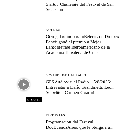
Startup Challenge del Festival de San
Sebastián
NOTICIAS
Otro galardón para «Belén», de Dolores
Fonzi: ganó el premio a Mejor
Largometraje Iberoamericano de la
Academia Brasileña de Cine
GPS AUDIOVISUAL RADIO
GPS Audiovisual Radio – 5/8/2026:
Entrevistas a Darío Grandinetti, Leon
Schwitter, Carmen Guarini
01:02:43
FESTIVALES
Programación del Festival
DocBuenosAires, que le otorgará un