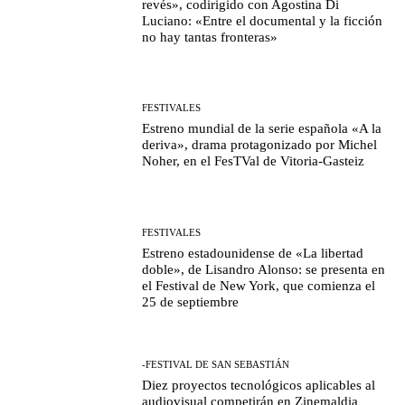
revés», codirigido con Agostina Di
Luciano: «Entre el documental y la ficción
no hay tantas fronteras»
FESTIVALES
Estreno mundial de la serie española «A la
deriva», drama protagonizado por Michel
Noher, en el FesTVal de Vitoria-Gasteiz
FESTIVALES
Estreno estadounidense de «La libertad
doble», de Lisandro Alonso: se presenta en
el Festival de New York, que comienza el
25 de septiembre
-FESTIVAL DE SAN SEBASTIÁN
Diez proyectos tecnológicos aplicables al
audiovisual competirán en Zinemaldia