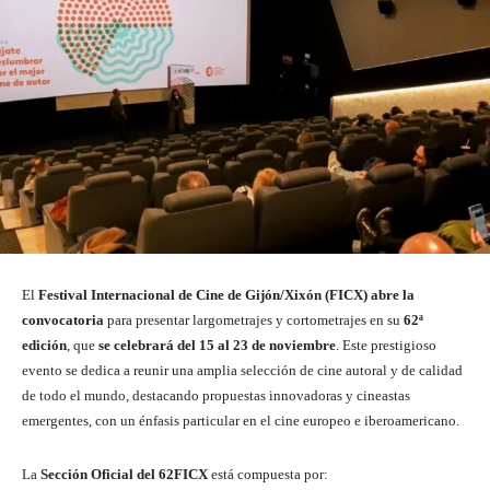
El
Festival Internacional de Cine de Gijón/Xixón (FICX)
abre la
convocatoria
para presentar largometrajes y cortometrajes en su
62ª
edición
, que
se celebrará del 15 al 23 de noviembre
. Este prestigioso
evento se dedica a reunir una amplia selección de cine autoral y de calidad
de todo el mundo, destacando propuestas innovadoras y cineastas
emergentes, con un énfasis particular en el cine europeo e iberoamericano.
La
Sección Oficial del 62FICX
está compuesta por: