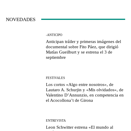
NOVEDADES
-ANTICIPO
Anticipan tráiler y primeras imágenes del
documental sobre Fito Páez, que dirigió
Matías Gueilburt y se estrena el 3 de
septiembre
FESTIVALES
Los cortos «Algo entre nosotros», de
Lautaro A. Schurjin y «Mis olvidados», de
Valentino D’Annunzio, en competencia en
el Acocollona’t de Girona
ENTREVISTA
Leon Schwitter estrena «El mundo al