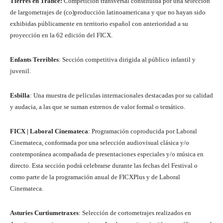
Tierres en Trance:
Competición transversal constituida por una selección
de largometrajes de (co)producción latinoamericana y que no hayan sido
exhibidas públicamente en territorio español con anterioridad a su
proyección en la 62 edición del FICX.
Enfants Terribles
: Sección competitiva dirigida al público infantil y
juvenil.
Esbilla
: Una muestra de películas internacionales destacadas por su calidad
y audacia, a las que se suman estrenos de valor formal o temático.
FICX | Laboral Cinemateca
: Programación coproducida por Laboral
Cinemateca, conformada por una selección audiovisual clásica y/o
contemporánea acompañada de presentaciones especiales y/o música en
directo. Esta sección podrá celebrarse durante las fechas del Festival o
como parte de la programación anual de FICXPlus y de Laboral
Cinemateca.
Asturies Curtiumetraxes
: Selección de cortometrajes realizados en