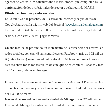
agentes de ventas, film commissions e instituciones, que completan así la
participación de los profesionales del sector que ha reunido MAFIZ.
Difusión en internet y redes sociales
En lo relativo a la presencia del Festival en internet, y según datos de
Google Analytics, la página web del Festival (
www.festivaldemalaga.com
)
ha tenido del 14 de febrero al 10 de marzo casi 63 mil usuarios y 126 mil
sesiones, con casi 700 mil páginas vistas.
Un año más, se ha producido un incremento de la presencia del Festival en
redes sociales, con casi 48 mil seguidores en Facebook; más de 102 mil en
X (antes Twitter), manteniendo al Festival de Málaga en primer lugar en
esta red entre todos los festivales de cine que se celebran en España; y más
de 84 mil seguidores en Instagram.
Por su parte, las retransmisiones en directo realizadas por el Festival en las
diferentes plataformas y redes han acumulado más de 124 mil espectadores
del 1 al 10 de marzo.
Gastos directos del festival en la ciudad de Málaga
En su 27 edición, el
Festival de Málaga ha realizado en la ciudad una importante inversión