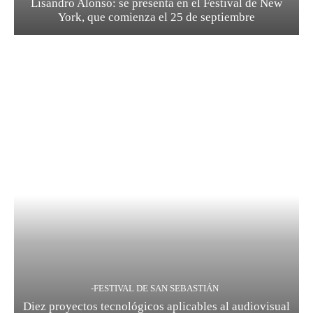
Lisandro Alonso: se presenta en el Festival de New
York, que comienza el 25 de septiembre
-FESTIVAL DE SAN SEBASTIÁN
Diez proyectos tecnológicos aplicables al audiovisual