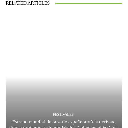
RELATED ARTICLES
FESTIVALES
Estreno mundial de la serie española «A la deriva»,
drama protagonizado por Michel Noher, en el FesTVal