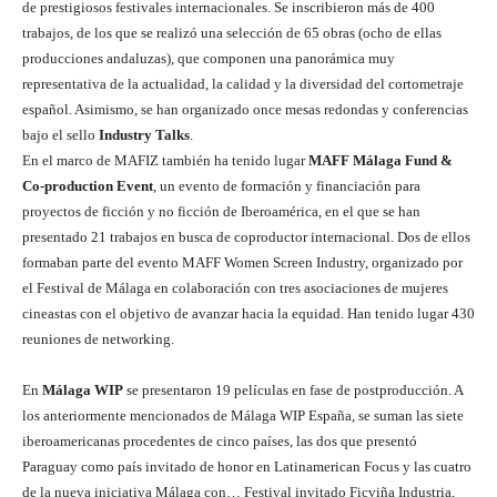
de prestigiosos festivales internacionales. Se inscribieron más de 400
trabajos, de los que se realizó una selección de 65 obras (ocho de ellas
producciones andaluzas), que componen una panorámica muy
representativa de la actualidad, la calidad y la diversidad del cortometraje
español. Asimismo, se han organizado once mesas redondas y conferencias
bajo el sello
Industry Talks
.
En el marco de MAFIZ también ha tenido lugar
MAFF Málaga Fund &
Co-production Event
, un evento de formación y financiación para
proyectos de ficción y no ficción de Iberoamérica, en el que se han
presentado 21 trabajos en busca de coproductor internacional. Dos de ellos
formaban parte del evento MAFF Women Screen Industry, organizado por
el Festival de Málaga en colaboración con tres asociaciones de mujeres
cineastas con el objetivo de avanzar hacia la equidad. Han tenido lugar 430
reuniones de networking.
En
Málaga WIP
se presentaron 19 películas en fase de postproducción. A
los anteriormente mencionados de Málaga WIP España, se suman las siete
iberoamericanas procedentes de cinco países, las dos que presentó
Paraguay como país invitado de honor en Latinamerican Focus y las cuatro
de la nueva iniciativa Málaga con… Festival invitado Ficviña Industria,