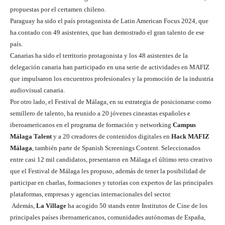
propuestas por el certamen chileno.
Paraguay ha sido el país protagonista de Latin American Focus 2024, que
ha contado con 49 asistentes, que han demostrado el gran talento de ese
país.
Canarias ha sido el territorio protagonista y los 48 asistentes de la
delegación canaria han participado en una serie de actividades en MAFIZ
que impulsaron los encuentros profesionales y la promoción de la industria
audiovisual canaria.
Por otro lado, el Festival de Málaga, en su estrategia de posicionarse como
semillero de talento, ha reunido a 20 jóvenes cineastas españoles e
iberoamericanos en el programa de formación y networking
Campus
Málaga Talent
y a 20 creadores de contenidos digitales en
Hack MAFIZ
Málaga
, también parte de Spanish Screenings Content. Seleccionados
entre casi 12 mil candidatos, presentaron en Málaga el último reto creativo
que el Festival de Málaga les propuso, además de tener la posibilidad de
participar en charlas, formaciones y tutorías con expertos de las principales
plataformas, empresas y agencias internacionales del sector.
Además,
La Village
ha acogido 50 stands entre Institutos de Cine de los
principales países iberoamericanos, comunidades autónomas de España,