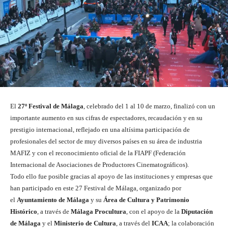
El
27º Festival de Málaga
, celebrado del 1 al 10 de marzo, finalizó con un
importante aumento en sus cifras de espectadores, recaudación y en su
prestigio internacional, reflejado en una altísima participación de
profesionales del sector de muy diversos países en su área de industria
MAFIZ y con el reconocimiento oficial de la FIAPF (Federación
Internacional de Asociaciones de Productores Cinematográficos).
Todo ello fue posible gracias al apoyo de las instituciones y empresas que
han participado en este 27 Festival de Málaga, organizado por
el
Ayuntamiento de Málaga
y su
Área de Cultura y Patrimonio
Histórico
, a través de
Málaga Procultura
, con el apoyo de la
Diputación
de Málaga
y el
Ministerio de Cultura
, a través del
ICAA
; la colaboración