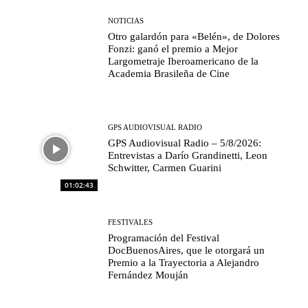
NOTICIAS
Otro galardón para «Belén», de Dolores
Fonzi: ganó el premio a Mejor
Largometraje Iberoamericano de la
Academia Brasileña de Cine
GPS AUDIOVISUAL RADIO
GPS Audiovisual Radio – 5/8/2026:
Entrevistas a Darío Grandinetti, Leon
Schwitter, Carmen Guarini
01:02:43
FESTIVALES
Programación del Festival
DocBuenosAires, que le otorgará un
Premio a la Trayectoria a Alejandro
Fernández Mouján