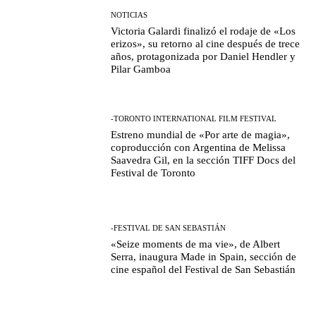
NOTICIAS
Victoria Galardi finalizó el rodaje de «Los
erizos», su retorno al cine después de trece
años, protagonizada por Daniel Hendler y
Pilar Gamboa
-TORONTO INTERNATIONAL FILM FESTIVAL
Estreno mundial de «Por arte de magia»,
coproducción con Argentina de Melissa
Saavedra Gil, en la sección TIFF Docs del
Festival de Toronto
-FESTIVAL DE SAN SEBASTIÁN
«Seize moments de ma vie», de Albert
Serra, inaugura Made in Spain, sección de
cine español del Festival de San Sebastián