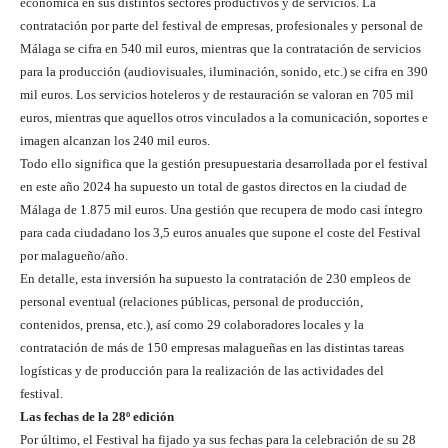
económica en sus distintos sectores productivos y de servicios. La
contratación por parte del festival de empresas, profesionales y personal de
Málaga se cifra en 540 mil euros, mientras que la contratación de servicios
para la producción (audiovisuales, iluminación, sonido, etc.) se cifra en 390
mil euros. Los servicios hoteleros y de restauración se valoran en 705 mil
euros, mientras que aquellos otros vinculados a la comunicación, soportes e
imagen alcanzan los 240 mil euros.
Todo ello significa que la gestión presupuestaria desarrollada por el festival
en este año 2024 ha supuesto un total de gastos directos en la ciudad de
Málaga de 1.875 mil euros. Una gestión que recupera de modo casi íntegro
para cada ciudadano los 3,5 euros anuales que supone el coste del Festival
por malagueño/año.
En detalle, esta inversión ha supuesto la contratación de 230 empleos de
personal eventual (relaciones públicas, personal de producción,
contenidos, prensa, etc.), así como 29 colaboradores locales y la
contratación de más de 150 empresas malagueñas en las distintas tareas
logísticas y de producción para la realización de las actividades del
festival.
Las fechas de la 28º edición
Por último, el Festival ha fijado ya sus fechas para la celebración de su 28