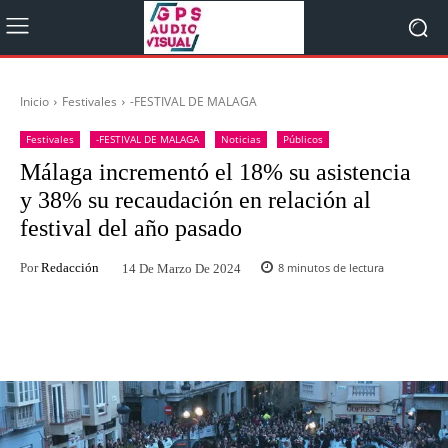
Inicio
Festivales
-FESTIVAL DE MALAGA
Festivales
-FESTIVAL DE MALAGA
Noticias
Públicos
Málaga incrementó el 18% su asistencia
y 38% su recaudación en relación al
festival del año pasado
Por
Redacción
8
minutos de lectura
14 De Marzo De 2024
Facebook
Twitter
WhatsApp