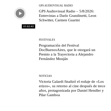
GPS AUDIOVISUAL RADIO
GPS Audiovisual Radio – 5/8/2026:
Entrevistas a Darío Grandinetti, Leon
Schwitter, Carmen Guarini
01:02:43
FESTIVALES
Programación del Festival
DocBuenosAires, que le otorgará un
Premio a la Trayectoria a Alejandro
Fernández Mouján
NOTICIAS
Victoria Galardi finalizó el rodaje de «Los
erizos», su retorno al cine después de trece
años, protagonizada por Daniel Hendler y
Pilar Gamboa