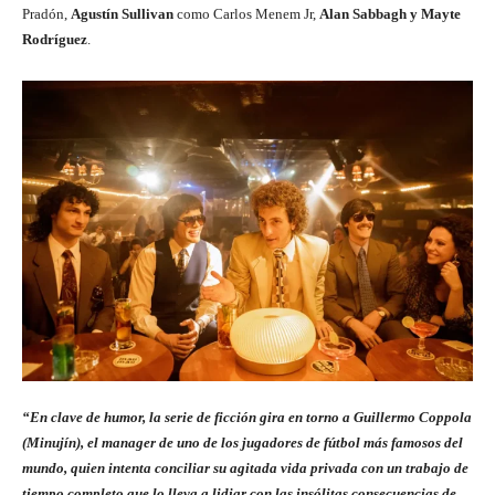
Pradón,
Agustín Sullivan
como Carlos Menem Jr,
Alan Sabbagh y Mayte
Rodríguez
.
“En clave de humor, la serie de ficción gira en torno a Guillermo Coppola
(Minujín), el manager de uno de los jugadores de fútbol más famosos del
mundo, quien intenta conciliar su agitada vida privada con un trabajo de
tiempo completo que lo lleva a lidiar con las insólitas consecuencias de