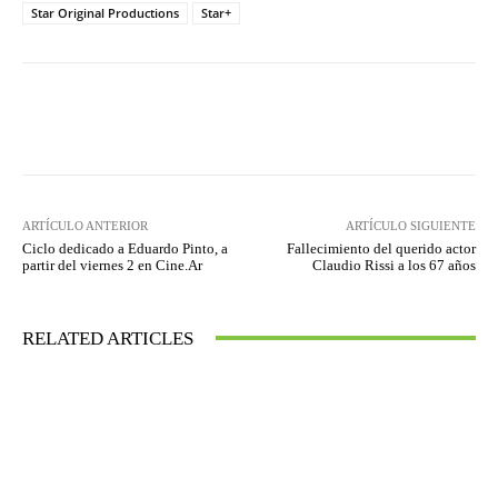
Star Original Productions
Star+
Facebook
Twitter
WhatsApp
ARTÍCULO ANTERIOR
ARTÍCULO SIGUIENTE
Ciclo dedicado a Eduardo Pinto, a
Fallecimiento del querido actor
partir del viernes 2 en Cine.Ar
Claudio Rissi a los 67 años
RELATED ARTICLES