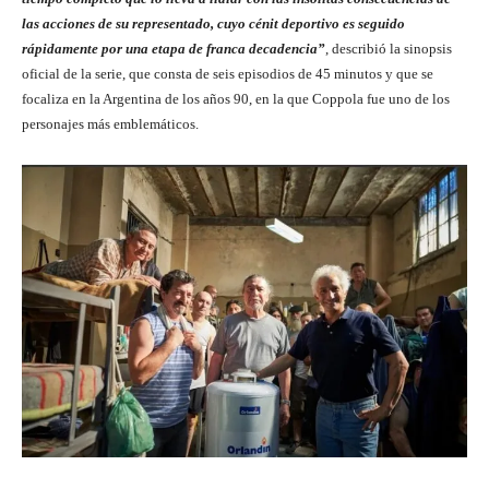
las acciones de su representado, cuyo cénit deportivo es seguido
rápidamente por una etapa de franca decadencia”
, describió la sinopsis
oficial de la serie, que consta de seis episodios de 45 minutos y que se
focaliza en la Argentina de los años 90, en la que Coppola fue uno de los
personajes más emblemáticos.