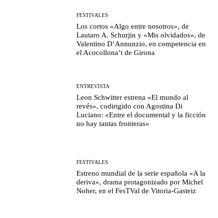
FESTIVALES
Los cortos «Algo entre nosotros», de
Lautaro A. Schurjin y «Mis olvidados», de
Valentino D’Annunzio, en competencia en
el Acocollona’t de Girona
ENTREVISTA
Leon Schwitter estrena «El mundo al
revés», codirigido con Agostina Di
Luciano: «Entre el documental y la ficción
no hay tantas fronteras»
FESTIVALES
Estreno mundial de la serie española «A la
deriva», drama protagonizado por Michel
Noher, en el FesTVal de Vitoria-Gasteiz