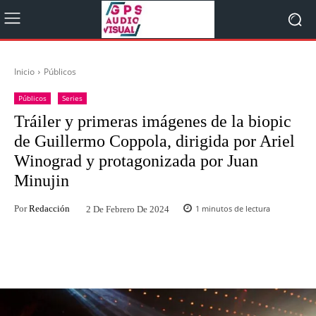
Inicio
Públicos
Públicos
Series
Tráiler y primeras imágenes de la biopic
de Guillermo Coppola, dirigida por Ariel
Winograd y protagonizada por Juan
Minujin
Por
Redacción
1
minutos de lectura
2 De Febrero De 2024
Facebook
Twitter
WhatsApp