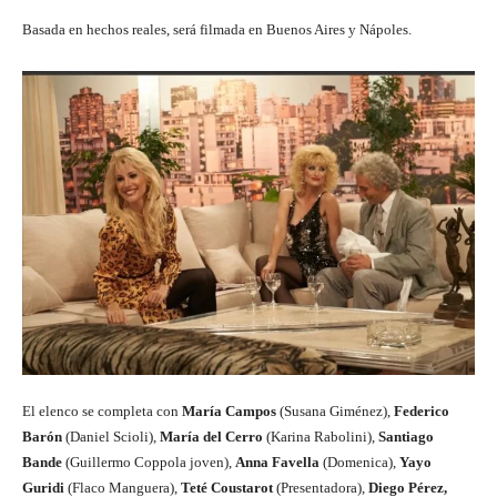
Basada en hechos reales, será filmada en Buenos Aires y Nápoles.
El elenco se completa con
María Campos
(Susana Giménez),
Federico
Barón
(Daniel Scioli),
María del Cerro
(Karina Rabolini),
Santiago
Bande
(Guillermo Coppola joven),
Anna Favella
(Domenica),
Yayo
Guridi
(Flaco Manguera),
Teté Coustarot
(Presentadora),
Diego Pérez,