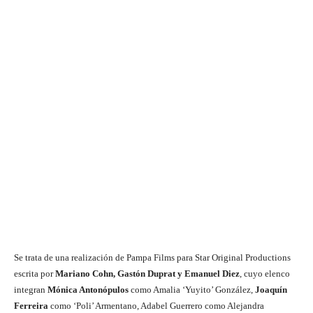
Se trata de una realización de Pampa Films para Star Original Productions
escrita por
Mariano Cohn, Gastón Duprat y Emanuel Diez
, cuyo elenco
integran
Mónica Antonópulos
como Amalia ‘Yuyito’ González,
Joaquín
Ferreira
como ‘Poli’ Armentano, Adabel Guerrero como Alejandra