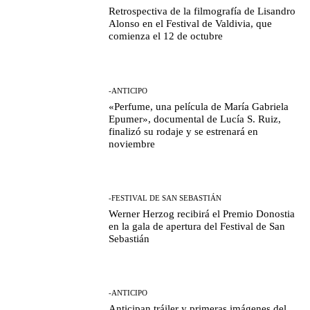
Retrospectiva de la filmografía de Lisandro
Alonso en el Festival de Valdivia, que
comienza el 12 de octubre
-ANTICIPO
«Perfume, una película de María Gabriela
Epumer», documental de Lucía S. Ruiz,
finalizó su rodaje y se estrenará en
noviembre
-FESTIVAL DE SAN SEBASTIÁN
Werner Herzog recibirá el Premio Donostia
en la gala de apertura del Festival de San
Sebastián
-ANTICIPO
Anticipan tráiler y primeras imágenes del