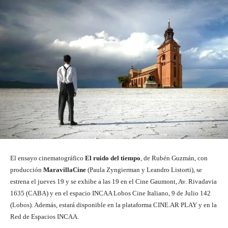
El ensayo cinematográfico
El ruido del tiempo
, de Rubén Guzmán, con
producción
MaravillaCine
(Paula Zyngierman y Leandro Listorti), se
estrena el jueves 19 y se exhibe a las 19 en el Cine Gaumont, Av. Rivadavia
1635 (CABA) y en el espacio INCAA Lobos Cine Italiano, 9 de Julio 142
(Lobos). Además, estará disponible en la plataforma CINE.AR PLAY y en la
Red de Espacios INCAA.