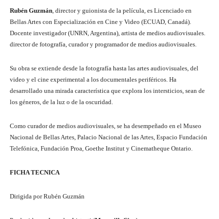
Rubén Guzmán
, director y guionista de la película, es Licenciado en
Bellas Artes con Especialización en Cine y Video (ECUAD, Canadá).
Docente investigador (UNRN, Argentina), artista de medios audiovisuales.
director de fotografía, curador y programador de medios audiovisuales.
Su obra se extiende desde la fotografía hasta las artes audiovisuales, del
video y el cine experimental a los documentales periféricos. Ha
desarrollado una mirada característica que explora los intersticios, sean de
los géneros, de la luz o de la oscuridad.
Como curador de medios audiovisuales, se ha desempeñado en el Museo
Nacional de Bellas Artes, Palacio Nacional de las Artes, Espacio Fundación
Telefónica, Fundación Proa, Goethe Institut y Cinematheque Ontario.
FICHA TECNICA
Dirigida por Rubén Guzmán