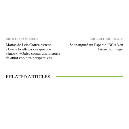
Facebook
Twitter
WhatsApp
ARTÍCULO ANTERIOR
ARTÍCULO SIGUIENTE
Matías de Leis Correa estrena
Se inauguró un Espacio INCAA en
«Desde la última vez que nos
Tierra del Fuego
vimos»: «Quise contar una historia
de amor con otra perspectiva»
RELATED ARTICLES