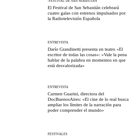
-FESTIVAL DE SAN SEBASTIÁN
El Festival de San Sebastián celebrará
cuatro galas con estrenos impulsados por
la Radiotelevisión Española
ENTREVISTA
Darío Grandinetti presenta en teatro «El
escritor de todas las cosas»: «Vale la pena
hablar de la palabra en momentos en que
está desvalorizada»
ENTREVISTA
Carmen Guarini, directora del
DocBuenosAires: «El cine de lo real busca
ampliar los límites de la narración para
poder comprender el mundo»
FESTIVALES