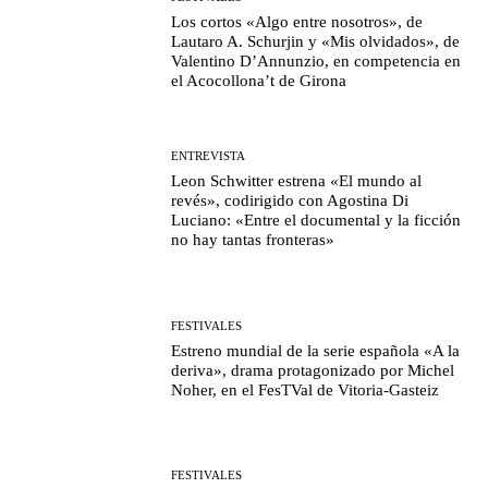
Los cortos «Algo entre nosotros», de
Lautaro A. Schurjin y «Mis olvidados», de
Valentino D’Annunzio, en competencia en
el Acocollona’t de Girona
ENTREVISTA
Leon Schwitter estrena «El mundo al
revés», codirigido con Agostina Di
Luciano: «Entre el documental y la ficción
no hay tantas fronteras»
FESTIVALES
Estreno mundial de la serie española «A la
deriva», drama protagonizado por Michel
Noher, en el FesTVal de Vitoria-Gasteiz
FESTIVALES