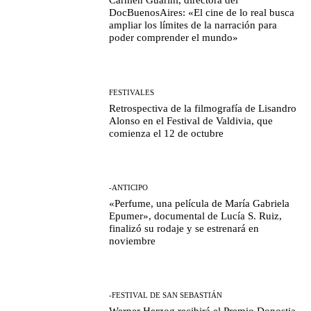
Carmen Guarini, directora del
DocBuenosAires: «El cine de lo real busca
ampliar los límites de la narración para
poder comprender el mundo»
FESTIVALES
Retrospectiva de la filmografía de Lisandro
Alonso en el Festival de Valdivia, que
comienza el 12 de octubre
-ANTICIPO
«Perfume, una película de María Gabriela
Epumer», documental de Lucía S. Ruiz,
finalizó su rodaje y se estrenará en
noviembre
-FESTIVAL DE SAN SEBASTIÁN