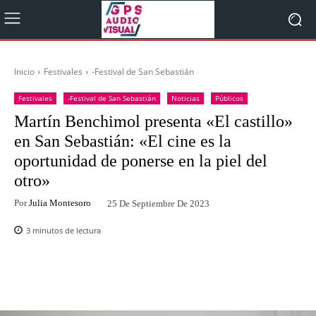
Inicio
Festivales
-Festival de San Sebastián
Festivales
-Festival de San Sebastián
Noticias
Públicos
Martín Benchimol presenta «El castillo»
en San Sebastián: «El cine es la
oportunidad de ponerse en la piel del
otro»
Por
Julia Montesoro
25 De Septiembre De 2023
3
minutos de lectura
Facebook
Twitter
WhatsApp