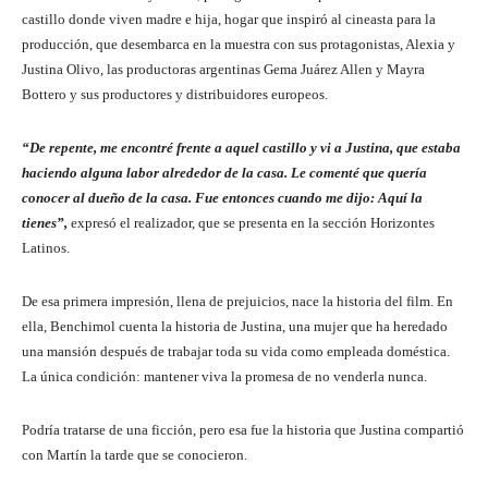
castillo donde viven madre e hija, hogar que inspiró al cineasta para la
producción, que desembarca en la muestra con sus protagonistas, Alexia y
Justina Olivo, las productoras argentinas Gema Juárez Allen y Mayra
Bottero y sus productores y distribuidores europeos.
“De repente, me encontré frente a aquel castillo y vi a Justina, que estaba
haciendo alguna labor alrededor de la casa. Le comenté que quería
conocer al dueño de la casa. Fue entonces cuando me dijo: Aquí la
tienes”,
expresó el realizador, que se presenta en la sección Horizontes
Latinos.
De esa primera impresión, llena de prejuicios, nace la historia del film. En
ella, Benchimol cuenta la historia de Justina, una mujer que ha heredado
una mansión después de trabajar toda su vida como empleada doméstica.
La única condición: mantener viva la promesa de no venderla nunca.
Podría tratarse de una ficción, pero esa fue la historia que Justina compartió
con Martín la tarde que se conocieron.