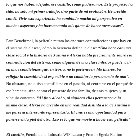
lo que nos habían dejado, ese castillo, como pudiéramos. Este proyecto ha
sido, no solo mi primer trabajo, sino parte de mi evolución. He crecido
con él. Vivir esta experiencia ha cambiado mucho mi perspectiva en
muchos aspectos y ha incrementado mis ganas de hacer otras cosas”.
Para Benchimol, la película retrata las enormes contradicciones que hay en
el sistema de clases y cómo la herencia define la clase:
“Uno nace con una
clase social y la historia de Justina y Alexia habla precisamente sobre esa
contradicción del sistema: cómo alguien de una clase inferior puede vivir
en unas condiciones que, en teoría, no le pertenecen. Me interesaba
reflejar la cuestión de si es posible o no cambiar la pertenencia de uno”.
No obstante, no quiso encasillarse en el pasado, ni centrarse en el porqué de
esa herencia, sino contar el presente de esa familia, de esas mujeres, y su
vínculo concreto.
“Al fin y al cabo, ni siquiera ellas pertenecen a la
misma clase. Alexia ha crecido en una realidad distinta a la de Justina y
me parecía interesante representarla. El cine es una oportunidad para
ponerse en la piel del otro. Eso es lo que me movió a hacer esta película”.
El castillo
, Premio de la Industria WIP Latam y Premio Egeda Platino