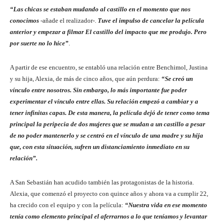
“Las chicas se estaban mudando al castillo en el momento que nos
conocimos
-añade el realizador-.
Tuve el impulso de cancelar la película
anterior y empezar a filmar
El castillo
del impacto que me produjo. Pero
por suerte no lo hice”
.
A partir de ese encuentro, se entabló una relación entre Benchimol, Justina
y su hija, Alexia, de más de cinco años, que aún perdura:
“Se creó un
vínculo entre nosotros. Sin embargo, lo más importante fue poder
experimentar el vínculo entre ellas. Su relación empezó a cambiar y a
tener infinitas capas. De esta manera, la película dejó de tener como tema
principal la peripecia de dos mujeres que se mudan a un castillo a pesar
de no poder mantenerlo y se centró en el vínculo de una madre y su hija
que, con esta situación, sufren un distanciamiento inmediato en su
relación”.
A San Sebastián han acudido también las protagonistas de la historia.
Alexia, que comenzó el proyecto con quince años y ahora va a cumplir 22,
ha crecido con el equipo y con la película:
“Nuestra vida en ese momento
tenía como elemento principal el aferrarnos a lo que teníamos y levantar