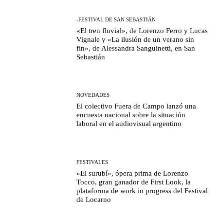
-FESTIVAL DE SAN SEBASTIÁN
«El tren fluvial», de Lorenzo Ferro y Lucas
Vignale y «La ilusión de un verano sin
fin», de Alessandra Sanguinetti, en San
Sebastián
NOVEDADES
El colectivo Fuera de Campo lanzó una
encuesta nacional sobre la situación
laboral en el audiovisual argentino
FESTIVALES
«El surubí», ópera prima de Lorenzo
Tocco, gran ganador de First Look, la
plataforma de work in progress del Festival
de Locarno