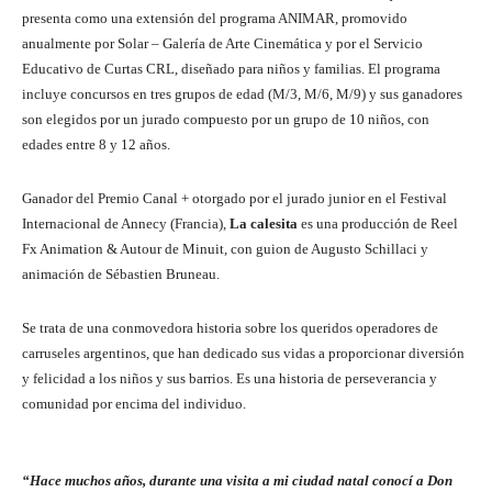
presenta como una extensión del programa ANIMAR, promovido
anualmente por Solar – Galería de Arte Cinemática y por el Servicio
Educativo de Curtas CRL, diseñado para niños y familias. El programa
incluye concursos en tres grupos de edad (M/3, M/6, M/9) y sus ganadores
son elegidos por un jurado compuesto por un grupo de 10 niños, con
edades entre 8 y 12 años.
Ganador del Premio Canal + otorgado por el jurado junior en el Festival
Internacional de Annecy (Francia),
La calesita
es una producción de Reel
Fx Animation & Autour de Minuit, con guion de Augusto Schillaci y
animación de Sébastien Bruneau.
Se trata de una conmovedora historia sobre los queridos operadores de
carruseles argentinos, que han dedicado sus vidas a proporcionar diversión
y felicidad a los niños y sus barrios. Es una historia de perseverancia y
comunidad por encima del individuo.
“Hace muchos años, durante una visita a mi ciudad natal conocí a Don