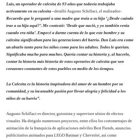
Luis, un operador de calesita de 93 años que todavía trabajaba
activamente en su calesita –
detalló Augusto Schillaci, el realizador-.
Recuerdo que le pregunté a una madre que traía a su hija ‘¿Desde cuándo
trae a su hija aquí?’. Me contestó: ‘Desde que nació, y yo también venía
cuando era niña’. Empecé a darme cuenta de lo que este hombre y su
calesita significaban para las generaciones del barrio. Don Luis era como
un abuelo tanto para los niños como para los adultos. Todos le querían.
Significaba mucho para muchos. Quería contar su historia y, al hacerlo,
contar la historia más historia de estos operarios de calesita que son
corazones constantes de estos pueblos en medio de los tiempos.
La Calesita es la historia inspiradora del amor de un hombre por su
comunidad, y su incansable pasión por llevar alegría y felicidad a los
niños de su barrio”.
Augusto Schillaci es director, guionista y supervisor sénior de efectos
visuales. Ha dirigido numerosos proyectos, entre ellos los cortometrajes de
animación de la franquicia de aplicaciones móviles Best Fiends, anuncios
publicitarios animados para LEGO Batman y Chevrolet, así como