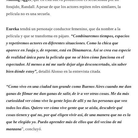
forajido, Randall. A pesar de que los actores repiten roles similares, la
película no es una secuela.
Eureka
tendrá un personaje conductor femenino, que da nombre a la
película y que se transforma en pájaro.
“Combinaremos tiempos, espacios
y repetiremos actores en diferentes situaciones. Como la chica que
aparece en Jauja y, de repente, está en Dinamarca. Así se crea esa especie
de realidad única para la película que no sé bien cómo funciona en el
espectador. Al menos a mí me suele dejar algo desconcertado, sin saber
bien dónde estoy”,
detalló Alonso en la entrevista citada.
“Como vivo en una ciudad tan grande como Buenos Aires cuando me dan
ganas de filmar me dan ganas de salir, de ir a ver otras cosas. Me da más
curiosidad ver cómo vive la gente lejos de allí y no las personas que veo
todos los días. Quiero ver cómo vive gente que se aísla, descubrir qué
cosas tienen y qué no, por qué eligen vivir así, de una manera que no es la
que he elegido yo. Puedo aprender más de ellos que del vecino de mi
manzana
”, concluyó.