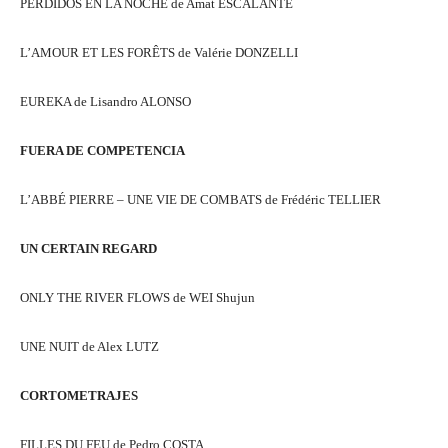
PERDIDOS EN LA NOCHE de Amat ESCALANTE
L’AMOUR ET LES FORÊTS de Valérie DONZELLI
EUREKA de Lisandro ALONSO
FUERA DE COMPETENCIA
L’ABBÉ PIERRE – UNE VIE DE COMBATS de Frédéric TELLIER
UN CERTAIN REGARD
ONLY THE RIVER FLOWS de WEI Shujun
UNE NUIT de Alex LUTZ
CORTOMETRAJES
FILLES DU FEU de Pedro COSTA