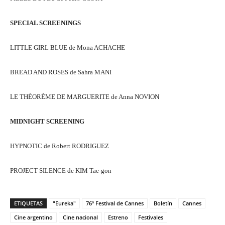
SPECIAL SCREENINGS
LITTLE GIRL BLUE de Mona ACHACHE
BREAD AND ROSES de Sahra MANI
LE THÉORÈME DE MARGUERITE de Anna NOVION
MIDNIGHT SCREENING
HYPNOTIC de Robert RODRIGUEZ
PROJECT SILENCE de KIM Tae-gon
ETIQUETAS
"Eureka"
76º Festival de Cannes
Boletín
Cannes
Cine argentino
Cine nacional
Estreno
Festivales