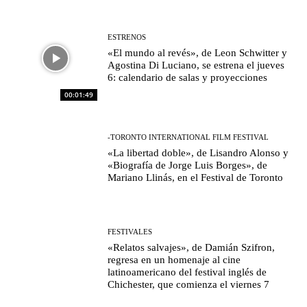
ESTRENOS
«El mundo al revés», de Leon Schwitter y
Agostina Di Luciano, se estrena el jueves
6: calendario de salas y proyecciones
00:01:49
-TORONTO INTERNATIONAL FILM FESTIVAL
«La libertad doble», de Lisandro Alonso y
«Biografía de Jorge Luis Borges», de
Mariano Llinás, en el Festival de Toronto
FESTIVALES
«Relatos salvajes», de Damián Szifron,
regresa en un homenaje al cine
latinoamericano del festival inglés de
Chichester, que comienza el viernes 7