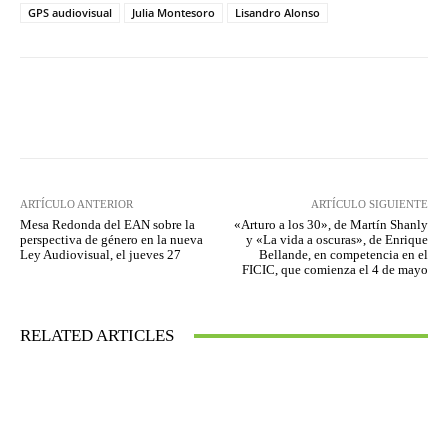
GPS audiovisual
Julia Montesoro
Lisandro Alonso
Facebook
Twitter
WhatsApp
ARTÍCULO ANTERIOR
ARTÍCULO SIGUIENTE
Mesa Redonda del EAN sobre la
«Arturo a los 30», de Martín Shanly
perspectiva de género en la nueva
y «La vida a oscuras», de Enrique
Ley Audiovisual, el jueves 27
Bellande, en competencia en el
FICIC, que comienza el 4 de mayo
RELATED ARTICLES