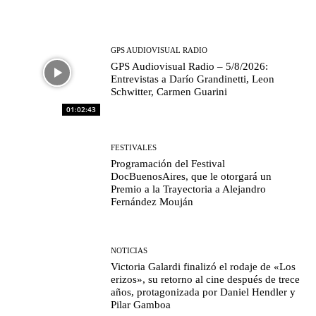
GPS AUDIOVISUAL RADIO
GPS Audiovisual Radio – 5/8/2026:
Entrevistas a Darío Grandinetti, Leon
Schwitter, Carmen Guarini
01:02:43
FESTIVALES
Programación del Festival
DocBuenosAires, que le otorgará un
Premio a la Trayectoria a Alejandro
Fernández Mouján
NOTICIAS
Victoria Galardi finalizó el rodaje de «Los
erizos», su retorno al cine después de trece
años, protagonizada por Daniel Hendler y
Pilar Gamboa