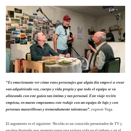
“Es emocionante ver cómo estos personajes que algún día empecé a crear
van adquiriendo voz, cuerpo y vida propia y que todo el equipo se va
alineando con este guion tan íntimo y tan personal. Este viaje recién
empieza, en marzo empezamos este rodaje con un equipo de lujo y con
personas maravillosas y tremendamente talentosas”
, expresó Vega.
El argumento es el siguiente: Nicolás es un conocido presentador de TV y
escritor frustrado que aparenta tener una exitosa vida en el trabajo y en el