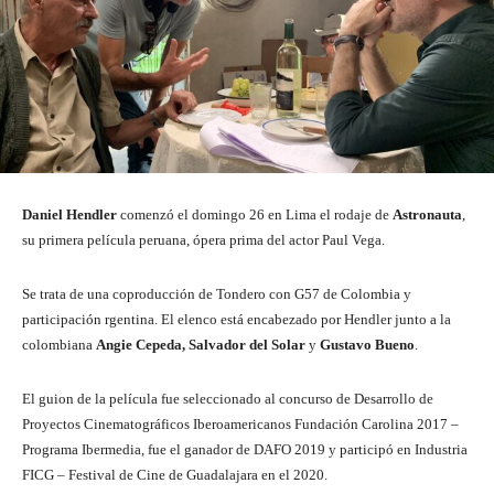
Daniel Hendler
comenzó el domingo 26 en Lima el rodaje de
Astronauta
,
su primera película peruana, ópera prima del actor Paul Vega.
Se trata de una coproducción de Tondero con G57 de Colombia y
participación rgentina. El elenco está encabezado por Hendler junto a la
colombiana
Angie Cepeda, Salvador del Solar
y
Gustavo Bueno
.
El guion de la película fue seleccionado al concurso de Desarrollo de
Proyectos Cinematográficos Iberoamericanos Fundación Carolina 2017 –
Programa Ibermedia, fue el ganador de DAFO 2019 y participó en Industria
FICG – Festival de Cine de Guadalajara en el 2020.