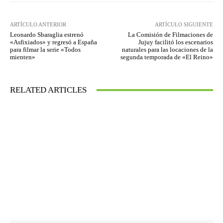
ARTÍCULO ANTERIOR
ARTÍCULO SIGUIENTE
Leonardo Sbaraglia estrenó
La Comisión de Filmaciones de
«Asfixiados» y regresó a España
Jujuy facilitó los escenarios
para filmar la serie «Todos
naturales para las locaciones de la
mienten»
segunda temporada de «El Reino»
RELATED ARTICLES