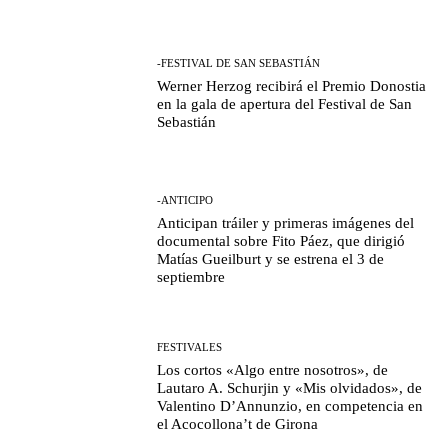
-FESTIVAL DE SAN SEBASTIÁN
Werner Herzog recibirá el Premio Donostia
en la gala de apertura del Festival de San
Sebastián
-ANTICIPO
Anticipan tráiler y primeras imágenes del
documental sobre Fito Páez, que dirigió
Matías Gueilburt y se estrena el 3 de
septiembre
FESTIVALES
Los cortos «Algo entre nosotros», de
Lautaro A. Schurjin y «Mis olvidados», de
Valentino D’Annunzio, en competencia en
el Acocollona’t de Girona