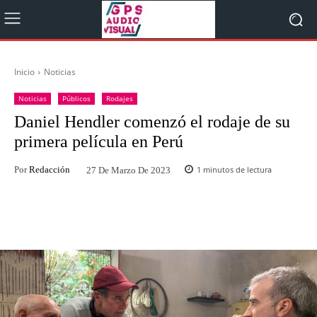
Inicio
Noticias
Noticias
Públicos
Rodajes
Daniel Hendler comenzó el rodaje de su
primera película en Perú
Por
Redacción
1
minutos de lectura
27 De Marzo De 2023
Facebook
Twitter
WhatsApp