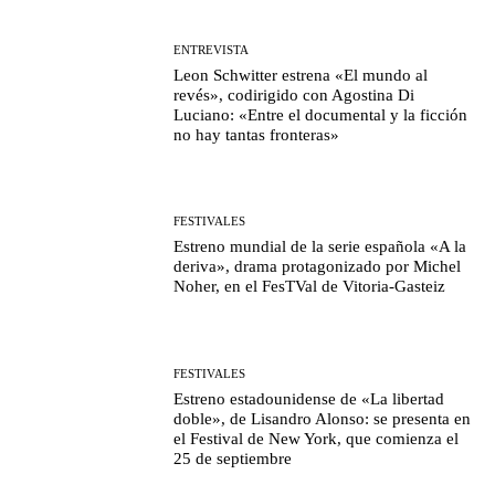
ENTREVISTA
Leon Schwitter estrena «El mundo al
revés», codirigido con Agostina Di
Luciano: «Entre el documental y la ficción
no hay tantas fronteras»
FESTIVALES
Estreno mundial de la serie española «A la
deriva», drama protagonizado por Michel
Noher, en el FesTVal de Vitoria-Gasteiz
FESTIVALES
Estreno estadounidense de «La libertad
doble», de Lisandro Alonso: se presenta en
el Festival de New York, que comienza el
25 de septiembre