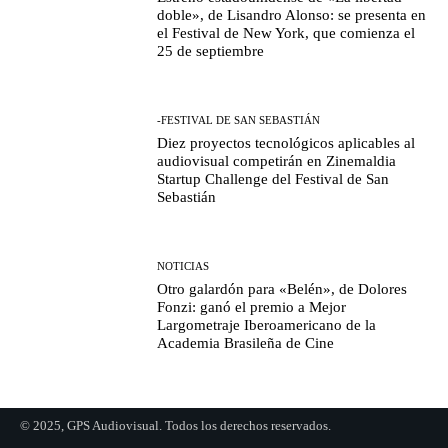
doble», de Lisandro Alonso: se presenta en
el Festival de New York, que comienza el
25 de septiembre
-FESTIVAL DE SAN SEBASTIÁN
Diez proyectos tecnológicos aplicables al
audiovisual competirán en Zinemaldia
Startup Challenge del Festival de San
Sebastián
NOTICIAS
Otro galardón para «Belén», de Dolores
Fonzi: ganó el premio a Mejor
Largometraje Iberoamericano de la
Academia Brasileña de Cine
© 2025, GPS Audiovisual. Todos los derechos reservados.