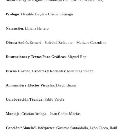
Prólogo:
Osvaldo Bayer – Cristian Arriaga
Narración
: Liliana Herrero
Obras:
Andrés Zerneri – Soledad Belcuore – Marizna Cazzulino
Ilustraciones y Textos Para Gráficas
: Miguel Rep
Diseño Gráfico, Créditos y Rodantes:
Martín Lehmann
Animación y Efectos Visuales:
Diego Baum
Colaboración Técnica:
Pablo Varela
Montaje:
Cristian Arriaga – Juan Carlos Macias
Canción “Abuela”.
Intérpretes: Gustavo Santaolalla, León Gieco, Raúl