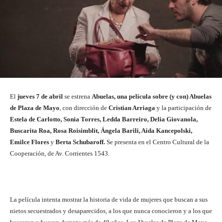
El
jueves 7 de abril
se estrena
Abuelas, una película sobre (y con) Abuelas
de Plaza de Mayo
, con dirección de
Cristian Arriaga
y la participación de
Estela de Carlotto, Sonia Torres, Ledda Barreiro, Delia Giovanola,
Buscarita Roa, Rosa Roisimblit, Ángela Barili, Aída Kancepolski,
Emilce Flores
y
Berta Schubaroff.
Se presenta en el Centro Cultural de la
Cooperación, de Av. Corrientes 1543.
La película intenta mostrar la historia de vida de mujeres que buscan a sus
nietos secuestrados y desaparecidos, a los que nunca conocieron y a los que