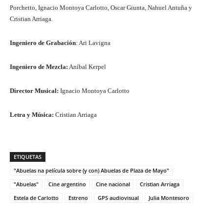
Porchetto, Ignacio Montoya Carlotto, Oscar Giunta, Nahuel Antuña y
Cristian Arriaga.
Ingeniero de Grabación
: Ari Lavigna
Ingeniero de Mezcla:
Aníbal Kerpel
Director Musical:
Ignacio Montoya Carlotto
Letra y Música:
Cristian Arriaga
ETIQUETAS
"Abuelas na película sobre (y con) Abuelas de Plaza de Mayo"
"Abuelas"
Cine argentino
Cine nacional
Cristian Arriaga
Estela de Carlotto
Estreno
GPS audiovisual
Julia Montesoro