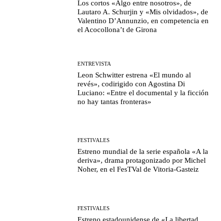
Los cortos «Algo entre nosotros», de
Lautaro A. Schurjin y «Mis olvidados», de
Valentino D’Annunzio, en competencia en
el Acocollona’t de Girona
ENTREVISTA
Leon Schwitter estrena «El mundo al
revés», codirigido con Agostina Di
Luciano: «Entre el documental y la ficción
no hay tantas fronteras»
FESTIVALES
Estreno mundial de la serie española «A la
deriva», drama protagonizado por Michel
Noher, en el FesTVal de Vitoria-Gasteiz
FESTIVALES
Estreno estadounidense de «La libertad