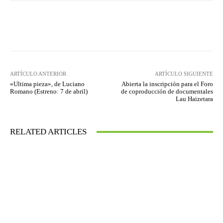
Facebook
Twitter
WhatsApp
ARTÍCULO ANTERIOR
ARTÍCULO SIGUIENTE
«Ultima pieza», de Luciano
Abierta la inscripción para el Foro
Romano (Estreno: 7 de abril)
de coproducción de documentales
Lau Haizetara
RELATED ARTICLES