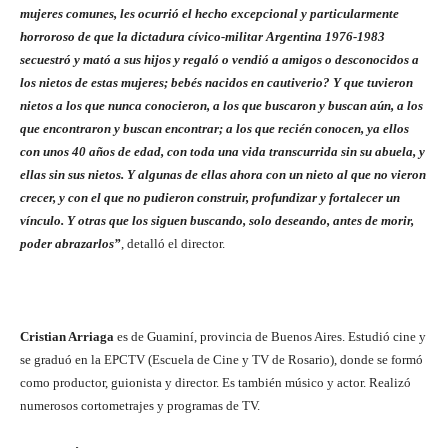
mujeres comunes, les ocurrió el hecho excepcional y particularmente
horroroso de que la dictadura cívico-militar Argentina 1976-1983
secuestró y mató a sus hijos y regaló o vendió a amigos o desconocidos a
los nietos de estas mujeres; bebés nacidos en cautiverio? Y que tuvieron
nietos a los que nunca conocieron, a los que buscaron y buscan aún, a los
que encontraron y buscan encontrar; a los que recién conocen, ya ellos
con unos 40 años de edad, con toda una vida transcurrida sin su abuela, y
ellas sin sus nietos. Y algunas de ellas ahora con un nieto al que no vieron
crecer, y con el que no pudieron construir, profundizar y fortalecer un
vínculo. Y otras que los siguen buscando, solo deseando, antes de morir,
poder abrazarlos”
, detalló el director.
Cristian Arriaga
es de Guaminí, provincia de Buenos Aires. Estudió cine y
se graduó en la EPCTV (Escuela de Cine y TV de Rosario), donde se formó
como productor, guionista y director. Es también músico y actor. Realizó
numerosos cortometrajes y programas de TV.