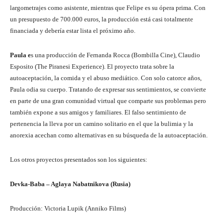
largometrajes como asistente, mientras que Felipe es su ópera prima. Con
un presupuesto de 700.000 euros, la producción está casi totalmente
financiada y debería estar lista el próximo año.
Paula e
s una producción de Fernanda Rocca (Bombilla Cine), Claudio
Esposito (The Piranesi Experience). El proyecto trata sobre la
autoaceptación, la comida y el abuso mediático. Con solo catorce años,
Paula odia su cuerpo. Tratando de expresar sus sentimientos, se convierte
en parte de una gran comunidad virtual que comparte sus problemas pero
también expone a sus amigos y familiares. El falso sentimiento de
pertenencia la lleva por un camino solitario en el que la bulimia y la
anorexia acechan como alternativas en su búsqueda de la autoaceptación.
Los otros proyectos presentados son los siguientes:
Devka-Baba – Aglaya Nabatnikova (Rusia)
Producción: Victoria Lupik (Anniko Films)