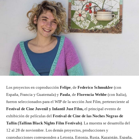
Los proyectos en coproducción
Felipe
, de
Federico Schmukler
(con
España, Francia y Guatemala) y
Paula
, de
Florencia Wehbe
(con Italia),
fueron seleccionados para el WIP de la sección Just Film, perteneciente al
Festival de Cine Juvenil y Infantil Just Film,
el principal evento de
exhibición de películas del
Festival de Cine de las Noches Negras de
Tallin (Tallinn Black Nights Film Festivals)
. La muestra se desarrolla del
12 al 28 de noviembre. Los demás proyectos, producciones y
coproducciones corresponden a Letonia, Estonia, Rusia, Kazajstán, España,