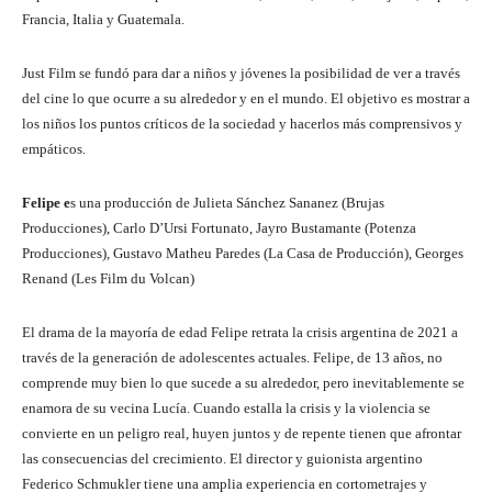
Francia, Italia y Guatemala.
Just Film se fundó para dar a niños y jóvenes la posibilidad de ver a través
del cine lo que ocurre a su alrededor y en el mundo. El objetivo es mostrar a
los niños los puntos críticos de la sociedad y hacerlos más comprensivos y
empáticos.
Felipe e
s una producción de Julieta Sánchez Sananez (Brujas
Producciones), Carlo D’Ursi Fortunato, Jayro Bustamante (Potenza
Producciones), Gustavo Matheu Paredes (La Casa de Producción), Georges
Renand (Les Film du Volcan)
El drama de la mayoría de edad Felipe retrata la crisis argentina de 2021 a
través de la generación de adolescentes actuales. Felipe, de 13 años, no
comprende muy bien lo que sucede a su alrededor, pero inevitablemente se
enamora de su vecina Lucía. Cuando estalla la crisis y la violencia se
convierte en un peligro real, huyen juntos y de repente tienen que afrontar
las consecuencias del crecimiento. El director y guionista argentino
Federico Schmukler tiene una amplia experiencia en cortometrajes y