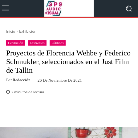
Inicio
Exhibición
Exhibición
Festivales
Públicos
Proyectos de Florencia Wehbe y Federico
Schmukler, seleccionados en el Just Film
de Tallin
Por
Redacción
26 De Noviembre De 2021
2
minutos de lectura
Facebook
Twitter
WhatsApp