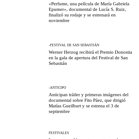
«Perfume, una película de María Gabriela
Epumer», documental de Lucía S. Ruiz,
finalizó su rodaje y se estrenará en
noviembre
-FESTIVAL DE SAN SEBASTIÁN
Werner Herzog recibirá el Premio Donostia
en la gala de apertura del Festival de San
Sebastián
-ANTICIPO
Anticipan tráiler y primeras imágenes del
documental sobre Fito Páez, que dirigió
Matías Gueilburt y se estrena el 3 de
septiembre
FESTIVALES