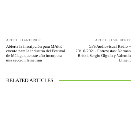
Facebook
Twitter
WhatsApp
ARTÍCULO ANTERIOR
ARTÍCULO SIGUIENTE
Abierta la inscripción para MAFF,
GPS Audiovisual Radio –
evento para la industria del Festival
20/10/2021- Entrevistas: Norman
de Málaga que este año incorpora
Briski, Sergio Olguín y Valentín
una sección femenina
Diment
RELATED ARTICLES