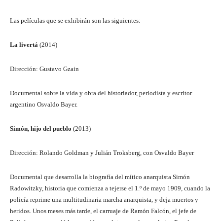
Las películas que se exhibirán son las siguientes:
La livertá
(2014)
Dirección: Gustavo Gzain
Documental sobre la vida y obra del historiador, periodista y escritor
argentino Osvaldo Bayer.
Simón, hijo del pueblo
(2013)
Dirección: Rolando Goldman y Julián Troksberg, con Osvaldo Bayer
Documental que desarrolla la biografía del mítico anarquista Simón
Radowitzky, historia que comienza a tejerse el 1.º de mayo 1909, cuando la
policía reprime una multitudinaria marcha anarquista, y deja muertos y
heridos. Unos meses más tarde, el carruaje de Ramón Falcón, el jefe de