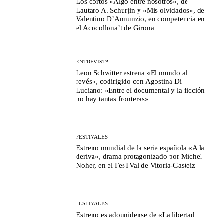
Los cortos «Algo entre nosotros», de
Lautaro A. Schurjin y «Mis olvidados», de
Valentino D’Annunzio, en competencia en
el Acocollona’t de Girona
ENTREVISTA
Leon Schwitter estrena «El mundo al
revés», codirigido con Agostina Di
Luciano: «Entre el documental y la ficción
no hay tantas fronteras»
FESTIVALES
Estreno mundial de la serie española «A la
deriva», drama protagonizado por Michel
Noher, en el FesTVal de Vitoria-Gasteiz
FESTIVALES
Estreno estadounidense de «La libertad