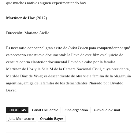
que muchos nativos siguen experimentando hoy.
Martínez de Hoz
(2017)
Dirección: Mariano Aiello
Es necesario conocer el gran éxito de
Awka
Liwen
para comprender por qué
es necesario este nuevo documental: la llave de este film es el juicio de
censura contra elanterior documental llevado a cabo por la familia
Martínez de Hoz y la Sala M de la Cámara Nacional Civil, cuya presidenta,
Matilde Díaz de Vivar, es descendiente de otra vieja familia de la oligarquía
argentina, amiga de lafamilia de los demandantes. Narrado por Osvaldo
Bayer.
ETIQUETAS
Canal Encuentro
Cine argentino
GPS audiovisual
Julia Montesoro
Osvaldo Bayer