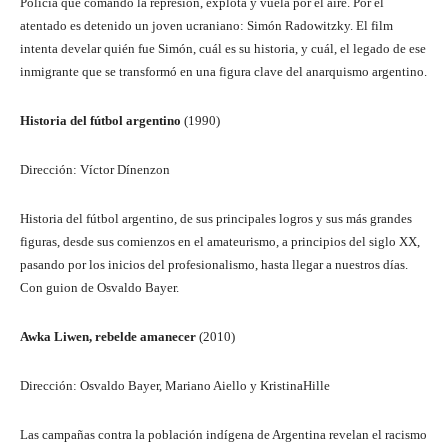
Policía que comandó la represión, explota y vuela por el aire. Por el
atentado es detenido un joven ucraniano: Simón Radowitzky. El film
intenta develar quién fue Simón, cuál es su historia, y cuál, el legado de ese
inmigrante que se transformó en una figura clave del anarquismo argentino.
Historia del fútbol argentino
(1990)
Dirección: Víctor Dínenzon
Historia del fútbol argentino, de sus principales logros y sus más grandes
figuras, desde sus comienzos en el amateurismo, a principios del siglo XX,
pasando por los inicios del profesionalismo, hasta llegar a nuestros días.
Con guion de Osvaldo Bayer.
Awka
Liwen, rebelde amanecer
(2010)
Dirección: Osvaldo Bayer, Mariano Aiello y KristinaHille
Las campañas contra la población indígena de Argentina revelan el racismo