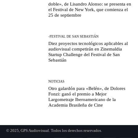
doble», de Lisandro Alonso: se presenta en
el Festival de New York, que comienza el
25 de septiembre
-FESTIVAL DE SAN SEBASTIÁN
Diez proyectos tecnológicos aplicables al
audiovisual competirán en Zinemaldia
Startup Challenge del Festival de San
Sebastián
NOTICIAS
Otro galardón para «Belén», de Dolores
Fonzi: ganó el premio a Mejor
Largometraje Iberoamericano de la
Academia Brasileña de Cine
© 2025, GPS Audiovisual. Todos los derechos reservados.