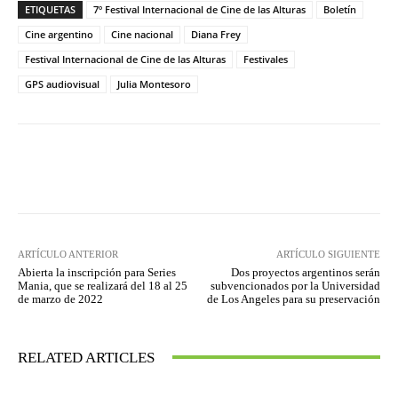
ETIQUETAS
7º Festival Internacional de Cine de las Alturas
Boletín
Cine argentino
Cine nacional
Diana Frey
Festival Internacional de Cine de las Alturas
Festivales
GPS audiovisual
Julia Montesoro
Facebook
Twitter
WhatsApp
ARTÍCULO ANTERIOR
ARTÍCULO SIGUIENTE
Abierta la inscripción para Series
Dos proyectos argentinos serán
Mania, que se realizará del 18 al 25
subvencionados por la Universidad
de marzo de 2022
de Los Angeles para su preservación
RELATED ARTICLES