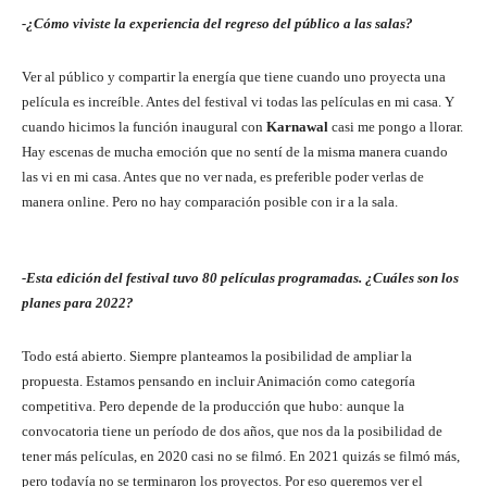
-¿Cómo viviste la experiencia del regreso del público a las salas?
Ver al público y compartir la energía que tiene cuando uno proyecta una
película es increíble. Antes del festival vi todas las películas en mi casa. Y
cuando hicimos la función inaugural con
Karnawal
casi me pongo a llorar.
Hay escenas de mucha emoción que no sentí de la misma manera cuando
las vi en mi casa. Antes que no ver nada, es preferible poder verlas de
manera online. Pero no hay comparación posible con ir a la sala.
-Esta edición del festival tuvo 80 películas programadas. ¿Cuáles son los
planes para 2022?
Todo está abierto. Siempre planteamos la posibilidad de ampliar la
propuesta. Estamos pensando en incluir Animación como categoría
competitiva. Pero depende de la producción que hubo: aunque la
convocatoria tiene un período de dos años, que nos da la posibilidad de
tener más películas, en 2020 casi no se filmó. En 2021 quizás se filmó más,
pero todavía no se terminaron los proyectos. Por eso queremos ver el