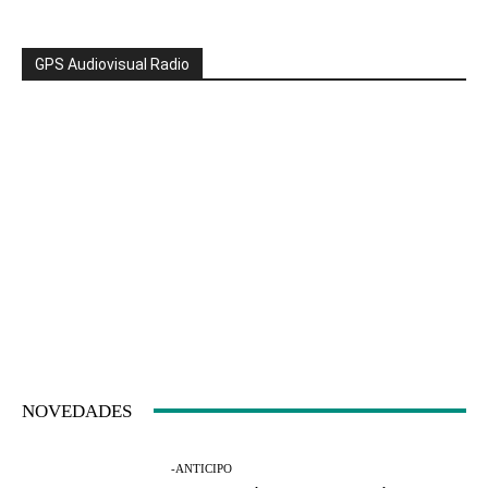
GPS Audiovisual Radio
NOVEDADES
-ANTICIPO