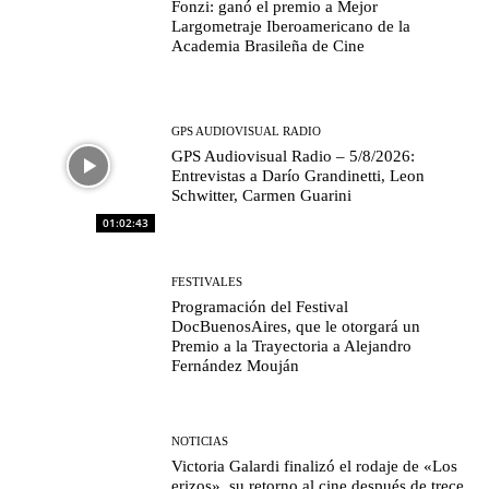
Fonzi: ganó el premio a Mejor
Largometraje Iberoamericano de la
Academia Brasileña de Cine
GPS AUDIOVISUAL RADIO
GPS Audiovisual Radio – 5/8/2026:
Entrevistas a Darío Grandinetti, Leon
Schwitter, Carmen Guarini
01:02:43
FESTIVALES
Programación del Festival
DocBuenosAires, que le otorgará un
Premio a la Trayectoria a Alejandro
Fernández Mouján
NOTICIAS
Victoria Galardi finalizó el rodaje de «Los
erizos», su retorno al cine después de trece