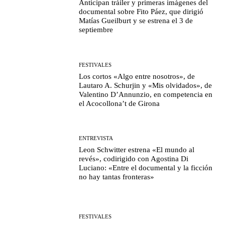
Anticipan tráiler y primeras imágenes del
documental sobre Fito Páez, que dirigió
Matías Gueilburt y se estrena el 3 de
septiembre
FESTIVALES
Los cortos «Algo entre nosotros», de
Lautaro A. Schurjin y «Mis olvidados», de
Valentino D’Annunzio, en competencia en
el Acocollona’t de Girona
ENTREVISTA
Leon Schwitter estrena «El mundo al
revés», codirigido con Agostina Di
Luciano: «Entre el documental y la ficción
no hay tantas fronteras»
FESTIVALES