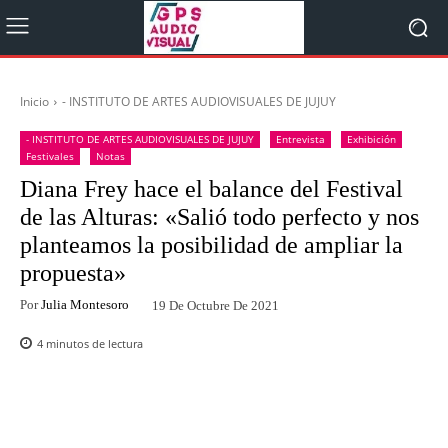
Inicio
- INSTITUTO DE ARTES AUDIOVISUALES DE JUJUY
- INSTITUTO DE ARTES AUDIOVISUALES DE JUJUY
Entrevista
Exhibición
Festivales
Notas
Diana Frey hace el balance del Festival
de las Alturas: «Salió todo perfecto y nos
planteamos la posibilidad de ampliar la
propuesta»
Por
Julia Montesoro
19 De Octubre De 2021
4
minutos de lectura
Facebook
Twitter
WhatsApp