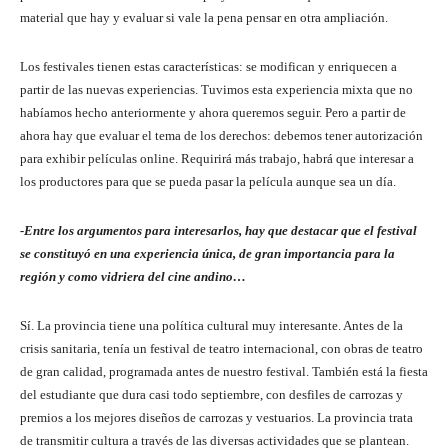
material que hay y evaluar si vale la pena pensar en otra ampliación.
Los festivales tienen estas características: se modifican y enriquecen a
partir de las nuevas experiencias. Tuvimos esta experiencia mixta que no
habíamos hecho anteriormente y ahora queremos seguir. Pero a partir de
ahora hay que evaluar el tema de los derechos: debemos tener autorización
para exhibir películas online. Requirirá más trabajo, habrá que interesar a
los productores para que se pueda pasar la película aunque sea un día.
-Entre los argumentos para interesarlos, hay que destacar que el festival
se constituyó en una experiencia única, de gran importancia para la
región y como vidriera del cine andino…
Sí. La provincia tiene una política cultural muy interesante. Antes de la
crisis sanitaria, tenía un festival de teatro internacional, con obras de teatro
de gran calidad, programada antes de nuestro festival. También está la fiesta
del estudiante que dura casi todo septiembre, con desfiles de carrozas y
premios a los mejores diseños de carrozas y vestuarios. La provincia trata
de transmitir cultura a través de las diversas actividades que se plantean.