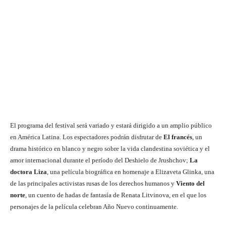
El programa del festival será variado y estará dirigido a un amplio público
en América Latina. Los espectadores podrán disfrutar de
El francés
, un
drama histórico en blanco y negro sobre la vida clandestina soviética y el
amor internacional durante el período del Deshielo de Jrushchov;
La
doctora Liza
, una película biográfica en homenaje a Elizaveta Glinka, una
de las principales activistas rusas de los derechos humanos y
Viento del
norte
, un cuento de hadas de fantasía de Renata Litvinova, en el que los
personajes de la película celebran Año Nuevo continuamente.