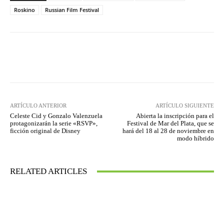
Roskino
Russian Film Festival
Facebook
Twitter
WhatsApp
ARTÍCULO ANTERIOR
ARTÍCULO SIGUIENTE
Celeste Cid y Gonzalo Valenzuela
Abierta la inscripción para el
protagonizarán la serie «RSVP»,
Festival de Mar del Plata, que se
ficción original de Disney
hará del 18 al 28 de noviembre en
modo híbrido
RELATED ARTICLES