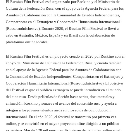
El Russian Film Festival está organizado por Roskino y el Ministerio de
Cultura de la Federación Rusa, con el apoyo de la Agencia Federal para los
Asuntos de Colaboración con la Comunidad de Estados Independientes,
Compatriotas en el Extranjero y Cooperación Humanitaria Internacional
(Rossotrudnichestvo). Durante 2020, el Russian Film Festival se llevó a
cabo en Australia, México, España y en Brasil con la colaboración de
plataformas online locales.
El Russian Film Festival es un proyecto creado en 2020 por Roskino con el
apoyo del Ministerio de Cultura de la Federación Rusa; y cuenta también
con el apoyo de la Agencia Federal para los Asuntos de Colaboración con
la Comunidad de Estados Independientes, Compatriotas en el Extranjero y
Cooperación Humanitaria Internacional (Rossotrudnichestvo). El objetivo
del Festival es que el público extranjero se pueda introducir en el mundo
del cine ruso. Desde películas de ficción hasta series, documentales y
animación, Roskino promueve el avance del contenido ruso y ayuda a
integrar a los jóvenes talentos rusos en proyectos de coproducción
internacional. En el año 2020, el festival se transmitió por primera vez
online, y se convirtió en el mayor proyecto online dirigido a un público
extranjero. Más de 120 mil personas disfrutaron de películas online en el