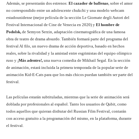
Además, se presentarán dos estrenos:
El cazador de ballenas
, sobre el amor
no correspondido entre un adolescente chukchi y una modelo webcam
estadounidense (mejor película de la sección Le Giornate degli Autori del
Festival Internacional de Cine de Venecia en 2020) y
El hombre de
Podolsk,
de Semyon Serzin, adaptación cinematográfica de una famosa
obra de teatro de drama absurdo. También formará parte del programa del
festival Al filo, un nuevo drama de acción deportiva, basado en hechos
reales, sobre la rivalidad y la amistad entre esgrimistas del equipo olímpico
ruso y ¡
Más adentro!,
una nueva comedia de Mikhail Segal. En la sección
de animación, estará incluida la primera temporada de la popular serie de
animación Kid-E-Cats para que los más chicos puedan también ser parte del
festival.
Las películas estarán subtituladas, mientras que la serie de animación será
doblada por profesionales al español. Tanto los usuarios de Qubit, como
todos aquellos que quieran disfrutar del Russian Film Festival, contarán
con acceso gratuito a la programación del mismo, en la plataforma, durante
el festival.