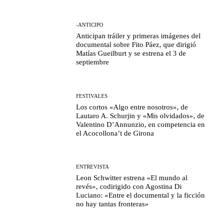
-ANTICIPO
Anticipan tráiler y primeras imágenes del
documental sobre Fito Páez, que dirigió
Matías Gueilburt y se estrena el 3 de
septiembre
FESTIVALES
Los cortos «Algo entre nosotros», de
Lautaro A. Schurjin y «Mis olvidados», de
Valentino D’Annunzio, en competencia en
el Acocollona’t de Girona
ENTREVISTA
Leon Schwitter estrena «El mundo al
revés», codirigido con Agostina Di
Luciano: «Entre el documental y la ficción
no hay tantas fronteras»