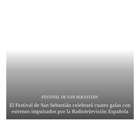
-FESTIVAL DE SAN SEBASTIÁN
El Festival de San Sebastián celebrará cuatro galas con
estrenos impulsados por la Radiotelevisión Española