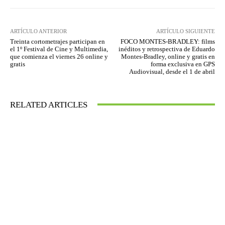
ARTÍCULO ANTERIOR
ARTÍCULO SIGUIENTE
Treinta cortometrajes participan en
FOCO MONTES-BRADLEY: films
el 1º Festival de Cine y Multimedia,
inéditos y retrospectiva de Eduardo
que comienza el viernes 26 online y
Montes-Bradley, online y gratis en
gratis
forma exclusiva en GPS
Audiovisual, desde el 1 de abril
RELATED ARTICLES