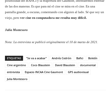
posibilidad del BAFICI y la reapertura del Gaumont, intentaremos estrenar
de las dos maneras. Es que para mí el cine se mira en el cine. En una
pantalla grande, a oscuras, comentando con alguien al lado. Sé que soy un
viejo, pero
ver cine en computadora me resulta muy difícil.
Julia Montesoro
Nota: La entrevista se publicó originalmente el 10 de marzo de 2021.
ETIQUETAS
"Se va a acabar"
Andrés Cedrón
Bafici
Boletín
Cine argentino
Coco Blaustein
David Blaustein
documental
entrevista
Espacio INCAA Cine Gaumont
GPS audiovisual
Julia Montesoro
Facebook
Twitter
WhatsApp