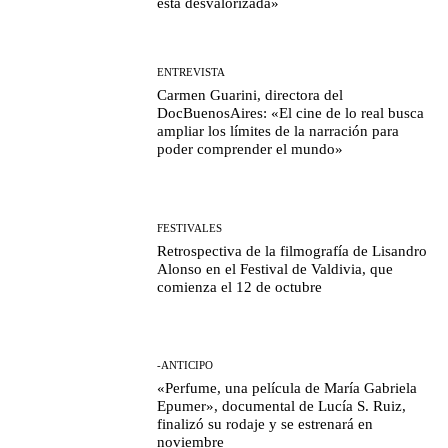
está desvalorizada»
ENTREVISTA
Carmen Guarini, directora del
DocBuenosAires: «El cine de lo real busca
ampliar los límites de la narración para
poder comprender el mundo»
FESTIVALES
Retrospectiva de la filmografía de Lisandro
Alonso en el Festival de Valdivia, que
comienza el 12 de octubre
-ANTICIPO
«Perfume, una película de María Gabriela
Epumer», documental de Lucía S. Ruiz,
finalizó su rodaje y se estrenará en
noviembre