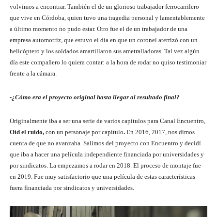
volvimos a encontrar. También el de un glorioso trabajador ferrocarrilero
que vive en Córdoba, quien tuvo una tragedia personal y lamentablemente
a último momento no pudo estar. Otro fue el de un trabajador de una
empresa automotriz, que estuvo el día en que un coronel aterrizó con un
helicóptero y los soldados amartillaron sus ametralladoras. Tal vez algún
día este compañero lo quiera contar: a la hora de rodar no quiso testimoniar
frente a la cámara.
-¿Cómo era el proyecto original hasta llegar al resultado final?
Originalmente iba a ser una serie de varios capítulos para Canal Encuentro,
Oíd el ruido,
con un personaje por capítulo
.
En 2016, 2017, nos dimos
cuenta de que no avanzaba. Salimos del proyecto con Encuentro y decidí
que iba a hacer una película independiente financiada por universidades y
por sindicatos. La empezamos a rodar en 2018. El proceso de montaje fue
en 2019. Fue muy satisfactorio que una película de estas características
fuera financiada por sindicatos y universidades.