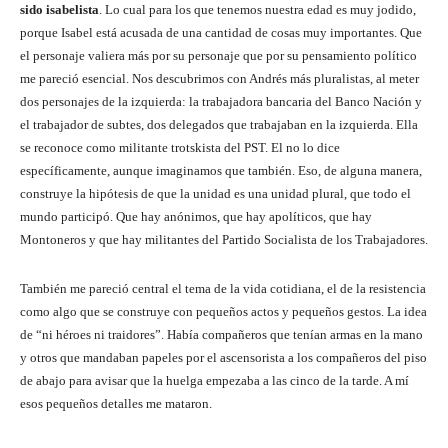
sido isabelista
. Lo cual para los que tenemos nuestra edad es muy jodido,
porque Isabel está acusada de una cantidad de cosas muy importantes. Que
el personaje valiera más por su personaje que por su pensamiento político
me pareció esencial. Nos descubrimos con Andrés más pluralistas, al meter
dos personajes de la izquierda: la trabajadora bancaria del Banco Nación y
el trabajador de subtes, dos delegados que trabajaban en la izquierda. Ella
se reconoce como militante trotskista del PST. El no lo dice
específicamente, aunque imaginamos que también. Eso, de alguna manera,
construye la hipótesis de que la unidad es una unidad plural, que todo el
mundo participó. Que hay anónimos, que hay apolíticos, que hay
Montoneros y que hay militantes del Partido Socialista de los Trabajadores.
También me pareció central el tema de la vida cotidiana, el de la resistencia
como algo que se construye con pequeños actos y pequeños gestos. La idea
de “ni héroes ni traidores”. Había compañeros que tenían armas en la mano
y otros que mandaban papeles por el ascensorista a los compañeros del piso
de abajo para avisar que la huelga empezaba a las cinco de la tarde. A mí
esos pequeños detalles me mataron.