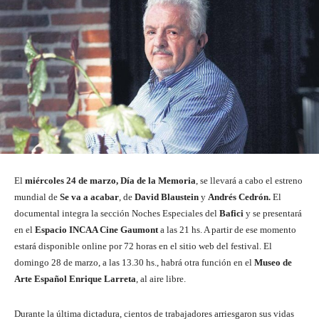
El
miércoles 24 de marzo, Día de la Memoria
, se llevará a cabo el estreno
mundial de
Se va a acabar
, de
David Blaustein
y
Andrés Cedrón.
El
documental integra la sección Noches Especiales del
Bafici
y se presentará
en el
Espacio INCAA Cine Gaumont
a las 21 hs. A partir de ese momento
estará disponible online por 72 horas en el sitio web del festival. El
domingo 28 de marzo, a las 13.30 hs., habrá otra función en el
Museo de
Arte Español Enrique Larreta
, al aire libre.
Durante la última dictadura, cientos de trabajadores arriesgaron sus vidas