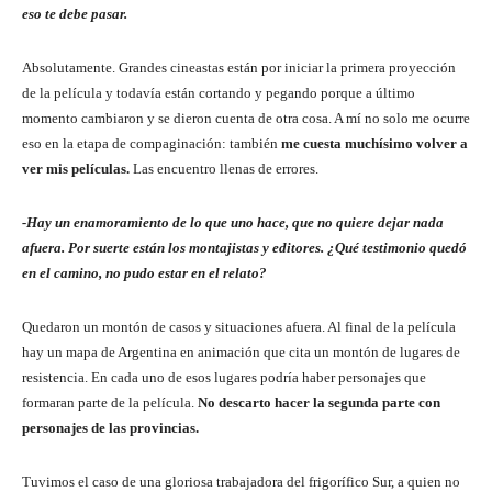
eso te debe pasar.
Absolutamente. Grandes cineastas están por iniciar la primera proyección
de la película y todavía están cortando y pegando porque a último
momento cambiaron y se dieron cuenta de otra cosa. A mí no solo me ocurre
eso en la etapa de compaginación: también
me cuesta muchísimo volver a
ver mis películas.
Las encuentro llenas de errores.
-Hay un enamoramiento de lo que uno hace, que no quiere dejar nada
afuera. Por suerte están los montajistas y editores. ¿Qué testimonio quedó
en el camino, no pudo estar en el relato?
Quedaron un montón de casos y situaciones afuera. Al final de la película
hay un mapa de Argentina en animación que cita un montón de lugares de
resistencia. En cada uno de esos lugares podría haber personajes que
formaran parte de la película.
No descarto hacer la segunda parte con
personajes de las provincias.
Tuvimos el caso de una gloriosa trabajadora del frigorífico Sur, a quien no