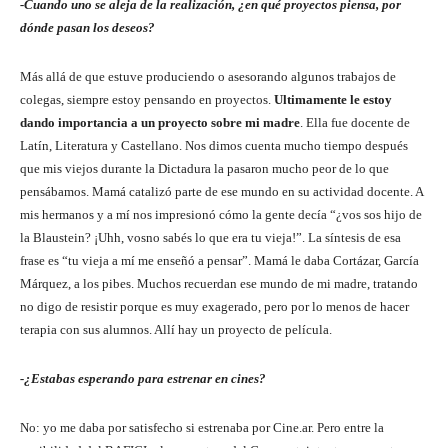
-Cuando uno se aleja de la realización, ¿en qué proyectos piensa, por
dónde pasan los deseos?
Más allá de que estuve produciendo o asesorando algunos trabajos de
colegas, siempre estoy pensando en proyectos.
Ultimamente le estoy
dando importancia a un proyecto sobre mi madre
. Ella fue docente de
Latín, Literatura y Castellano. Nos dimos cuenta mucho tiempo después
que mis viejos durante la Dictadura la pasaron mucho peor de lo que
pensábamos. Mamá catalizó parte de ese mundo en su actividad docente. A
mis hermanos y a mí nos impresionó cómo la gente decía “¿vos sos hijo de
la Blaustein? ¡Uhh, vosno sabés lo que era tu vieja!”. La síntesis de esa
frase es “tu vieja a mí me enseñó a pensar”. Mamá le daba Cortázar, García
Márquez, a los pibes. Muchos recuerdan ese mundo de mi madre, tratando
no digo de resistir porque es muy exagerado, pero por lo menos de hacer
terapia con sus alumnos. Allí hay un proyecto de película.
-¿Estabas esperando para estrenar en cines?
No: yo me daba por satisfecho si estrenaba por Cine.ar. Pero entre la