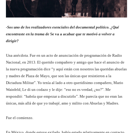
-Sos uno de los realizadores esenciales del documental político. ¿Qué
encontraste en la trama de
Se va a acabar
que te motivó a volver a
dirigir?
Una anécdota. Fue en un acto de anunciación de programación de Radio
Nacional, en 2013. El querido compañero y amigo que hace el anuncio de
la nueva programación dice “y aquí están con nosotros las queridas abuelas
y madres de Plaza de Mayo, que son las únicas que resistieron a la
Dictadura Militar”. Yo tenía al lado a otro queridísimo compañero, Mario
Wainfeld, Le di un codazo y le dije: “eso no es verdad, ¿no?”. Me
respondió: “habría que empezar a discutirlo”. Me parecía que no eran las
únicas, más allá de que yo trabajé, amo y milito con Abuelas y Madres.
Fue el comienzo.
En México, donde estuve exilado, había estado relativamente en contacto