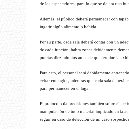
de los espectadores, para lo que se dejará una but
Además, el público deberá permanecer con tapab
ingerir algún alimento o bebida.
Por su parte, cada sala deberá contar con un adec
de cada función, habrá zonas debidamente demarca
puertas diez minutos antes de que termine la exhi
Para esto, el personal será debidamente entrenad
evitar contagios, mientras que cada sala deberá te
para permanecer en el lugar.
El protocolo da precisiones también sobre el acci
manipulación de todo material implicado en la a
seguir en caso de detección de un caso sospechoso