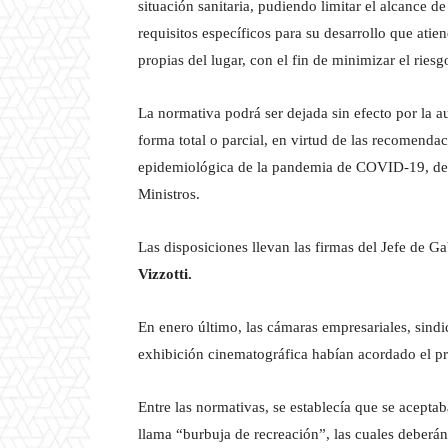
situación sanitaria, pudiendo limitar el alcance d
requisitos específicos para su desarrollo que atien
propias del lugar, con el fin de minimizar el ries
La normativa podrá ser dejada sin efecto por la au
forma total o parcial, en virtud de las recomendac
epidemiológica de la pandemia de COVID-19, deb
Ministros.
Las disposiciones llevan las firmas del Jefe de G
Vizzotti.
En enero último, las cámaras empresariales, sindic
exhibición cinematográfica habían acordado el pr
Entre las normativas, se establecía que se aceptab
llama “burbuja de recreación”, las cuales deberán