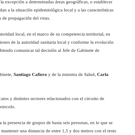
e la excepción a determinadas áreas geográficas, o establecer
dan a la situación epidemiológica local y a las características
go de propagación del virus.
toridad local, en el marco de su competencia territorial, en
iones de la autoridad sanitaria local y conforme la evolución
iendo comunicar tal decisión al Jefe de Gabinete de
abinete,
Santiago Cafiero
y de la ministra de Salud,
Carla
atos y distintos sectores relacionados con el circuito de
otocolo.
a la presencia de grupos de hasta seis personas, en lo que se
 mantener una distancia de entre 1,5 y dos metros con el resto