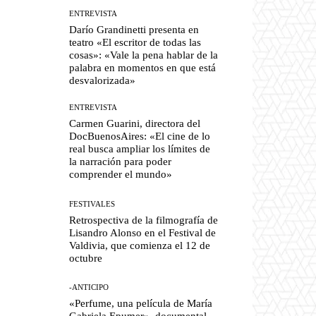
ENTREVISTA
Darío Grandinetti presenta en
teatro «El escritor de todas las
cosas»: «Vale la pena hablar de la
palabra en momentos en que está
desvalorizada»
ENTREVISTA
Carmen Guarini, directora del
DocBuenosAires: «El cine de lo
real busca ampliar los límites de
la narración para poder
comprender el mundo»
FESTIVALES
Retrospectiva de la filmografía de
Lisandro Alonso en el Festival de
Valdivia, que comienza el 12 de
octubre
-ANTICIPO
«Perfume, una película de María
Gabriela Epumer», documental