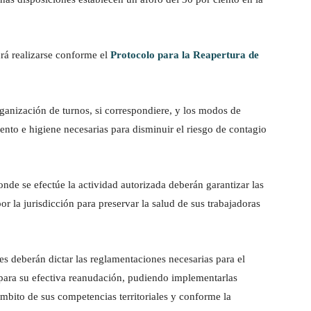
drá realizarse conforme el
Protocolo para la Reapertura de
ganización de turnos, si correspondiere, y los modos de
ento e higiene necesarias para disminuir el riesgo de contagio
donde se efectúe la actividad autorizada deberán garantizar las
r la jurisdicción para preservar la salud de sus trabajadoras
s deberán dictar las reglamentaciones necesarias para el
a para su efectiva reanudación, pudiendo implementarlas
mbito de sus competencias territoriales y conforme la