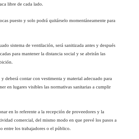
aca libre de cada lado.
ocas puesto y solo podrá quitárselo momentáneamente para
uado sistema de ventilación, será sanitizada antes y después
das para mantener la distancia social y se abrirán las
bición.
o y deberá contar con vestimenta y material adecuado para
ner en lugares visibles las normativas sanitarias a cumplir
onar en lo referente a la recepción de proveedores y la
ctividad comercial, del mismo modo en que prevé los pasos a
 entre los trabajadores o el público.