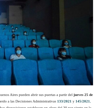
Buenos Aires pueden abrir sus puertas a partir del
jueves 25 de
uerdo a las Decisiones Administrativas
133/2021
y
145/2021
,
chas disposiciones establecen un aforo del 30 por ciento en la