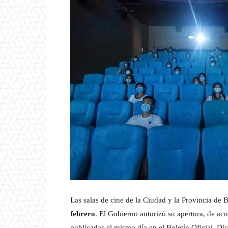
Las salas de cine de la Ciudad y la Provincia de 
febrero
. El Gobierno autorizó su apertura, de ac
publicadas el mismo día en el Boletín Oficial. Di