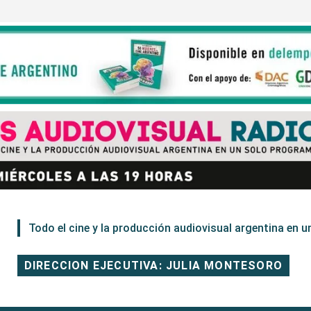
Todo el cine y la producción audiovisual argentina en un
DIRECCION EJECUTIVA: JULIA MONTESORO