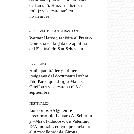
de Lucía S. Ruiz, finalizó su
rodaje y se estrenará en
noviembre
-FESTIVAL DE SAN SEBASTIÁN
Werner Herzog recibirá el Premio
Donostia en la gala de apertura
del Festival de San Sebastián
-ANTICIPO
Anticipan tráiler y primeras
imágenes del documental sobre
Fito Páez, que dirigió Matías
Gueilburt y se estrena el 3 de
septiembre
FESTIVALES
Los cortos «Algo entre
nosotros», de Lautaro A. Schurjin
y «Mis olvidados», de Valentino
D’Annunzio, en competencia en
el Acocollona’t de Girona