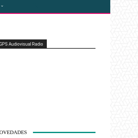
GPS Audiovisual Radio
OVEDADES