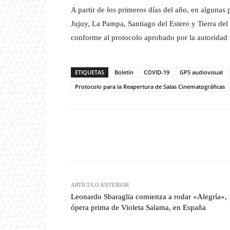
A partir de los primeros días del año, en alguna
Jujuy, La Pampa, Santiago del Estero y Tierra del
conforme al protocolo aprobado por la autoridad s
ETIQUETAS
Boletín
COVID-19
GPS audiovisual
Protocolo para la Reapertura de Salas Cinematográficas
Facebook
T
Cuota
ARTÍCULO ANTERIOR
Leonardo Sbaraglia comienza a rodar «Alegría»,
ópera prima de Violeta Salama, en España