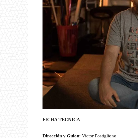
FICHA TECNICA
Dirección y Guion:
Victor Postiglione