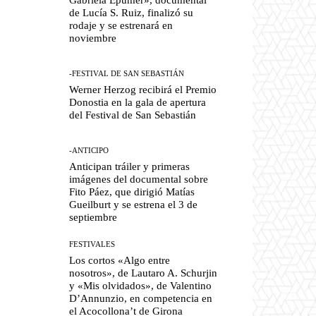
de Lucía S. Ruiz, finalizó su
rodaje y se estrenará en
noviembre
-FESTIVAL DE SAN SEBASTIÁN
Werner Herzog recibirá el Premio
Donostia en la gala de apertura
del Festival de San Sebastián
-ANTICIPO
Anticipan tráiler y primeras
imágenes del documental sobre
Fito Páez, que dirigió Matías
Gueilburt y se estrena el 3 de
septiembre
FESTIVALES
Los cortos «Algo entre
nosotros», de Lautaro A. Schurjin
y «Mis olvidados», de Valentino
D’Annunzio, en competencia en
el Acocollona’t de Girona