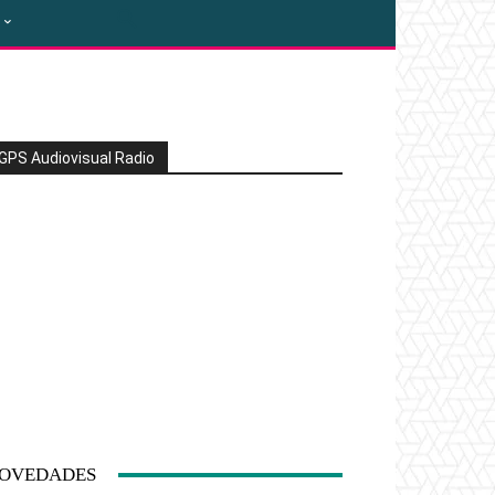
GPS Audiovisual Radio
OVEDADES