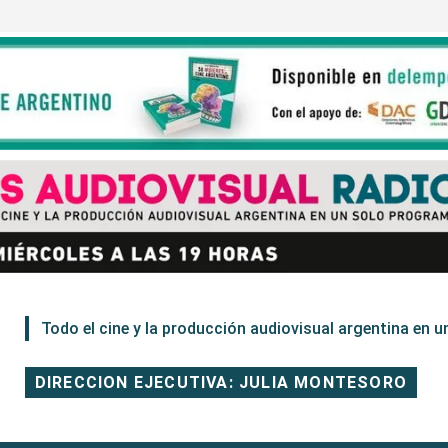
Todo el cine y la producción audiovisual argentina en un
DIRECCION EJECUTIVA: JULIA MONTESORO