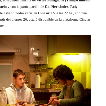
a
, la segunda película de
Victor Postiglione (Tiempo muerto
,
tein
y con la participación de
Dai Hernández, Roly
ste estreno podrá verse en
Cine.ar TV
a las 22 hs., con una
rtir del viernes 26, estará disponible en la plataforma Cine.ar
ita.