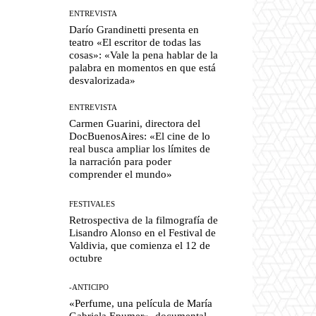
ENTREVISTA
Darío Grandinetti presenta en
teatro «El escritor de todas las
cosas»: «Vale la pena hablar de la
palabra en momentos en que está
desvalorizada»
ENTREVISTA
Carmen Guarini, directora del
DocBuenosAires: «El cine de lo
real busca ampliar los límites de
la narración para poder
comprender el mundo»
FESTIVALES
Retrospectiva de la filmografía de
Lisandro Alonso en el Festival de
Valdivia, que comienza el 12 de
octubre
-ANTICIPO
«Perfume, una película de María
Gabriela Epumer», documental