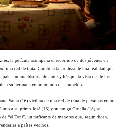
Aires, la película acompaña el recorrido de dos jóvenes en
or una red de trata. Combina la crudeza de una realidad que
o país con una historia de amor y búsqueda vista desde los
erde a su hermana en un mundo desconocido.
na Santa (16) víctima de una red de trata de personas en un
Junto a su primo José (16) y su amiga Ornella (18) se
a de “el Toni”, un traficante de menores que, según dicen,
venderlas a países vecinos.