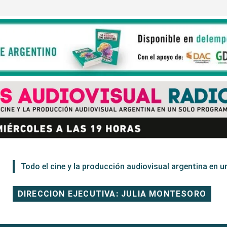
Todo el cine y la producción audiovisual argentina en un
DIRECCION EJECUTIVA: JULIA MONTESORO