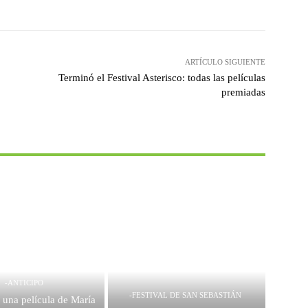
ARTÍCULO SIGUIENTE
Terminó el Festival Asterisco: todas las películas
premiadas
-ANTICIPO
-FESTIVAL DE SAN SEBASTIÁN
 una película de María