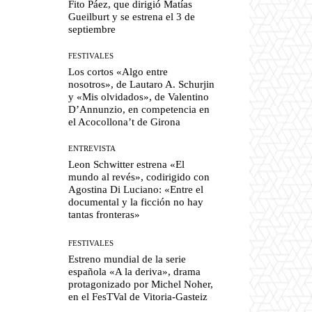
Fito Páez, que dirigió Matías
Gueilburt y se estrena el 3 de
septiembre
FESTIVALES
Los cortos «Algo entre
nosotros», de Lautaro A. Schurjin
y «Mis olvidados», de Valentino
D’Annunzio, en competencia en
el Acocollona’t de Girona
ENTREVISTA
Leon Schwitter estrena «El
mundo al revés», codirigido con
Agostina Di Luciano: «Entre el
documental y la ficción no hay
tantas fronteras»
FESTIVALES
Estreno mundial de la serie
española «A la deriva», drama
protagonizado por Michel Noher,
en el FesTVal de Vitoria-Gasteiz