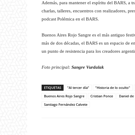
Además, para mantener el espíritu del BARS, a tra
charlas, talleres, encuentros con realizadores, pr
podcast Polémica en el BARS.
Buenos Aires Rojo Sangre es el más antiguo festi
más de dos décadas, el BARS es un espacio de enc
un punto de resistencia para los creadores argent
Foto principal:
Sangre Vurdalak
ETIQUETAS
"Al tercer día"
"Historia de lo oculto"
Buenos Aires Rojo Sangre
Cristian Ponce
Daniel de 
Santiago Fernández Calvete
Facebook
T
Cuota