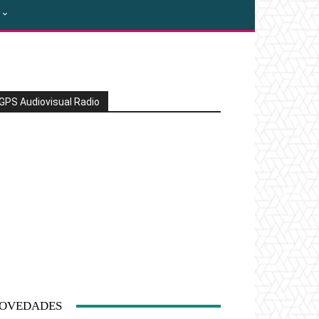
GPS Audiovisual Radio
OVEDADES