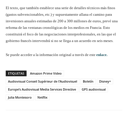
El texto, que también establece una serie de detalles técnicos más finos
(gastos subvencionables, etc.) y supuestamente allana el camino para
inversiones anuales estimadas de 200 a 300 millones de euros, prevé una
reforma de las ventanas cronológicas de los medios en Francia. Esto
constituirá el foco de las negociaciones interprofesionales, en las que el
gobierno francés intervendrá si no se llega a un acuerdo en seis meses.
Se puede acceder a la información original a través de este
enlace.
ETIQUETAS
Amazon Prime Video
Audiovisual Conseil Supérieur de l’Audiovisuel
Boletín
Disney+
Europe’s Audiovisual Media Services Directive
GPS audiovisual
Julia Montesoro
Netflix
Facebook
Twitter
WhatsApp