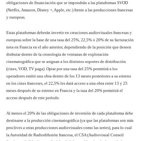
obligaciones de financiación que se impondrán a las plataformas SVOD
(Netflix, Amazon, Disney +, Apple, etc.) frente a las producciones francesas
y europeas.
Estas plataformas deberán invertir en creaciones audiovisuales francesas y
europeas sobre la base de una tasa del 25%, 22,5% o 20% de su facturación
neta en Francia en el año anterior, dependiendo de la posición que deseen
disfrutar dentro de la cronología de ventanas de explotación
cinematográfica que se asignan a los distintos soportes de distribución
(cines, VOD, TV paga). Optar por una tasa del 25% permitirá a los
operadores emitir una obra dentro de los 13 meses posteriores a su estreno
en los cines franceses, el 22,5% les dará acceso a una obra entre 13 y 25
meses después de su estreno en Francia y la tasa del 20% permitirá el
acceso después de este período.
Al menos el 20% de las obligaciones de inversión de cada plataforma debe
destinarse a la producción cinematográfica (ya que las plataformas son más
proclives a otras producciones audiovisuales como las series), para lo cual
la Autoridad de Radiodifusión francesa, el CSA (Audiovisual Conseil