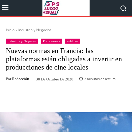
Inicio
Industria y Negocios
Industria y Negocios
Plataformas
Públicos
Nuevas normas en Francia: las
plataformas están obligadas a invertir en
producciones de cine locales
Por
Redacción
2
minutos de lectura
30 De Octubre De 2020
Facebook
Twitter
WhatsApp