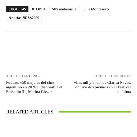
ETIQUETAS
8º FIDBA
GPS audiovisual
Julia Montesoro
Noticias FIDBA2020
Facebook
Twitter
WhatsApp
ARTÍCULO ANTERIOR
ARTÍCULO SIGUIENTE
Podcast «50 mujeres del cine
«Las mil y una», de Clarisa Navas,
argentino en 2020»: disponible el
obtuvo dos premios en el Festival
Episodio 31, Marina Glezer
de Lima
RELATED ARTICLES