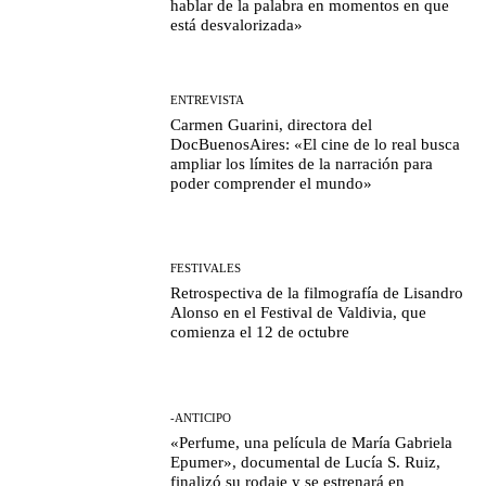
hablar de la palabra en momentos en que
está desvalorizada»
ENTREVISTA
Carmen Guarini, directora del
DocBuenosAires: «El cine de lo real busca
ampliar los límites de la narración para
poder comprender el mundo»
FESTIVALES
Retrospectiva de la filmografía de Lisandro
Alonso en el Festival de Valdivia, que
comienza el 12 de octubre
-ANTICIPO
«Perfume, una película de María Gabriela
Epumer», documental de Lucía S. Ruiz,
finalizó su rodaje y se estrenará en