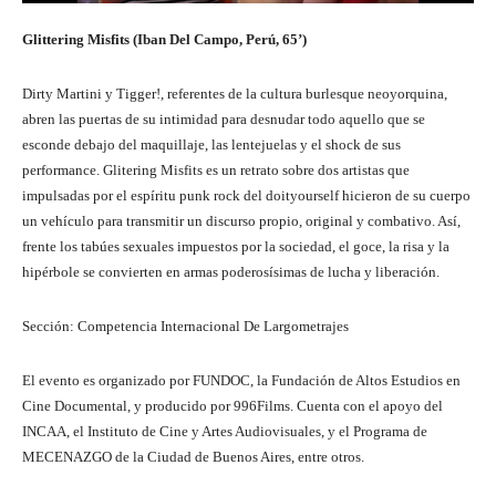
Glittering Misfits (Iban Del Campo, Perú, 65’)
Dirty Martini y Tigger!, referentes de la cultura burlesque neoyorquina,
abren las puertas de su intimidad para desnudar todo aquello que se
esconde debajo del maquillaje, las lentejuelas y el shock de sus
performance. Glitering Misfits es un retrato sobre dos artistas que
impulsadas por el espíritu punk rock del doityourself hicieron de su cuerpo
un vehículo para transmitir un discurso propio, original y combativo. Así,
frente los tabúes sexuales impuestos por la sociedad, el goce, la risa y la
hipérbole se convierten en armas poderosísimas de lucha y liberación.
Sección: Competencia Internacional De Largometrajes
El evento es organizado por FUNDOC, la Fundación de Altos Estudios en
Cine Documental, y producido por 996Films. Cuenta con el apoyo del
INCAA, el Instituto de Cine y Artes Audiovisuales, y el Programa de
MECENAZGO de la Ciudad de Buenos Aires, entre otros.