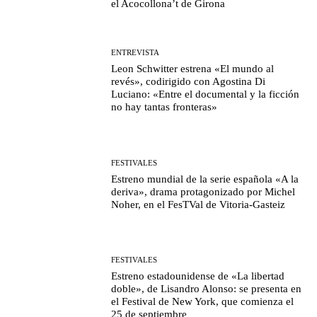
el Acocollona’t de Girona
ENTREVISTA
Leon Schwitter estrena «El mundo al
revés», codirigido con Agostina Di
Luciano: «Entre el documental y la ficción
no hay tantas fronteras»
FESTIVALES
Estreno mundial de la serie española «A la
deriva», drama protagonizado por Michel
Noher, en el FesTVal de Vitoria-Gasteiz
FESTIVALES
Estreno estadounidense de «La libertad
doble», de Lisandro Alonso: se presenta en
el Festival de New York, que comienza el
25 de septiembre