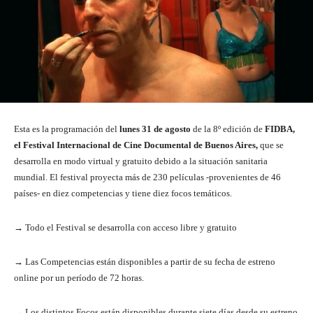
Esta es la programación del
lunes 31 de agosto
de la 8º edición de
FIDBA,
el Festival Internacional de Cine Documental de Buenos Aires,
que se
desarrolla en modo virtual y gratuito debido a la situación sanitaria
mundial. El festival proyecta más de 230 películas -provenientes de 46
países- en diez competencias y tiene diez focos temáticos.
→ Todo el Festival se desarrolla con acceso libre y gratuito
→ Las Competencias están disponibles a partir de su fecha de estreno
online por un período de 72 horas.
→ Los distintos Focos están disponibles durante siete días desde su estreno