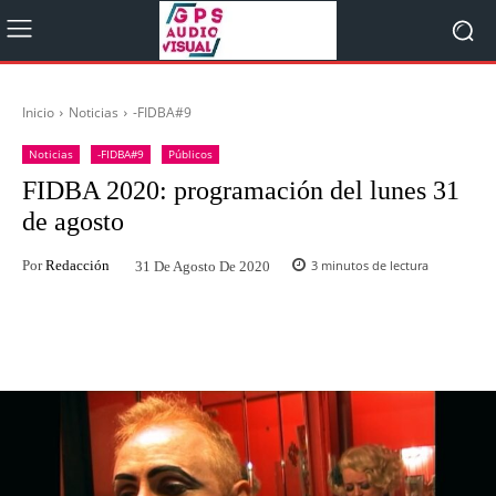
Inicio
Noticias
-FIDBA#9
Noticias
-FIDBA#9
Públicos
FIDBA 2020: programación del lunes 31
de agosto
Por
Redacción
3
minutos de lectura
31 De Agosto De 2020
Facebook
Twitter
WhatsApp