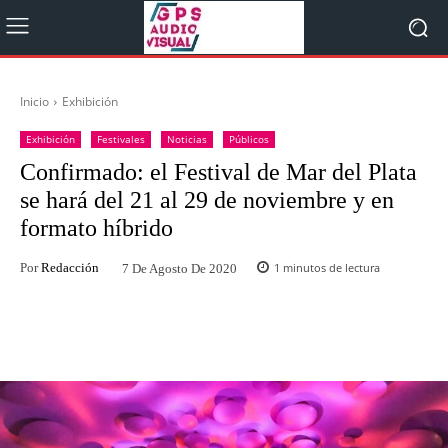
Inicio
Exhibición
Exhibición
Festivales
Noticias
Públicos
Confirmado: el Festival de Mar del Plata
se hará del 21 al 29 de noviembre y en
formato híbrido
Por
Redacción
1
minutos de lectura
7 De Agosto De 2020
Facebook
Twitter
WhatsApp