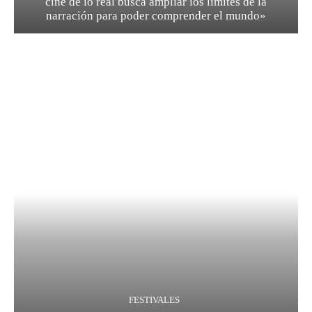
cine de lo real busca ampliar los límites de la
narración para poder comprender el mundo»
FESTIVALES