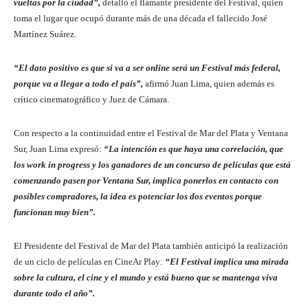
vueltas por la ciudad”,
detalló el flamante presidente del Festival, quien
toma el lugar que ocupó durante más de una década el fallecido José
Martínez Suárez.
“El dato positivo es que si va a ser online será un Festival más federal,
porque va a llegar a todo el país”,
afirmó Juan Lima, quien además es
crítico cinematográfico y Juez de Cámara.
Con respecto a la continuidad entre el Festival de Mar del Plata y Ventana
Sur, Juan Lima expresó:
“La intención es que haya una correlación, que
los work in progress y los ganadores de un concurso de películas que está
comenzando pasen por Ventana Sur, implica ponerlos en contacto con
posibles compradores, la idea es potenciar los dos eventos porque
funcionan muy bien”.
El Presidente del Festival de Mar del Plata también anticipó la realización
de un ciclo de películas en CineAr Play:
“El Festival implica una mirada
sobre la cultura, el cine y el mundo y está bueno que se mantenga viva
durante todo el año”.