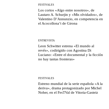
FESTIVALES
Los cortos «Algo entre nosotros», de
Lautaro A. Schurjin y «Mis olvidados», de
Valentino D’Annunzio, en competencia en
el Acocollona’t de Girona
ENTREVISTA
Leon Schwitter estrena «El mundo al
revés», codirigido con Agostina Di
Luciano: «Entre el documental y la ficción
no hay tantas fronteras»
FESTIVALES
Estreno mundial de la serie española «A la
deriva», drama protagonizado por Michel
Noher, en el FesTVal de Vitoria-Gasteiz