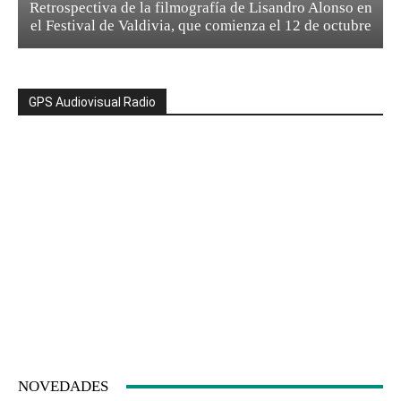
Retrospectiva de la filmografía de Lisandro Alonso en
el Festival de Valdivia, que comienza el 12 de octubre
GPS Audiovisual Radio
NOVEDADES