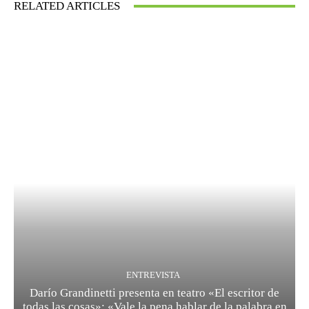
RELATED ARTICLES
ENTREVISTA
Darío Grandinetti presenta en teatro «El escritor de
todas las cosas»: «Vale la pena hablar de la palabra en