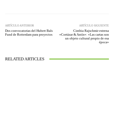
Facebook
Twitter
WhatsApp
ARTÍCULO ANTERIOR
ARTÍCULO SIGUIENTE
Dos convocatorias del Hubert Bals
Cinthia Rajschmir estrena
Fund de Rotterdam para proyectos
«Cortázar & Antín»: «Las cartas son
un objeto cultural propio de esa
época»
RELATED ARTICLES