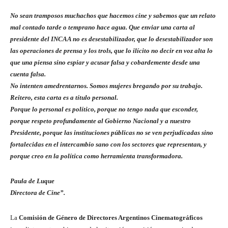
No sean tramposos muchachos que hacemos cine y sabemos que un relato
mal contado tarde o temprano hace agua. Que enviar una carta al
presidente del INCAA no es desestabilizador, que lo desestabilizador son
las operaciones de prensa y los trols, que lo ilícito no decir en voz alta lo
que una piensa sino espiar y acusar falsa y cobardemente desde una
cuenta falsa.
No intenten amedrentarnos. Somos mujeres bregando por su trabajo.
Reitero, esta carta es a título personal.
Porque lo personal es político, porque no tengo nada que esconder,
porque respeto profundamente al Gobierno Nacional y a nuestro
Presidente, porque las instituciones públicas no se ven perjudicadas sino
fortalecidas en el intercambio sano con los sectores que representan, y
porque creo en la política como herramienta transformadora.
Paula de Luque
Directora de Cine”.
La
Comisión de Género de Directores Argentinos Cinematográficos