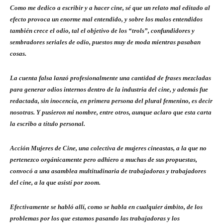
Como me dedico a escribir y a hacer cine, sé que un relato mal editado al
efecto provoca un enorme mal entendido, y sobre los malos entendidos
también crece el odio, tal el objetivo de los “trols”, confundidores y
sembradores seriales de odio, puestos muy de moda mientras pasaban
cosas.
La cuenta falsa lanzó profesionalmente una cantidad de frases mezcladas
para generar odios internos dentro de la industria del cine, y además fue
redactada, sin inocencia, en primera persona del plural femenino, es decir
nosotras. Y pusieron mi nombre, entre otros, aunque aclaro que esta carta
la escribo a título personal.
Acción Mujeres de Cine, una colectiva de mujeres cineastas, a la que no
pertenezco orgánicamente pero adhiero a muchas de sus propuestas,
convocó a una asamblea multitudinaria de trabajadoras y trabajadores
del cine, a la que asistí por zoom.
Efectivamente se habló allí, como se habla en cualquier ámbito, de los
problemas por los que estamos pasando las trabajadoras y los