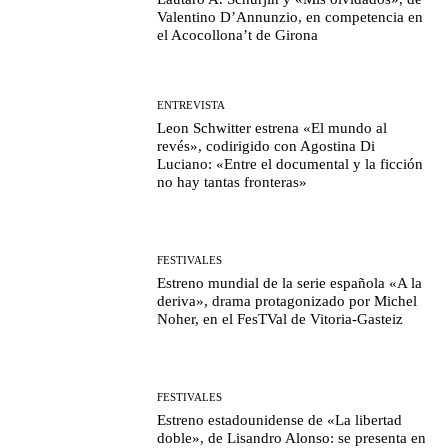
Valentino D’Annunzio, en competencia en
el Acocollona’t de Girona
ENTREVISTA
Leon Schwitter estrena «El mundo al
revés», codirigido con Agostina Di
Luciano: «Entre el documental y la ficción
no hay tantas fronteras»
FESTIVALES
Estreno mundial de la serie española «A la
deriva», drama protagonizado por Michel
Noher, en el FesTVal de Vitoria-Gasteiz
FESTIVALES
Estreno estadounidense de «La libertad
doble», de Lisandro Alonso: se presenta en