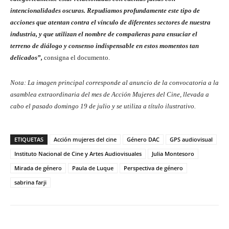
intencionalidades oscuras. Repudiamos profundamente este tipo de
acciones que atentan contra el vínculo de diferentes sectores de nuestra
industria, y que utilizan el nombre de compañeras para ensuciar el
terreno de diálogo y consenso indispensable en estos momentos tan
delicados”,
consigna el documento.
Nota: La imagen principal corresponde al anuncio de la convocatoria a la
asamblea extraordinaria del mes de Acción Mujeres del Cine, llevada a
cabo el pasado domingo 19 de julio y se utiliza a título ilustrativo.
ETIQUETAS
Acción mujeres del cine
Género DAC
GPS audiovisual
Instituto Nacional de Cine y Artes Audiovisuales
Julia Montesoro
Mirada de género
Paula de Luque
Perspectiva de género
sabrina farji