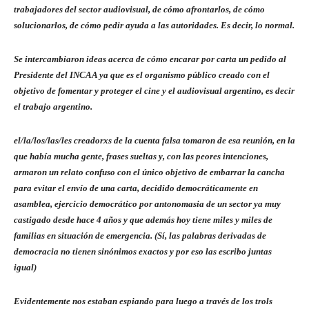
trabajadores del sector audiovisual, de cómo afrontarlos, de cómo
solucionarlos, de cómo pedir ayuda a las autoridades. Es decir, lo normal.
Se intercambiaron ideas acerca de cómo encarar por carta un pedido al
Presidente del INCAA ya que es el organismo público creado con el
objetivo de fomentar y proteger el cine y el audiovisual argentino, es decir
el trabajo argentino.
el/la/los/las/les creadorxs de la cuenta falsa tomaron de esa reunión, en la
que había mucha gente, frases sueltas y, con las peores intenciones,
armaron un relato confuso con el único objetivo de embarrar la cancha
para evitar el envío de una carta, decidido democráticamente en
asamblea, ejercicio democrático por antonomasia de un sector ya muy
castigado desde hace 4 años y que además hoy tiene miles y miles de
familias en situación de emergencia. (Sí, las palabras derivadas de
democracia no tienen sinónimos exactos y por eso las escribo juntas
igual)
Evidentemente nos estaban espiando para luego a través de los trols