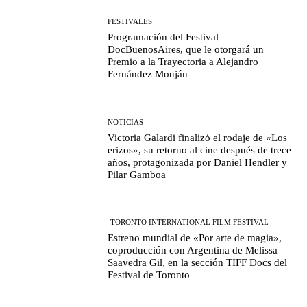
FESTIVALES
Programación del Festival
DocBuenosAires, que le otorgará un
Premio a la Trayectoria a Alejandro
Fernández Mouján
NOTICIAS
Victoria Galardi finalizó el rodaje de «Los
erizos», su retorno al cine después de trece
años, protagonizada por Daniel Hendler y
Pilar Gamboa
-TORONTO INTERNATIONAL FILM FESTIVAL
Estreno mundial de «Por arte de magia»,
coproducción con Argentina de Melissa
Saavedra Gil, en la sección TIFF Docs del
Festival de Toronto