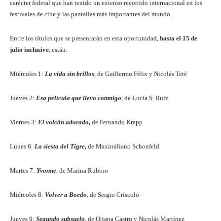
carácter federal que han tenido un extenso recorrido internacional en los
festivales de cine y las pantallas más importantes del mundo.
Entre los títulos que se presentarán en esta oportunidad,
hasta el 15 de
julio inclusive
, están:
Miércoles 1:
La vida sin brillos
, de Guillermo Félix y Nicolás Teté
Jueves 2:
Esa película que llevo conmigo
, de Lucía S. Ruiz
Viernes 3:
El volcán adorado,
de Fernando Krapp
Lunes 6:
La siesta del Tigre,
de Maximiliano Schonfeld
Martes 7:
Yvonne
, de Marina Rubino
Miércoles 8:
Volver a Boedo
, de Sergio Criscolo
Jueves 9:
Segundo subsuelo
,
de Oriana Castro y Nicolás Martínez