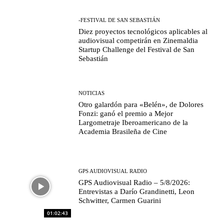
-FESTIVAL DE SAN SEBASTIÁN
Diez proyectos tecnológicos aplicables al
audiovisual competirán en Zinemaldia
Startup Challenge del Festival de San
Sebastián
NOTICIAS
Otro galardón para «Belén», de Dolores
Fonzi: ganó el premio a Mejor
Largometraje Iberoamericano de la
Academia Brasileña de Cine
GPS AUDIOVISUAL RADIO
GPS Audiovisual Radio – 5/8/2026:
Entrevistas a Darío Grandinetti, Leon
Schwitter, Carmen Guarini
01:02:43