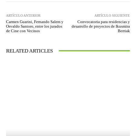
ARTÍCULO ANTERIOR
ARTÍCULO SIGUIENTE
Carmen Guarini, Fernando Salem y
Convocatoria para residencias y
Osvaldo Santoro, entre los jurados
desarrollo de proyectos de Ikusmira
de Cine con Vecinos
Berriak
RELATED ARTICLES