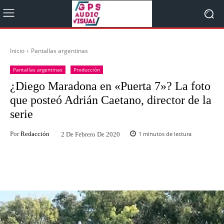
Inicio
Pantallas argentinas
Pantallas argentinas
Producción
¿Diego Maradona en «Puerta 7»? La foto
que posteó Adrián Caetano, director de la
serie
Por
Redacción
1
minutos de lectura
2 De Febrero De 2020
Facebook
Twitter
WhatsApp