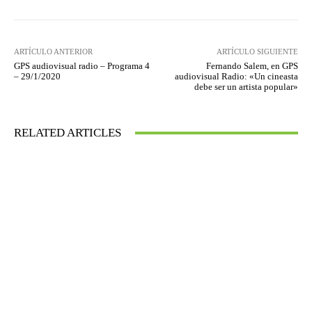
ARTÍCULO ANTERIOR
ARTÍCULO SIGUIENTE
GPS audiovisual radio – Programa 4
Fernando Salem, en GPS
– 29/1/2020
audiovisual Radio: «Un cineasta
debe ser un artista popular»
RELATED ARTICLES