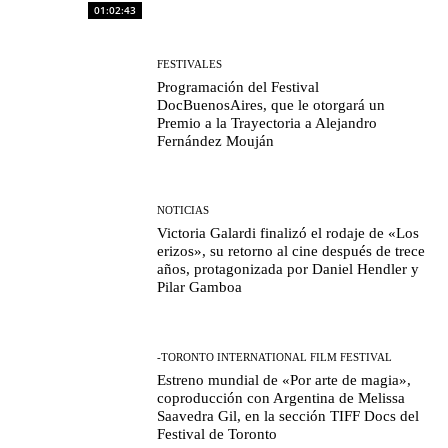
01:02:43
FESTIVALES
Programación del Festival
DocBuenosAires, que le otorgará un
Premio a la Trayectoria a Alejandro
Fernández Mouján
NOTICIAS
Victoria Galardi finalizó el rodaje de «Los
erizos», su retorno al cine después de trece
años, protagonizada por Daniel Hendler y
Pilar Gamboa
-TORONTO INTERNATIONAL FILM FESTIVAL
Estreno mundial de «Por arte de magia»,
coproducción con Argentina de Melissa
Saavedra Gil, en la sección TIFF Docs del
Festival de Toronto