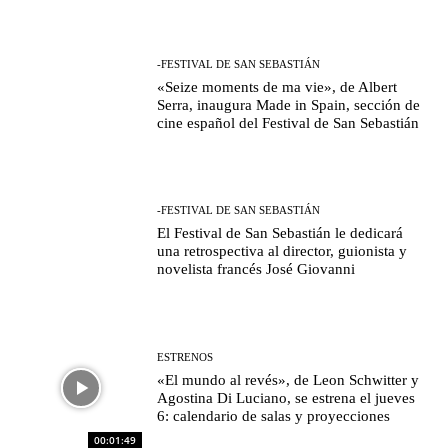
-FESTIVAL DE SAN SEBASTIÁN
«Seize moments de ma vie», de Albert
Serra, inaugura Made in Spain, sección de
cine español del Festival de San Sebastián
-FESTIVAL DE SAN SEBASTIÁN
El Festival de San Sebastián le dedicará
una retrospectiva al director, guionista y
novelista francés José Giovanni
ESTRENOS
«El mundo al revés», de Leon Schwitter y
Agostina Di Luciano, se estrena el jueves
6: calendario de salas y proyecciones
00:01:49