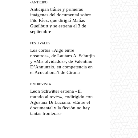
-ANTICIPO
Anticipan tráiler y primeras
imágenes del documental sobre
Fito Páez, que dirigió Matías
Gueilburt y se estrena el 3 de
septiembre
FESTIVALES
Los cortos «Algo entre
nosotros», de Lautaro A. Schurjin
y «Mis olvidados», de Valentino
D’Annunzio, en competencia en
el Acocollona’t de Girona
ENTREVISTA
Leon Schwitter estrena «El
mundo al revés», codirigido con
Agostina Di Luciano: «Entre el
documental y la ficción no hay
tantas fronteras»