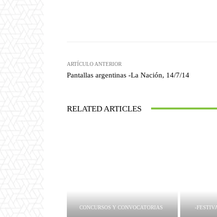
Facebook
T
Cuota
ARTÍCULO ANTERIOR
Pantallas argentinas -La Nación, 14/7/14
RELATED ARTICLES
CONCURSOS Y CONVOCATORIAS
-FESTIV