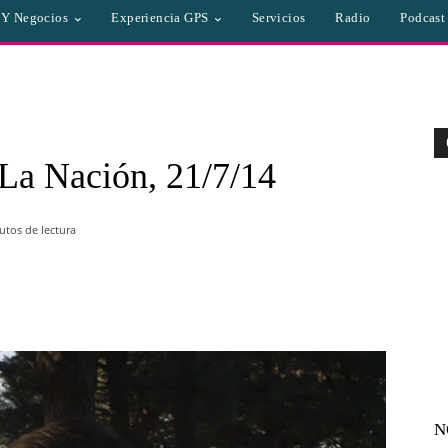
a Y Negocios
Experiencia GPS
Servicios
Radio
Podcast
-La Nación, 21/7/14
tos de lectura
WhatsApp
Linkedin
Email
N