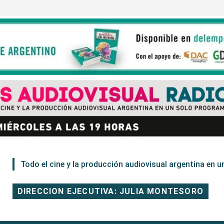
Todo el cine y la producción audiovisual argentina en un
DIRECCION EJECUTIVA: JULIA MONTESORO