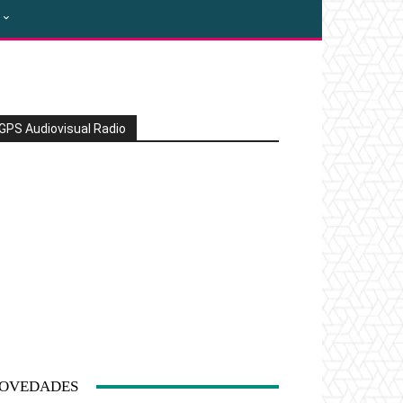
GPS Audiovisual Radio
OVEDADES