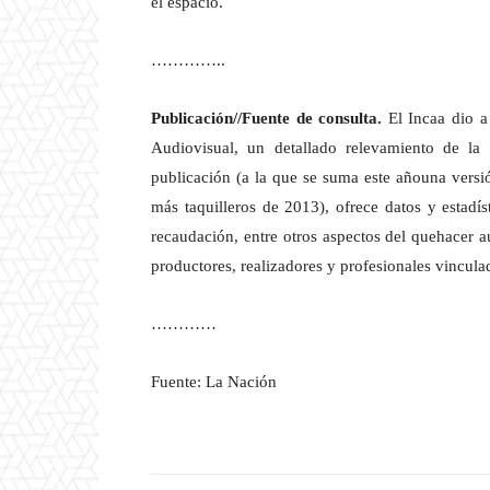
el espacio.
…………..
Publicación//Fuente de consulta.
El Incaa dio a
Audiovisual, un detallado relevamiento de la
publicación (a la que se suma este añouna versió
más taquilleros de 2013), ofrece datos y estadíst
recaudación, entre otros aspectos del quehacer a
productores, realizadores y profesionales vinculad
…………
Fuente: La Nación